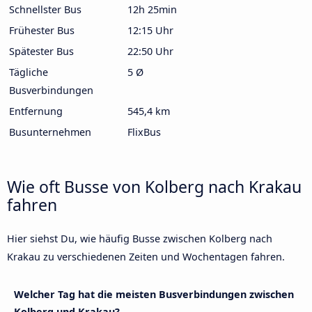
Schnellster Bus
12h 25min
Frühester Bus
12:15 Uhr
Spätester Bus
22:50 Uhr
Tägliche
5 Ø
Busverbindungen
Entfernung
545,4 km
Busunternehmen
FlixBus
Wie oft Busse von Kolberg nach Krakau
fahren
Hier siehst Du, wie häufig Busse zwischen Kolberg nach
Krakau zu verschiedenen Zeiten und Wochentagen fahren.
Welcher Tag hat die meisten Busverbindungen zwischen
Kolberg und Krakau?