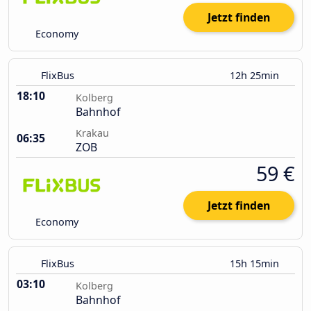
Jetzt finden
Economy
FlixBus
12h 25min
18:10
Kolberg
Bahnhof
Krakau
06:35
ZOB
59 €
Jetzt finden
Economy
FlixBus
15h 15min
03:10
Kolberg
Bahnhof