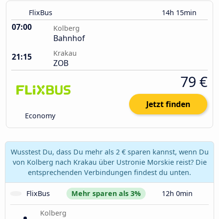
FlixBus
14h 15min
07:00
Kolberg
Bahnhof
Krakau
21:15
ZOB
79 €
Jetzt finden
Economy
Wusstest Du, dass Du mehr als 2 € sparen kannst, wenn Du
von Kolberg nach Krakau über Ustronie Morskie reist? Die
entsprechenden Verbindungen findest du unten.
FlixBus
Mehr sparen als 3%
12h 0min
Kolberg