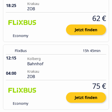
Krakau
18:25
ZOB
62 €
Jetzt finden
Economy
FlixBus
15h 45min
12:15
Kolberg
Bahnhof
Krakau
04:00
ZOB
75 €
Jetzt finden
Economy