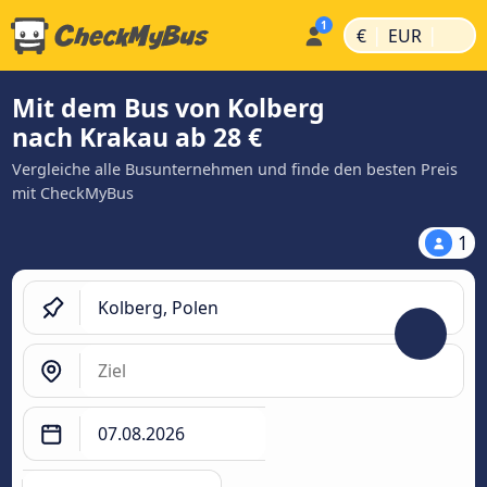
|
|
€
EUR
Mit dem Bus von Kolberg
nach Krakau ab 28 €
Vergleiche alle Busunternehmen und finde den besten Preis
mit CheckMyBus
1