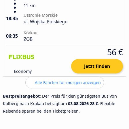
11 km
Ustronie Morskie
18:35
ul. Wojska Polskiego
Krakau
06:35
ZOB
56 €
Jetzt finden
Economy
Alle Fahrten für morgen anzeigen
Bestpreisangebot
: Der Preis für den günstigsten Bus von
Kolberg nach Krakau beträgt am
03.08.2026
28 €
. Flexible
Reisende sparen bei den Ticketpreisen.