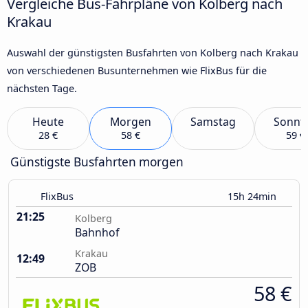
Vergleiche Bus-Fahrpläne von Kolberg nach
Krakau
Auswahl der günstigsten Busfahrten von Kolberg nach Krakau
von verschiedenen Busunternehmen wie FlixBus für die
nächsten Tage.
Heute
Morgen
Samstag
Sonnt
28 €
58 €
59 €
Günstigste Busfahrten morgen
FlixBus
15h 24min
21:25
Kolberg
Bahnhof
Krakau
12:49
ZOB
58 €