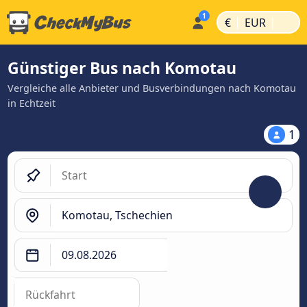
|
|
€
EUR
Günstiger Bus nach Komotau
Vergleiche alle Anbieter und Busverbindungen nach Komotau
in Echtzeit
1