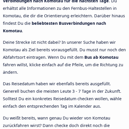
Verbindungen nach Komotau für die nächsten Tage
. Du
erhältst alle Informationen zu den Fernbus-Haltestellen in
Komotau, die dir die Orientierung erleichtern. Darüber hinaus
findest Du die
beliebtesten Busverbindungen nach
Komotau
.
Deine Strecke ist nicht dabei? In unserer Suche haben wir
Komotau als Ziel bereits vorausgefüllt. Du musst nur noch den
Abfahrtsort eintragen. Wenn Du mit dem
Bus ab Komotau
fahren willst, klicke einfach auf die Pfeile, um die Richtung zu
ändern.
Das Reisedatum haben wir ebenfalls bereits ausgefüllt.
Generell buchen die meisten Leute 3 - 7 Tage in der Zukunft.
Solltest Du ein konkretes Reisedatum checken wollen, wähle
einfach den entsprechenden Tag im Kalender aus.
Du weißt bereits, wann genau Du wieder von Komotau
zurückfahren wirst? Dann checke doch direkt noch die