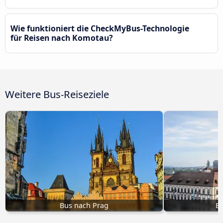
Wie funktioniert die CheckMyBus-Technologie
für Reisen nach Komotau?
Weitere Bus-Reiseziele
Bus nach Prag
B