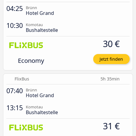
04:25
Brünn
Hotel Grand
10:30
Komotau
Bushaltestelle
30 €
Economy
Jetzt finden
FlixBus
5h 35min
07:40
Brünn
Hotel Grand
13:15
Komotau
Bushaltestelle
31 €