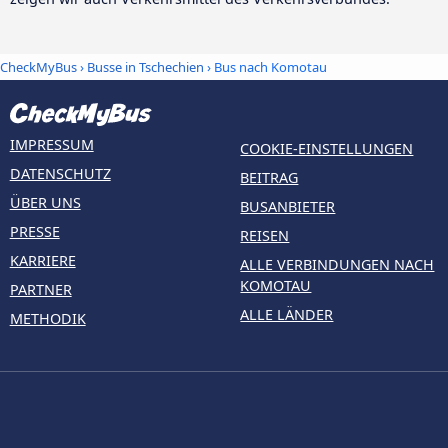
CheckMyBus
›
Busse in Tschechien
› Bus nach Komotau
IMPRESSUM
COOKIE-EINSTELLUNGEN
DATENSCHUTZ
BEITRAG
ÜBER UNS
BUSANBIETER
PRESSE
REISEN
KARRIERE
ALLE VERBINDUNGEN NACH
KOMOTAU
PARTNER
ALLE LÄNDER
METHODIK