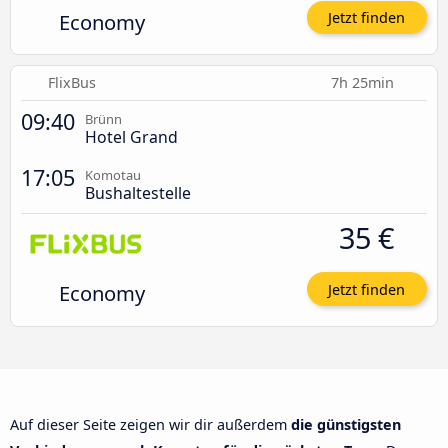
Economy
Jetzt finden
FlixBus
7h 25min
09:40
Brünn
Hotel Grand
17:05
Komotau
Bushaltestelle
35 €
Economy
Jetzt finden
Auf dieser Seite zeigen wir dir außerdem
die günstigsten