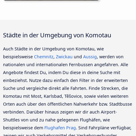
Städte in der Umgebung von Komotau
Auch Städte in der Umgebung von Komotau, wie
beispielsweise
Chemnitz
,
Zwickau
und
Aussig
, werden von
nationalen und internationalen Fernbussen angefahren. Alle
Angebote findest Du, indem Du diese in deine Suche mit
einbeziehst. Nutze dazu einfach den Filter in der erweiterten
Suche und vergleiche direkt alle Fahrten. Finde Strecken, die
Komotau mit Most, Karlsbad, Těšovice, sowie vielen weiteren
Orten auch über den öffentlichen Nahverkehr bzw. Stadtbusse
verbinden. Darüber hinaus zeigen wir dir auch Airport-
Shuttles von und zu nahe gelegenen Flughäfen, wie
beispielsweise dem
Flughafen Prag
. Sind Fahrpläne verfügbar,
zeigen wir auch Verkehrsmittel des Verkehrsverbundes.