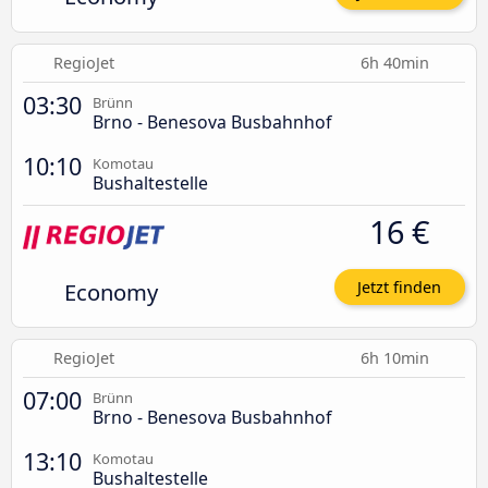
RegioJet
6h 40min
03:30
Brünn
Brno - Benesova Busbahnhof
10:10
Komotau
Bushaltestelle
16 €
Economy
Jetzt finden
RegioJet
6h 10min
07:00
Brünn
Brno - Benesova Busbahnhof
13:10
Komotau
Bushaltestelle