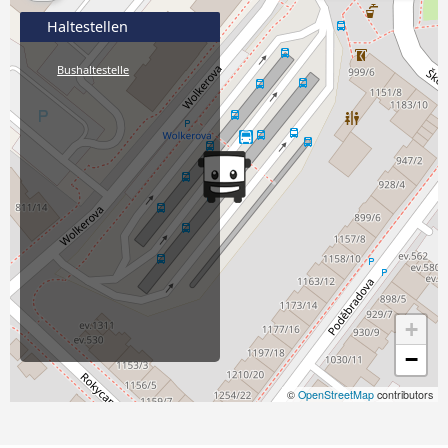
Haltestellen
Bushaltestelle
+
−
©
OpenStreetMap
contributors