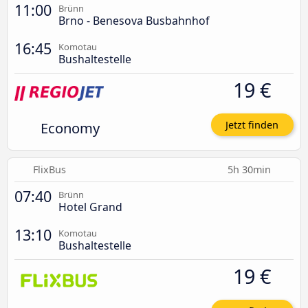
11:00
Brünn
Brno - Benesova Busbahnhof
16:45
Komotau
Bushaltestelle
19 €
Economy
Jetzt finden
FlixBus
5h 30min
07:40
Brünn
Hotel Grand
13:10
Komotau
Bushaltestelle
19 €