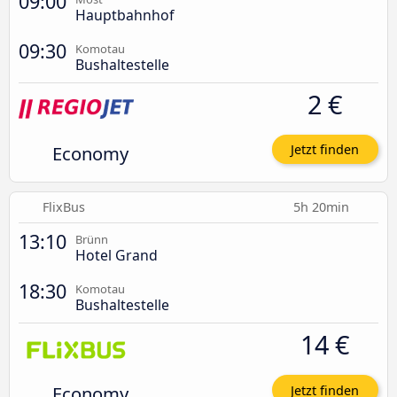
09:00
Hauptbahnhof
09:30
Komotau
Bushaltestelle
2 €
Economy
Jetzt finden
FlixBus
5h 20min
13:10
Brünn
Hotel Grand
18:30
Komotau
Bushaltestelle
14 €
Economy
Jetzt finden