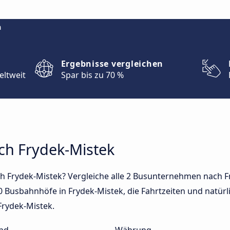
m
Ergebnisse vergleichen
eltweit
Spar bis zu 70 %
ch Frydek-Mistek
h Frydek-Mistek? Vergleiche alle 2 Busunternehmen nach F
0 Busbahnhöfe in Frydek-Mistek, die Fahrtzeiten und natürli
Frydek-Mistek.