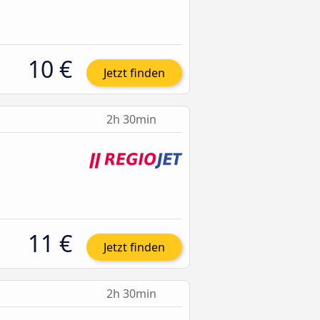
10 €
Jetzt finden
2h 30min
11 €
Jetzt finden
2h 30min