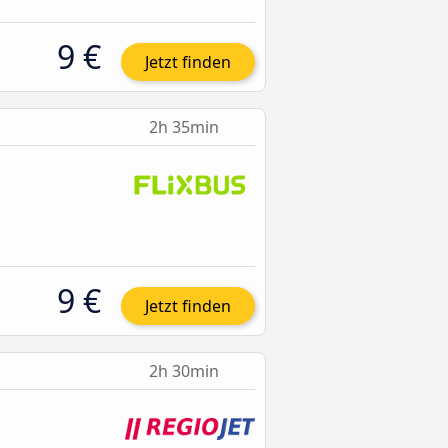
9 €
Jetzt finden
2h 35min
9 €
Jetzt finden
2h 30min