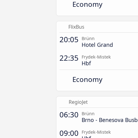
Economy
FlixBus
20:05
Brünn
Hotel Grand
22:35
Frydek-Mistek
Hbf
Economy
RegioJet
06:30
Brünn
Brno - Benesova Bus
09:00
Frydek-Mistek