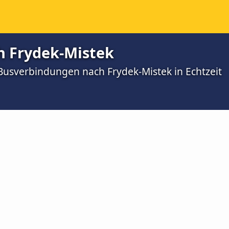
h Frydek-Mistek
 Busverbindungen nach Frydek-Mistek in Echtzeit