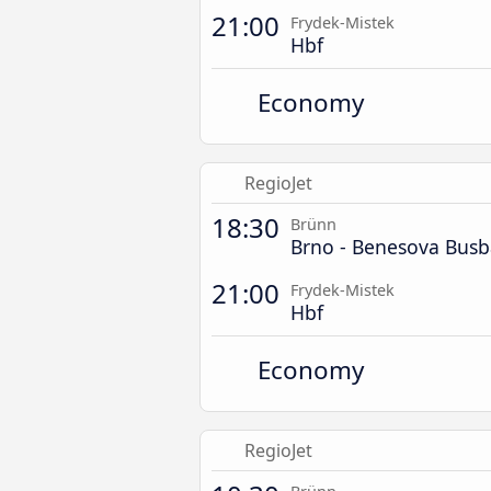
21:00
Frydek-Mistek
Hbf
Economy
RegioJet
18:30
Brünn
Brno - Benesova Bus
21:00
Frydek-Mistek
Hbf
Economy
RegioJet