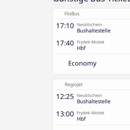
FlixBus
17:10
Neutitschein
Bushaltestelle
17:40
Frydek-Mistek
Hbf
Economy
RegioJet
12:25
Neutitschein
Bushaltestelle
13:00
Frydek-Mistek
Hbf