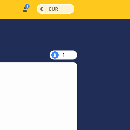
|
|
€
EUR
1