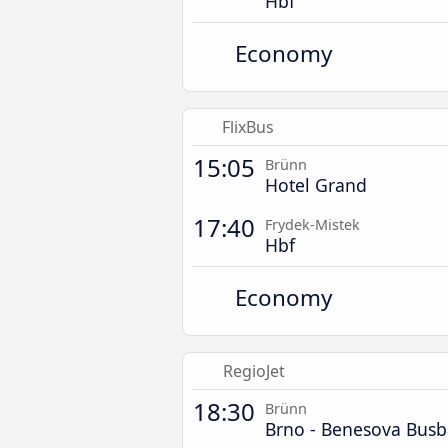
Hbf
Economy
FlixBus
15:05
Brünn
Hotel Grand
17:40
Frydek-Mistek
Hbf
Economy
RegioJet
18:30
Brünn
Brno - Benesova Bus