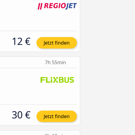
12 €
Jetzt finden
7h 55min
30 €
Jetzt finden