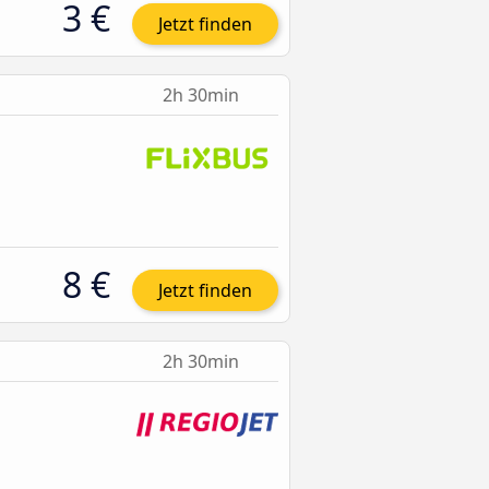
3 €
Jetzt finden
2h 30min
8 €
Jetzt finden
2h 30min