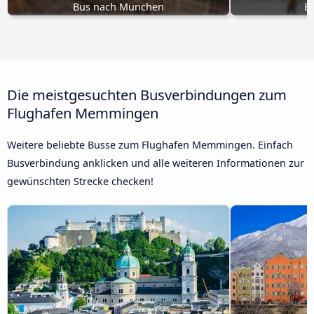
Bus nach München
B
Die meistgesuchten Busverbindungen zum
Flughafen Memmingen
Weitere beliebte Busse zum Flughafen Memmingen. Einfach
Busverbindung anklicken und alle weiteren Informationen zur
gewünschten Strecke checken!