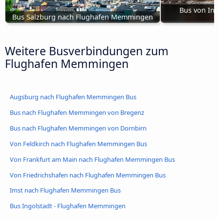
Bus von Inn
Bus Salzburg nach Flughafen Memmingen
Weitere Busverbindungen zum
Flughafen Memmingen
Augsburg nach Flughafen Memmingen Bus
Bus nach Flughafen Memmingen von Bregenz
Bus nach Flughafen Memmingen von Dornbirn
Von Feldkirch nach Flughafen Memmingen Bus
Von Frankfurt am Main nach Flughafen Memmingen Bus
Von Friedrichshafen nach Flughafen Memmingen Bus
Imst nach Flughafen Memmingen Bus
Bus Ingolstadt - Flughafen Memmingen