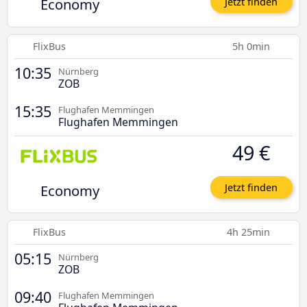
Economy
Jetzt finden
FlixBus
5h 0min
10:35
Nürnberg
ZOB
15:35
Flughafen Memmingen
Flughafen Memmingen
49 €
Economy
Jetzt finden
FlixBus
4h 25min
05:15
Nürnberg
ZOB
09:40
Flughafen Memmingen