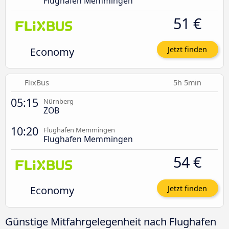
Flughafen Memmingen
51 €
Economy
Jetzt finden
FlixBus
5h 5min
05:15
Nürnberg
ZOB
10:20
Flughafen Memmingen
Flughafen Memmingen
54 €
Economy
Jetzt finden
Günstige Mitfahrgelegenheit nach Flughafen