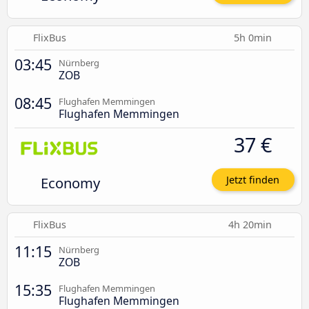
FlixBus
5h 0min
03:45
Nürnberg
ZOB
08:45
Flughafen Memmingen
Flughafen Memmingen
37 €
Economy
Jetzt finden
FlixBus
4h 20min
11:15
Nürnberg
ZOB
15:35
Flughafen Memmingen
Flughafen Memmingen