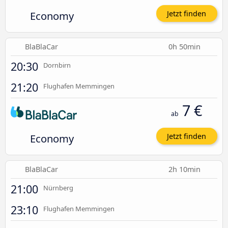
Economy
Jetzt finden
BlaBlaCar
0h 50min
20:30
Dornbirn
21:20
Flughafen Memmingen
7 €
ab
Economy
Jetzt finden
BlaBlaCar
2h 10min
21:00
Nürnberg
23:10
Flughafen Memmingen