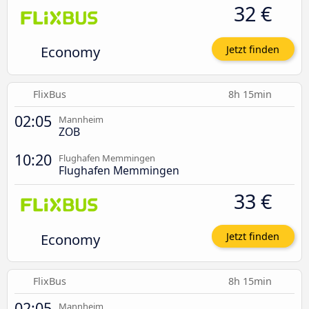
32 €
Economy
Jetzt finden
FlixBus
8h 15min
02:05
Mannheim
ZOB
10:20
Flughafen Memmingen
Flughafen Memmingen
33 €
Economy
Jetzt finden
FlixBus
8h 15min
02:05
Mannheim