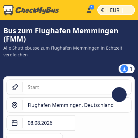
|
|
€
EUR
Bus zum Flughafen Memmingen
(FMM)
Alle Shuttlebusse zum Flughafen Memmingen in Echtzeit
vergleichen
1