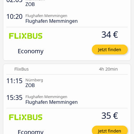
ZOB
10:20
Flughafen Memmingen
Flughafen Memmingen
34 €
Economy
Jetzt finden
FlixBus
4h 20min
11:15
Nürnberg
ZOB
15:35
Flughafen Memmingen
Flughafen Memmingen
35 €
Economy
Jetzt finden