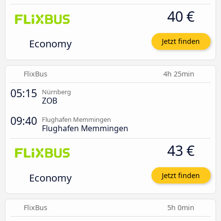
40 €
Economy
Jetzt finden
FlixBus
4h 25min
05:15
Nürnberg
ZOB
09:40
Flughafen Memmingen
Flughafen Memmingen
43 €
Economy
Jetzt finden
FlixBus
5h 0min