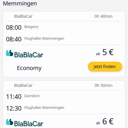
Memmingen
BlaBlaCar
0h 40min
08:00
Bregenz
08:40
Flughafen Memmingen
5 €
ab
Economy
Jetzt finden
BlaBlaCar
0h 50min
11:40
Dornbirn
12:30
Flughafen Memmingen
6 €
ab