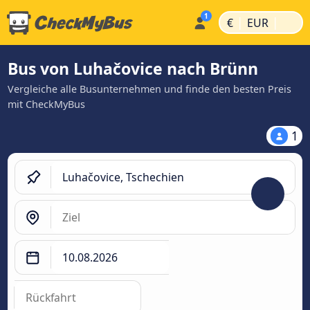
|
|
€
EUR
Bus von Luhačovice nach Brünn
Vergleiche alle Busunternehmen und finde den besten Preis
mit CheckMyBus
1