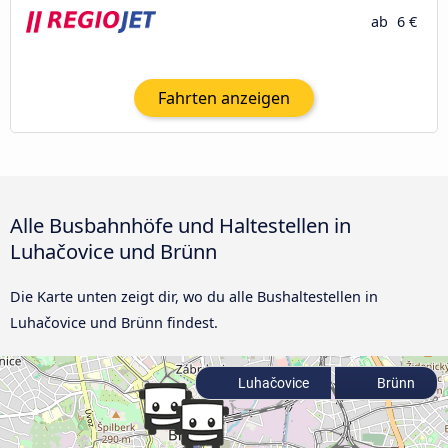
ab
6 €
Fahrten anzeigen
Alle Busbahnhöfe und Haltestellen in
Luhačovice und Brünn
Die Karte unten zeigt dir, wo du alle Bushaltestellen in
Luhačovice und Brünn findest.
Luhačovice
Brünn