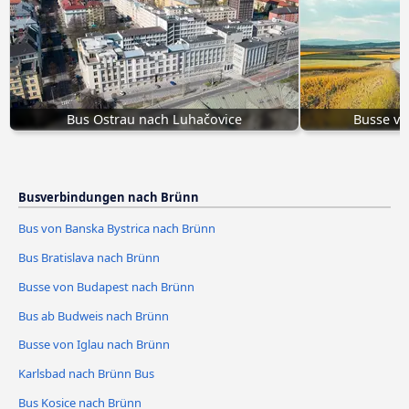
Bus Ostrau nach Luhačovice
Busse vo
Busverbindungen nach Brünn
Bus von Banska Bystrica nach Brünn
Bus Bratislava nach Brünn
Busse von Budapest nach Brünn
Bus ab Budweis nach Brünn
Busse von Iglau nach Brünn
Karlsbad nach Brünn Bus
Bus Kosice nach Brünn