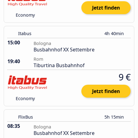
Jetzt finden
Economy
Itabus
4h 40min
15:00
Bologna
Busbahnhof XX Settembre
Rom
19:40
Tiburtina Busbahnhof
9 €
Jetzt finden
Economy
FlixBus
5h 15min
08:35
Bologna
Busbahnhof XX Settembre