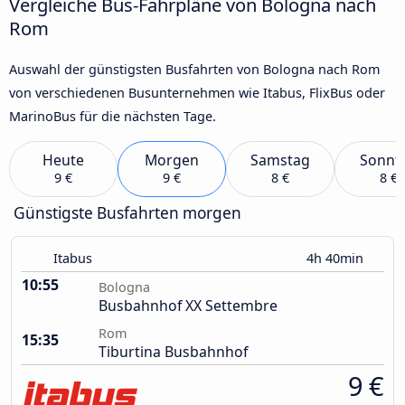
Vergleiche Bus-Fahrpläne von Bologna nach
Rom
Auswahl der günstigsten Busfahrten von Bologna nach Rom
von verschiedenen Busunternehmen wie Itabus, FlixBus oder
MarinoBus für die nächsten Tage.
Heute
Morgen
Samstag
Sonnt
9 €
9 €
8 €
8 €
Günstigste Busfahrten morgen
Itabus
4h 40min
10:55
Bologna
Busbahnhof XX Settembre
Rom
15:35
Tiburtina Busbahnhof
9 €