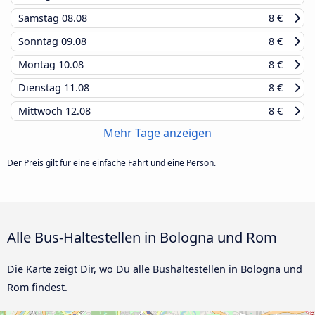
Samstag
08.08
8 €
Sonntag
09.08
8 €
Montag
10.08
8 €
Dienstag
11.08
8 €
Mittwoch
12.08
8 €
Mehr Tage anzeigen
Der Preis gilt für eine einfache Fahrt und eine Person.
Alle Bus-Haltestellen in Bologna und Rom
Die Karte zeigt Dir, wo Du alle Bushaltestellen in Bologna und
Rom findest.