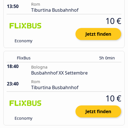
Rom
13:50
Tiburtina Busbahnhof
10 €
Jetzt finden
Economy
FlixBus
5h 0min
18:40
Bologna
Busbahnhof XX Settembre
Rom
23:40
Tiburtina Busbahnhof
10 €
Jetzt finden
Economy