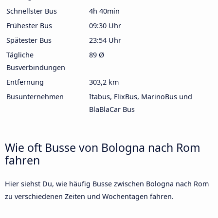
Schnellster Bus
4h 40min
Frühester Bus
09:30 Uhr
Spätester Bus
23:54 Uhr
Tägliche
89 Ø
Busverbindungen
Entfernung
303,2 km
Busunternehmen
Itabus, FlixBus, MarinoBus und
BlaBlaCar Bus
Wie oft Busse von Bologna nach Rom
fahren
Hier siehst Du, wie häufig Busse zwischen Bologna nach Rom
zu verschiedenen Zeiten und Wochentagen fahren.