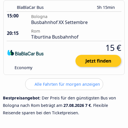
BlaBlaCar Bus
5h 15min
15:00
Bologna
Busbahnhof XX Settembre
Rom
20:15
Tiburtina Busbahnhof
15 €
Jetzt finden
Economy
Alle Fahrten für morgen anzeigen
Bestpreisangebot
: Der Preis für den günstigsten Bus von
Bologna nach Rom beträgt am
27.08.2026
7 €
. Flexible
Reisende sparen bei den Ticketpreisen.