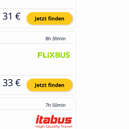
31 €
Jetzt finden
8h 30min
33 €
Jetzt finden
7h 50min