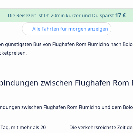
17 €
Die Reisezeit ist 0h 20min kürzer und Du sparst
Alle Fahrten für morgen anzeigen
 den günstigsten Bus von Flughafen Rom Fiumicino nach Bo
cketpreisen.
rbindungen zwischen Flughafen Rom
rbindungen zwischen Flughafen Rom Fiumicino und dem Bol
 Tag, mit mehr als 20
Die verkehrsreichste Zeit de