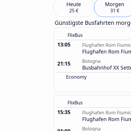
Heute
Morgen
25 €
31 €
Günstigste Busfahrten mor
FlixBus
13:05
Flughafen Rom Fiumic
Flughafen Rom Fium
Bologna
21:15
Busbahnhof XX Set
Economy
FlixBus
15:35
Flughafen Rom Fiumic
Flughafen Rom Fium
Bologna