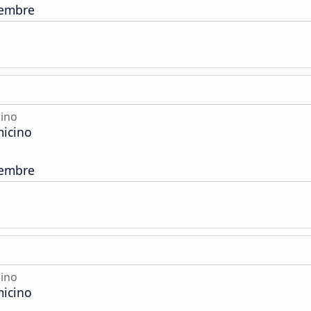
tembre
ino
icino
tembre
ino
icino