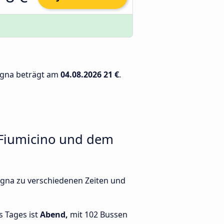
logna beträgt am
04.08.2026
21 €
.
 Fiumicino und dem
ogna zu verschiedenen Zeiten und
s Tages ist
Abend,
mit 102 Bussen