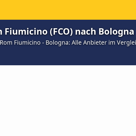
 Fiumicino (FCO) nach Bologna
Rom Fiumicino - Bologna: Alle Anbieter im Vergle