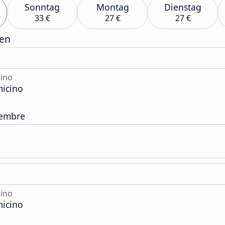
Sonntag
Montag
Dienstag
33 €
27 €
27 €
gen
ino
icino
tembre
ino
icino