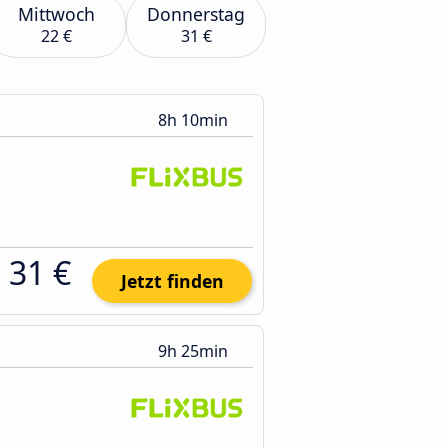
Mittwoch
Donnerstag
22 €
31 €
8h 10min
31 €
Jetzt finden
9h 25min