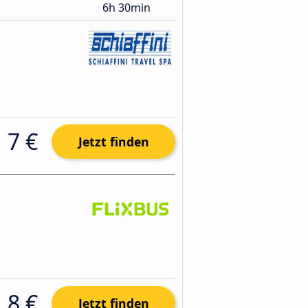
6h 30min
7 €
Jetzt finden
8 €
Jetzt finden