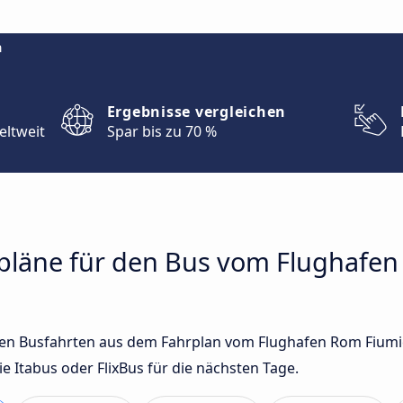
m
Ergebnisse vergleichen
eltweit
Spar bis zu 70 %
hrpläne für den Bus vom Flughafe
sten Busfahrten aus dem Fahrplan vom Flughafen Rom Fium
Itabus oder FlixBus für die nächsten Tage.