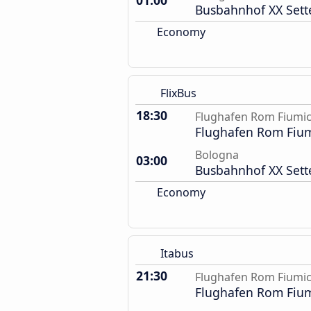
01:00
Busbahnhof XX Set
Economy
FlixBus
18:30
Flughafen Rom Fiumic
Flughafen Rom Fium
Bologna
03:00
Busbahnhof XX Set
Economy
Itabus
21:30
Flughafen Rom Fiumic
Flughafen Rom Fium