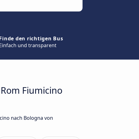
Finde den richtigen Bus
Einfach und transparent
n Rom Fiumicino
icino nach Bologna von