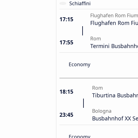
Schiaffini
Flughafen Rom Fium
17:15
Flughafen Rom Fi
Rom
17:55
Termini Busbahnh
Economy
Rom
18:15
Tiburtina Busbah
Bologna
23:45
Busbahnhof XX S
Economy