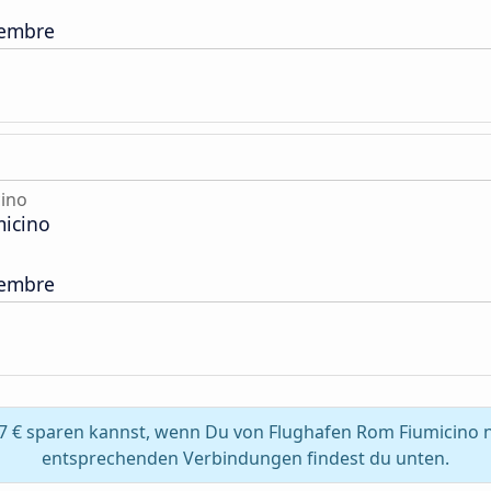
tembre
ino
icino
tembre
7 € sparen kannst, wenn Du von Flughafen Rom Fiumicino 
entsprechenden Verbindungen findest du unten.