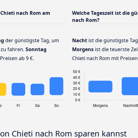
 Chieti nach Rom am
Welche Tageszeit ist die gü
nach Rom?
ag
der günstigste Tag, um
Nacht
ist die günstigste Tag
 zu fahren.
Sonntag
Morgens
ist die teuerste Ze
Preisen ab 9 €.
Chieti nach Rom mit Preisen 
von Chieti nach Rom sparen kannst