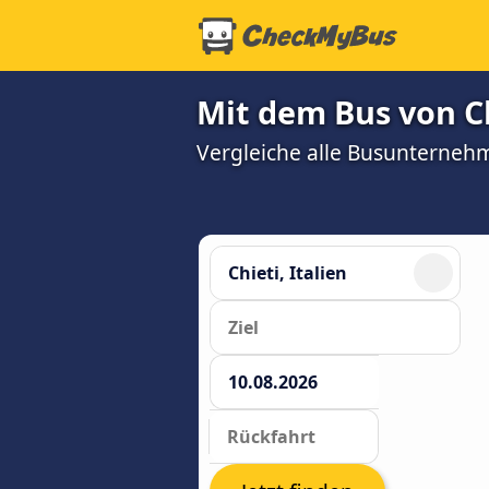
Mit dem Bus von C
Vergleiche alle Busunterneh