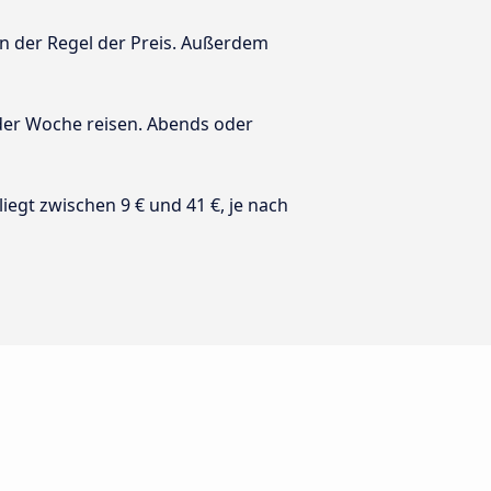
in der Regel der Preis. Außerdem
 der Woche reisen. Abends oder
 liegt zwischen 9 € und 41 €, je nach