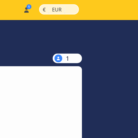
|
|
€
EUR
1