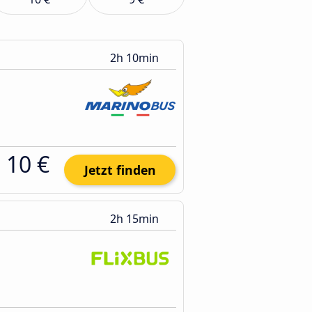
2h 10min
10 €
Jetzt finden
2h 15min