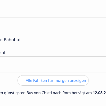
ne Bahnhof
hof
Alle Fahrten für morgen anzeigen
 den günstigsten Bus von Chieti nach Rom beträgt am
12.08.