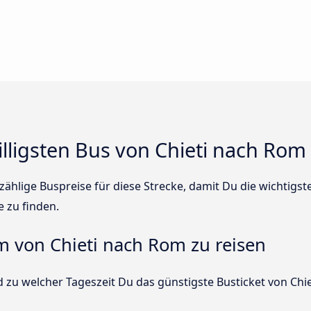
illigsten Bus von Chieti nach Rom
ählige Buspreise für diese Strecke, damit Du die wichtigs
e zu finden.
um von Chieti nach Rom zu reisen
 zu welcher Tageszeit Du das günstigste Busticket von Chi