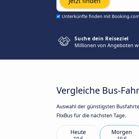
Jetzt finden
Unterkünfte finden mit Booking.co
Suche dein Reiseziel
Millionen von Angeboten w
Vergleiche Bus-Fah
Auswahl der günstigsten Busfahrt
FlixBus für die nächsten Tage.
Heute
Morgen
10 €
10 €