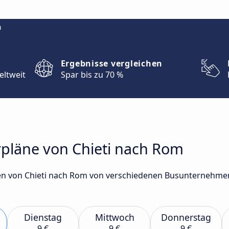
m
Ergebnisse vergleichen
eltweit
Spar bis zu 70 %
rpläne von Chieti nach Rom
en von Chieti nach Rom von verschiedenen Busunternehmen 
Dienstag
Mittwoch
Donnerstag
9 €
9 €
9 €