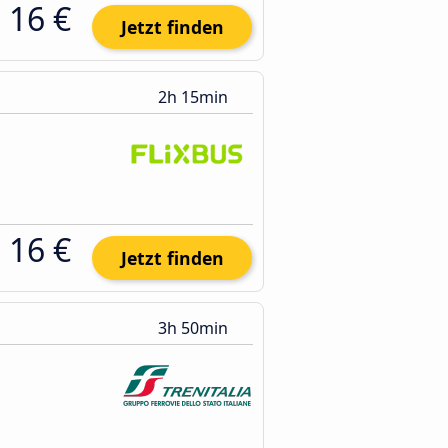
16 €
Jetzt finden
2h 15min
16 €
Jetzt finden
3h 50min