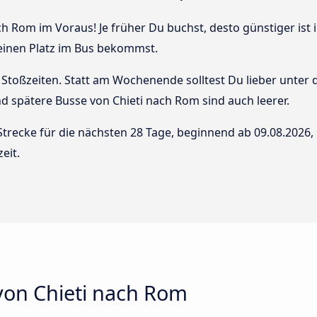
ch Rom im Voraus! Je früher Du buchst, desto günstiger ist 
 einen Platz im Bus bekommst.
Stoßzeiten. Statt am Wochenende solltest Du lieber unter
 und spätere Busse von Chieti nach Rom sind auch leerer.
Strecke für die nächsten 28 Tage, beginnend ab
09.08.2026
,
eit.
von Chieti nach Rom