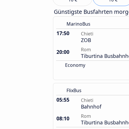
Günstigste Busfahrten mor
MarinoBus
17:50
Chieti
ZOB
Rom
20:00
Tiburtina Busbahnh
Economy
FlixBus
05:55
Chieti
Bahnhof
Rom
08:10
Tiburtina Busbahnh