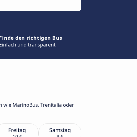
Finde den richtigen Bus
Einfach und transparent
wie MarinoBus, Trenitalia oder
Freitag
Samstag
10 €
9 €