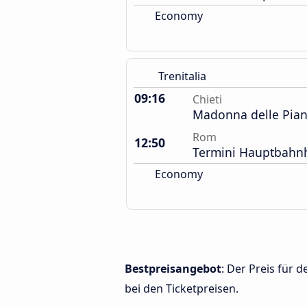
Economy
Trenitalia
09:16
Chieti
Madonna delle Pia
Rom
12:50
Termini Hauptbahn
Economy
Bestpreisangebot
: Der Preis für
bei den Ticketpreisen.