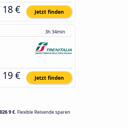
18 €
Jetzt finden
3h 34min
19 €
Jetzt finden
2026
9 €
. Flexible Reisende sparen