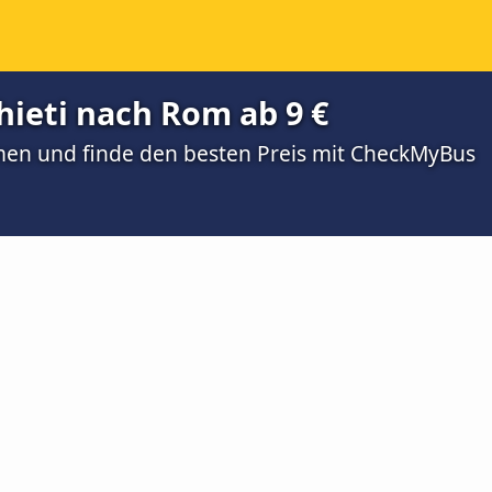
hieti nach Rom ab 9 €
men und finde den besten Preis mit CheckMyBus