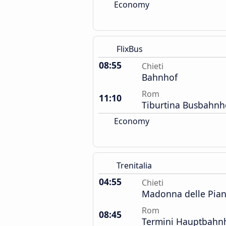
Economy
FlixBus
08:55
Chieti
Bahnhof
Rom
11:10
Tiburtina Busbahnh
Economy
Trenitalia
04:55
Chieti
Madonna delle Pia
Rom
08:45
Termini Hauptbahn