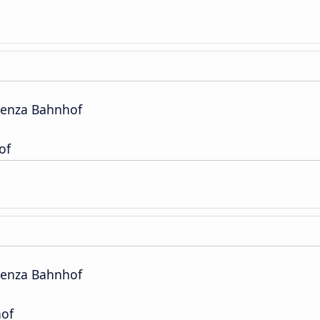
lienza Bahnhof
of
lienza Bahnhof
of