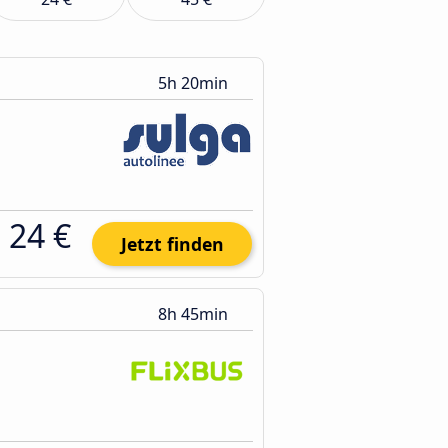
5h 20min
24 €
Jetzt finden
8h 45min