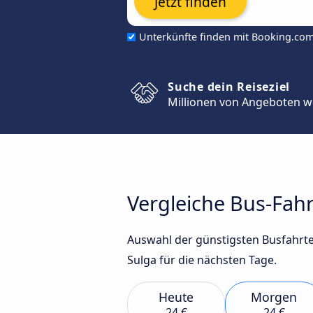
Jetzt finden
Unterkünfte finden mit Booking.co
Suche dein Reiseziel
Millionen von Angeboten w
Vergleiche Bus-Fah
Auswahl der günstigsten Busfahrt
Sulga für die nächsten Tage.
Heute
Morgen
24 €
24 €