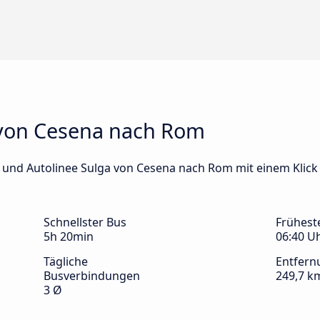
 von Cesena nach Rom
us und Autolinee Sulga von Cesena nach Rom mit einem Klick
Schnellster Bus
Frühest
5h 20min
06:40 U
Tägliche
Entfern
Busverbindungen
249,7 k
3 Ø