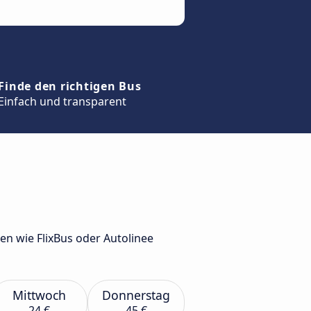
Finde den richtigen Bus
Einfach und transparent
 wie FlixBus oder Autolinee
Mittwoch
Donnerstag
24 €
45 €