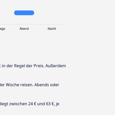
t in der Regel der Preis. Außerdem
 der Woche reisen. Abends oder
 liegt zwischen 24 € und 63 €, je