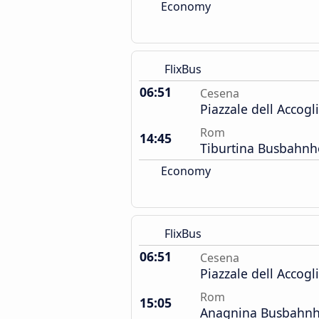
Economy
FlixBus
06:51
Cesena
Piazzale dell Accog
Rom
14:45
Tiburtina Busbahnh
Economy
FlixBus
06:51
Cesena
Piazzale dell Accog
Rom
15:05
Anagnina Busbahnh