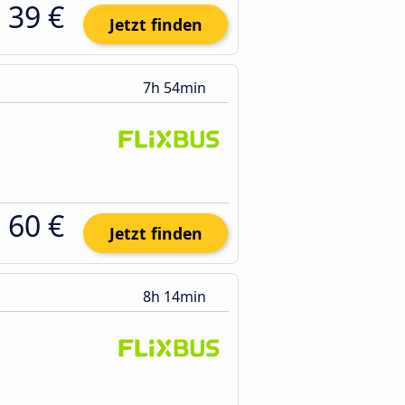
39 €
Jetzt finden
7h 54min
60 €
Jetzt finden
8h 14min