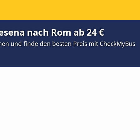
esena nach Rom ab 24 €
men und finde den besten Preis mit CheckMyBus