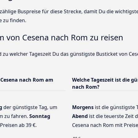
ählige Buspreise für diese Strecke, damit Du die wichtigs
e zu finden.
um von Cesena nach Rom zu reisen
d zu welcher Tageszeit Du das günstigste Busticket von Ce
n Cesena nach Rom am
Welche Tageszeit ist die g
nach Rom?
g
der günstigste Tag, um
Morgens
ist die günstigste 
m zu fahren.
Sonntag
Abend
ist die teuerste Zeit
Preisen ab 39 €.
Cesena nach Rom mit Preise