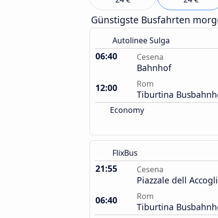
Günstigste Busfahrten mor
Autolinee Sulga
06:40
Cesena
Bahnhof
Rom
12:00
Tiburtina Busbahnh
Economy
FlixBus
21:55
Cesena
Piazzale dell Accog
Rom
06:40
Tiburtina Busbahnh