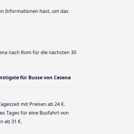
ten Informationen hast, um das
sena nach Rom für die nächsten 30
ünstigste für Busse von Cesena
Tageszeit mit Preisen ab 24 €.
 des Tages für eine Busfahrt von
n ab 31 €.