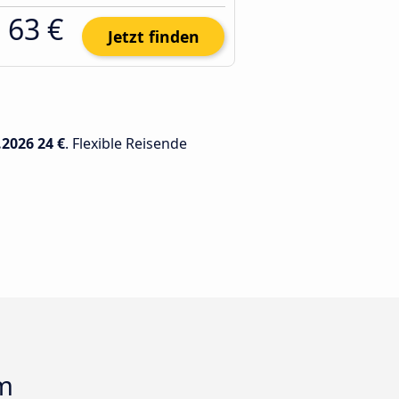
63 €
Jetzt finden
.2026
24 €
. Flexible Reisende
om