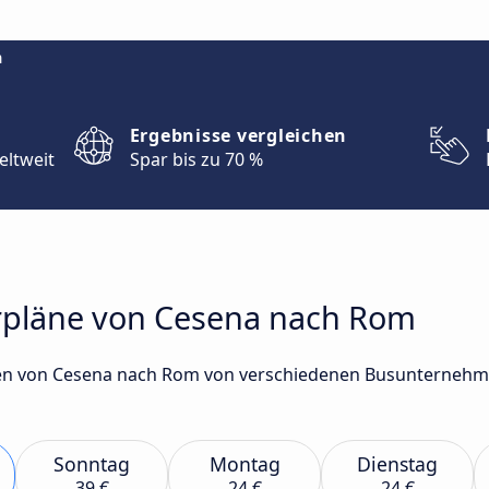
m
Ergebnisse vergleichen
eltweit
Spar bis zu 70 %
rpläne von Cesena nach Rom
en von Cesena nach Rom von verschiedenen Busunternehmen
Sonntag
Montag
Dienstag
39 €
24 €
24 €