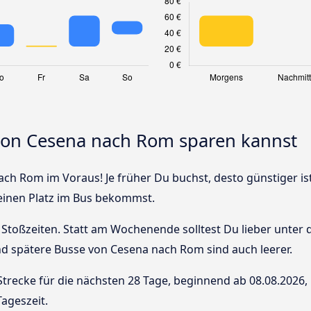
 von Cesena nach Rom sparen kannst
ch Rom im Voraus! Je früher Du buchst, desto günstiger is
 einen Platz im Bus bekommst.
Stoßzeiten. Statt am Wochenende solltest Du lieber unter
 und spätere Busse von Cesena nach Rom sind auch leerer.
Strecke für die nächsten 28 Tage, beginnend ab
08.08.2026
,
ageszeit.