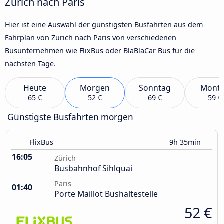
Zürich nach Paris
Hier ist eine Auswahl der günstigsten Busfahrten aus dem
Fahrplan von Zürich nach Paris von verschiedenen
Busunternehmen wie FlixBus oder BlaBlaCar Bus für die
nächsten Tage.
Heute
Morgen
Sonntag
Mont
65 €
52 €
69 €
59 €
Günstigste Busfahrten morgen
FlixBus
9h 35min
16:05
Zürich
Busbahnhof Sihlquai
Paris
01:40
Porte Maillot Bushaltestelle
52 €