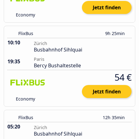
Jetzt finden
Economy
FlixBus
9h 25min
10:10
Zürich
Busbahnhof Sihlquai
Paris
19:35
Bercy Bushaltestelle
54 €
Jetzt finden
Economy
FlixBus
12h 35min
05:20
Zürich
Busbahnhof Sihlquai