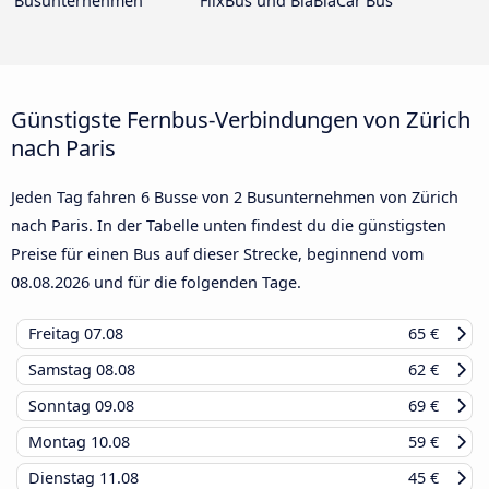
Busunternehmen
FlixBus und BlaBlaCar Bus
Günstigste Fernbus-Verbindungen von Zürich
nach Paris
Jeden Tag fahren 6 Busse von 2 Busunternehmen von Zürich
nach Paris. In der Tabelle unten findest du die günstigsten
Preise für einen Bus auf dieser Strecke, beginnend vom
08.08.2026
und für die folgenden Tage.
Freitag
07.08
65 €
Samstag
08.08
62 €
Sonntag
09.08
69 €
Montag
10.08
59 €
Dienstag
11.08
45 €