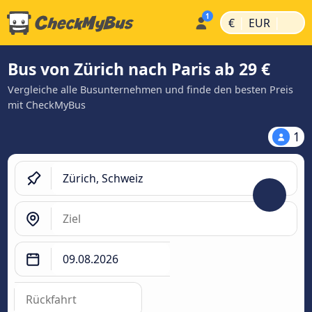
|
|
€
EUR
Bus von Zürich nach Paris ab 29 €
Vergleiche alle Busunternehmen und finde den besten Preis
mit CheckMyBus
1