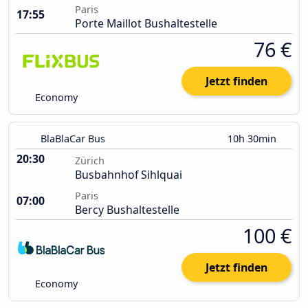
Paris
17:55
Porte Maillot Bushaltestelle
76 €
Jetzt finden
Economy
BlaBlaCar Bus
10h 30min
20:30
Zürich
Busbahnhof Sihlquai
Paris
07:00
Bercy Bushaltestelle
100 €
Jetzt finden
Economy