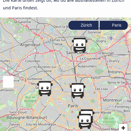
Die Karte unten zeigt dir, wo du alle Bushaltestellen in Zürich
und Paris findest.
Zürich
Paris
+