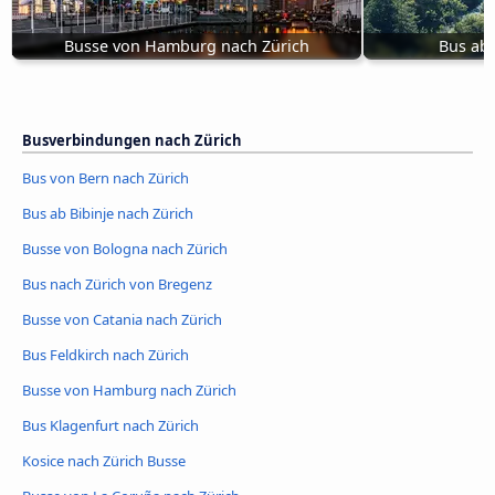
Busse von Hamburg nach Zürich
Bus ab 
Busverbindungen nach Zürich
Bus von Bern nach Zürich
Bus ab Bibinje nach Zürich
Busse von Bologna nach Zürich
Bus nach Zürich von Bregenz
Busse von Catania nach Zürich
Bus Feldkirch nach Zürich
Busse von Hamburg nach Zürich
Bus Klagenfurt nach Zürich
Kosice nach Zürich Busse