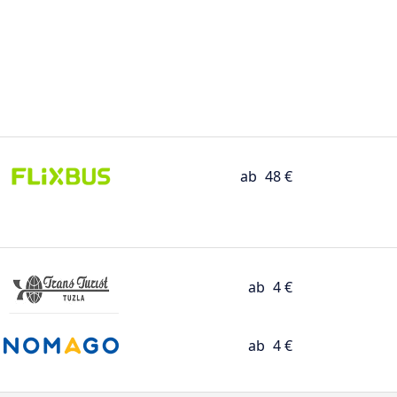
ab
48 €
ab
4 €
ab
4 €