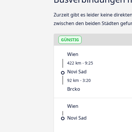
Zurzeit gibt es leider keine dire
zwischen den beiden Städten gefu
GÜNSTIG
Wien
422 km - 9:25
Novi Sad
92 km - 3:20
Brcko
Wien
Novi Sad