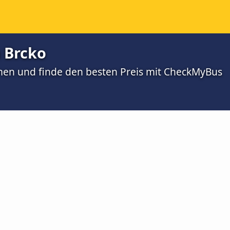
 Brcko
men und finde den besten Preis mit CheckMyBus