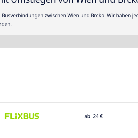
kten Busverbindungen zwischen Wien und Brcko. Wir haben 
nden.
ab
24 €