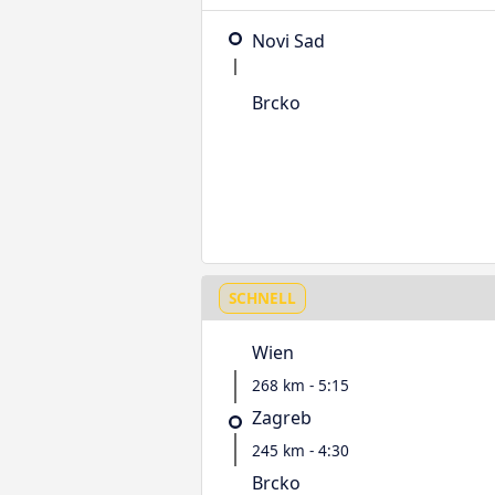
Novi Sad
Brcko
SCHNELL
Wien
268 km - 5:15
Zagreb
245 km - 4:30
Brcko