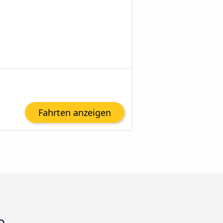
Fahrten anzeigen
o