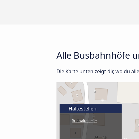
Alle Busbahnhöfe un
Die Karte unten zeigt dir, wo du all
Haltestellen
Bushaltestelle