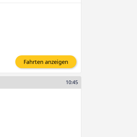
Fahrten anzeigen
10:45