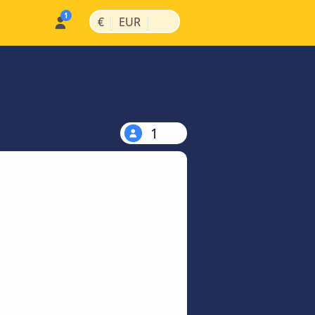
|
|
€
EUR
1