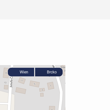
Wien
Brcko