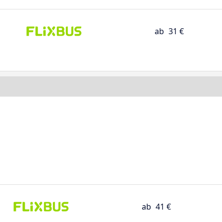
ab
31 €
ab
41 €