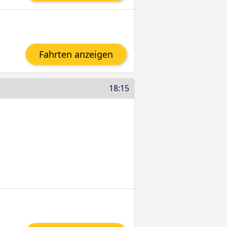
Fahrten anzeigen
18:15