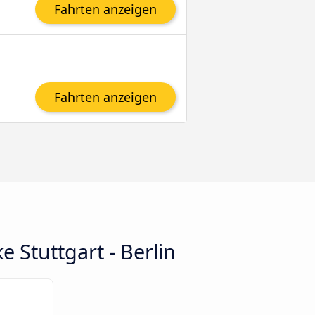
Fahrten anzeigen
Fahrten anzeigen
 Stuttgart - Berlin