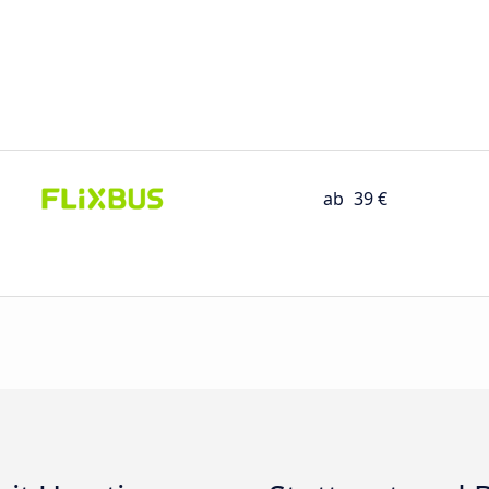
ab
39 €