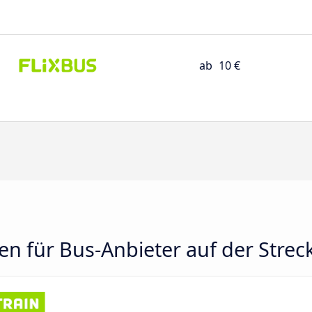
ab
10 €
n für Bus-Anbieter auf der Strecke