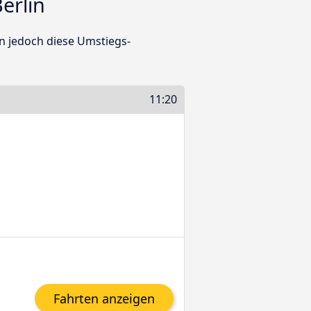
erlin
en jedoch diese Umstiegs-
11:20
Fahrten anzeigen