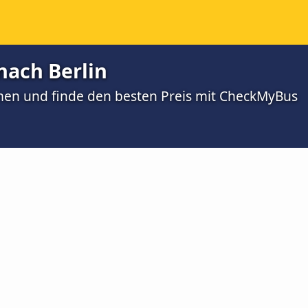
nach Berlin
men und finde den besten Preis mit CheckMyBus