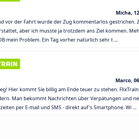
Micha, 12
d vor der Fahrt wurde der Zug kommentarlos gestrichen. Z
stattet, aber ich musste ja trotzdem ans Ziel kommen. Meh
DB mein Problem. Ein Tag vorher natürlich sehr t ...
Marco, 06
eg! Hier kommt Sie billig am Ende teuer zu stehen. FlixTrain
dern. Man bekommt Nachrichten über Verpätungen und n
zeiten per E-mail und SMS - direkt auf's Smartphone. Wi ...