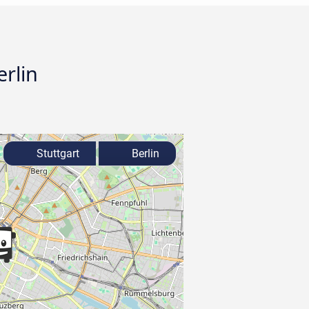
erlin
Stuttgart
Berlin