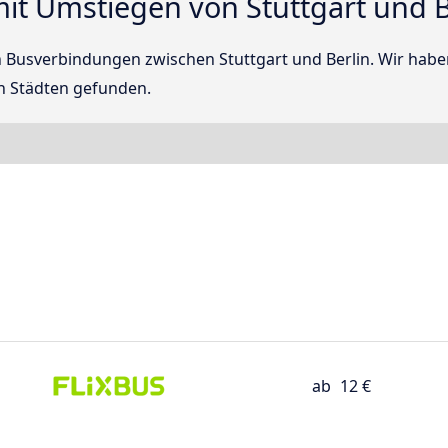
t Umstiegen von Stuttgart und B
ten Busverbindungen zwischen Stuttgart und Berlin. Wir hab
n Städten gefunden.
ab
12 €