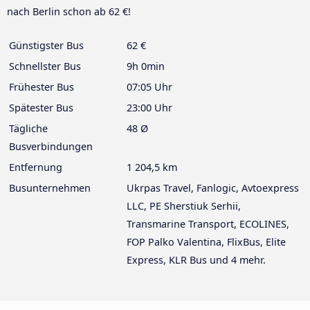
nach Berlin schon ab 62 €!
Günstigster Bus
62 €
Schnellster Bus
9h 0min
Frühester Bus
07:05 Uhr
Spätester Bus
23:00 Uhr
Tägliche
48 Ø
Busverbindungen
Entfernung
1 204,5 km
Busunternehmen
Ukrpas Travel, Fanlogic, Avtoexpress
LLC, PE Sherstiuk Serhii,
Transmarine Transport, ECOLINES,
FOP Palko Valentina, FlixBus, Elite
Express, KLR Bus und 4 mehr.