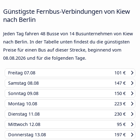
Günstigste Fernbus-Verbindungen von Kiew
nach Berlin
Jeden Tag fahren 48 Busse von 14 Busunternehmen von Kiew
nach Berlin. In der Tabelle unten findest du die günstigsten
Preise für einen Bus auf dieser Strecke, beginnend vom
08.08.2026
und für die folgenden Tage.
Freitag
07.08
101 €
Samstag
08.08
147 €
Sonntag
09.08
150 €
Montag
10.08
223 €
Dienstag
11.08
230 €
Mittwoch
12.08
95 €
Donnerstag
13.08
197 €