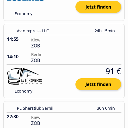
Jetzt finden
Economy
Avtoexpress LLC
24h 15min
14:55
Kiew
ZOB
Berlin
14:10
ZOB
91 €
Jetzt finden
Economy
PE Sherstiuk Serhii
30h 0min
22:30
Kiew
ZOB