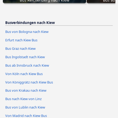
Bus Reichenberg nach Kiew
Bus ab 
Busverbindungen nach Kiew
Bus von Bologna nach Kiew
Erfurt nach Kiew Bus
Bus Graz nach Kiew
Bus Ingolstadt nach Kiew
Bus ab Innsbruck nach Kiew
Von Köln nach Kiew Bus
Von Königgrätz nach Kiew Bus
Bus von Krakau nach Kiew
Bus nach Kiew von Linz
Bus von Lublin nach Kiew
Von Madrid nach Kiew Bus