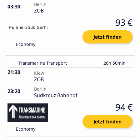
Berlin
03:30
ZOB
93 €
Jetzt finden
Economy
Transmarine Transport
26h 50min
21:30
Kiew
ZOB
Berlin
23:20
Südkreuz Bahnhof
94 €
Jetzt finden
Economy