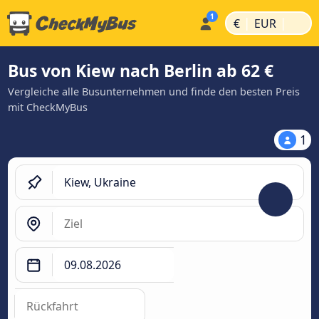
|
|
€
EUR
Bus von Kiew nach Berlin ab 62 €
Vergleiche alle Busunternehmen und finde den besten Preis
mit CheckMyBus
1