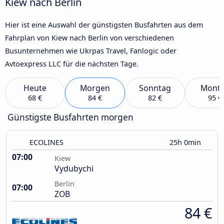
Kiew nach Berlin
Hier ist eine Auswahl der günstigsten Busfahrten aus dem
Fahrplan von Kiew nach Berlin von verschiedenen
Busunternehmen wie Ukrpas Travel, Fanlogic oder
Avtoexpress LLC für die nächsten Tage.
Heute
Morgen
Sonntag
Mont
68 €
84 €
82 €
95 €
Günstigste Busfahrten morgen
ECOLINES
25h 0min
07:00
Kiew
Vydubychi
Berlin
07:00
ZOB
84 €