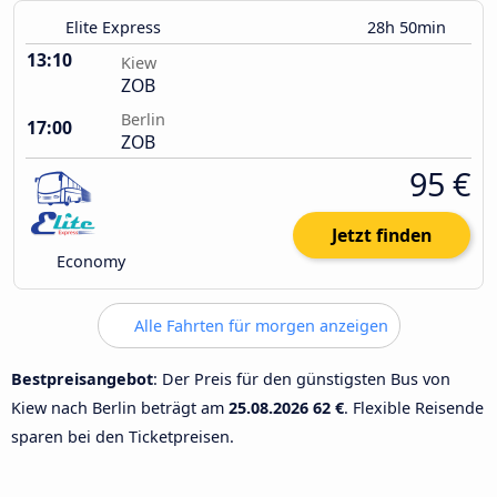
Elite Express
28h 50min
13:10
Kiew
ZOB
Berlin
17:00
ZOB
95 €
Jetzt finden
Economy
Alle Fahrten für morgen anzeigen
Bestpreisangebot
: Der Preis für den günstigsten Bus von
Kiew nach Berlin beträgt am
25.08.2026
62 €
. Flexible Reisende
sparen bei den Ticketpreisen.