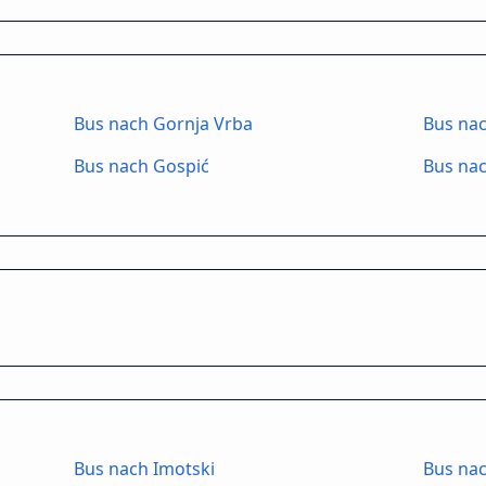
Bus nach Gornja Vrba
Bus na
Bus nach Gospić
Bus nac
Bus nach Imotski
Bus nac