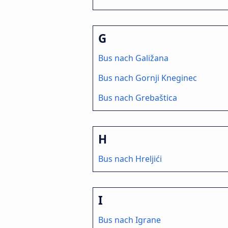
G
Bus nach Galižana
Bus nach Gornji Kneginec
Bus nach Grebaštica
H
Bus nach Hreljići
I
Bus nach Igrane