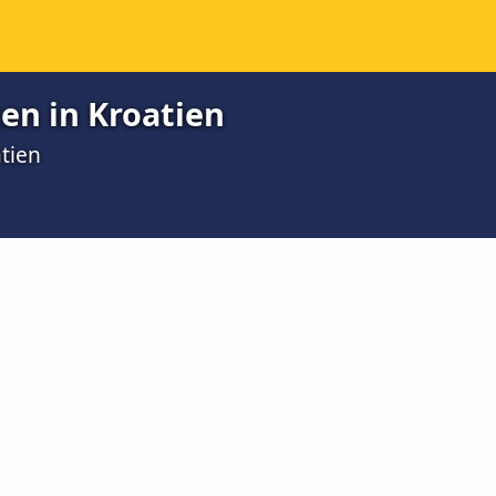
ten in Kroatien
tien