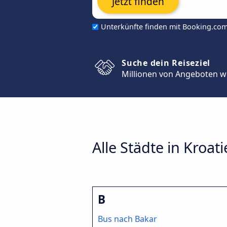
Jetzt finden
Unterkünfte finden mit Booking.co
Suche dein Reiseziel
Millionen von Angeboten w
Alle Städte in Kroat
B
Bus nach Bakar