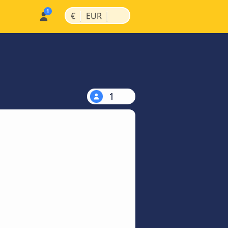
|
|
€
EUR
1