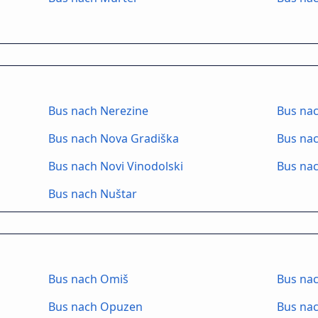
Bus nach Nerezine
Bus na
Bus nach Nova Gradiška
Bus nac
Bus nach Novi Vinodolski
Bus na
Bus nach Nuštar
Bus nach Omiš
Bus nac
Bus nach Opuzen
Bus na