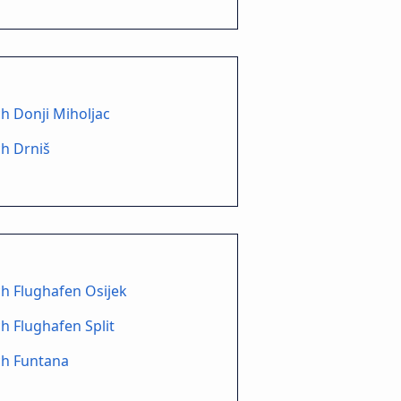
h Donji Miholjac
h Drniš
h Flughafen Osijek
h Flughafen Split
ch Funtana