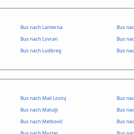
Bus nach Lanterna
Bus nac
Bus nach Lovran
Bus nac
Bus nach Ludbreg
Bus na
Bus nach Mali Losinj
Bus na
Bus nach Matulji
Bus na
Bus nach Metković
Bus nac
Bus nach Murter
Bus na