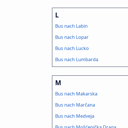
L
Bus nach Labin
Bus nach Lopar
Bus nach Lucko
Bus nach Lumbarda
M
Bus nach Makarska
Bus nach Marčana
Bus nach Medveja
Bus nach Mošćenička Draga