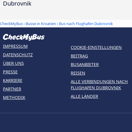
Dubrovnik
CheckMyBus
›
Busse in Kroatien
› Bus nach Flughafen Dubrovnik
IMPRESSUM
COOKIE-EINSTELLUNGEN
DATENSCHUTZ
BEITRAG
ÜBER UNS
BUSANBIETER
PRESSE
REISEN
KARRIERE
ALLE VERBINDUNGEN NACH
FLUGHAFEN DUBROVNIK
PARTNER
ALLE LÄNDER
METHODIK