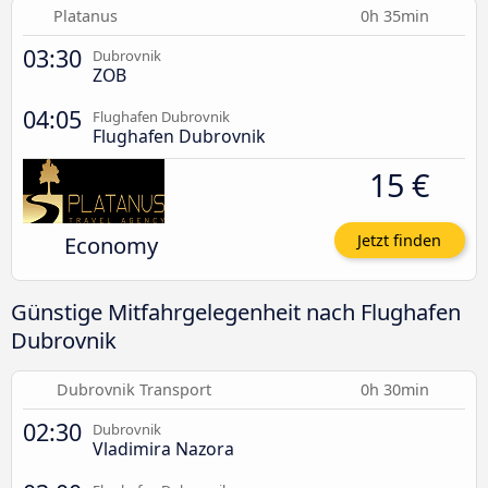
Platanus
0h 35min
03:30
Dubrovnik
ZOB
04:05
Flughafen Dubrovnik
Flughafen Dubrovnik
15 €
Economy
Jetzt finden
Günstige Mitfahrgelegenheit nach Flughafen
Dubrovnik
Dubrovnik Transport
0h 30min
02:30
Dubrovnik
Vladimira Nazora