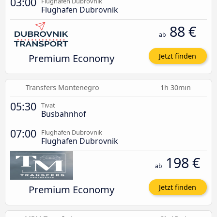
03:00
Flughafen Dubrovnik
Flughafen Dubrovnik
88 €
ab
Premium Economy
Jetzt finden
Transfers Montenegro
1h 30min
05:30
Tivat
Busbahnhof
07:00
Flughafen Dubrovnik
Flughafen Dubrovnik
198 €
ab
Premium Economy
Jetzt finden