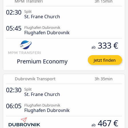
MPM Transferi
3h 15min
02:30
Split
St. Frane Church
05:45
Flughafen Dubrovnik
Flughafen Dubrovnik
333 €
ab
Premium Economy
Jetzt finden
Dubrovnik Transport
3h 35min
02:30
Split
St. Frane Church
06:05
Flughafen Dubrovnik
Flughafen Dubrovnik
467 €
ab