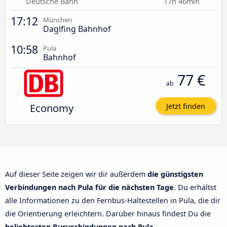
Deutsche Bahn
17h 46min
17:12
München
Daglfing Bahnhof
10:58
Pula
Bahnhof
77 €
ab
Economy
Jetzt finden
Auf dieser Seite zeigen wir dir außerdem
die günstigsten
Verbindungen nach Pula für die nächsten Tage
. Du erhältst
alle Informationen zu den Fernbus-Haltestellen in Pula, die dir
die Orientierung erleichtern. Darüber hinaus findest Du die
beliebtesten Busverbindungen nach Pula
.