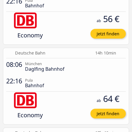
22:16
Pula
Bahnhof
56 €
ab
Economy
Jetzt finden
Deutsche Bahn
14h 10min
08:06
München
Daglfing Bahnhof
22:16
Pula
Bahnhof
64 €
ab
Economy
Jetzt finden