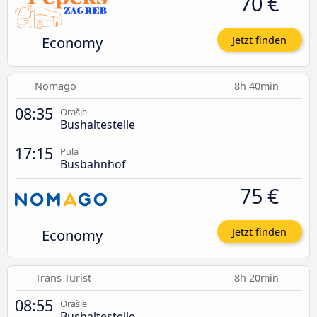
70 €
Economy
Jetzt finden
Nomago
8h 40min
08:35
Orašje
Bushaltestelle
17:15
Pula
Busbahnhof
75 €
Economy
Jetzt finden
Trans Turist
8h 20min
08:55
Orašje
Bushaltestelle