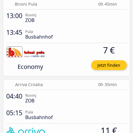
Brioni Pula
0h 45min
13:00
Rovinj
ZOB
13:45
Pula
Busbahnhof
7 €
Economy
Jetzt finden
Arriva Croatia
0h 35min
04:40
Rovinj
ZOB
05:15
Pula
Busbahnhof
11 €