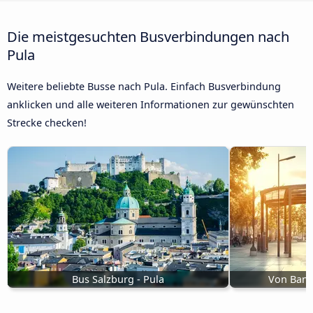
Die meistgesuchten Busverbindungen nach
Pula
Weitere beliebte Busse nach Pula. Einfach Busverbindung
anklicken und alle weiteren Informationen zur gewünschten
Strecke checken!
Bus Salzburg - Pula
Von Banj