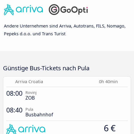
Andere Unternehmen sind Arriva, Autotrans, FILS, Nomago,
Pepeks d.o.o. und Trans Turist
Günstige Bus-Tickets nach Pula
Arriva Croatia
0h 40min
08:00
Rovinj
ZOB
08:40
Pula
Busbahnhof
6 €