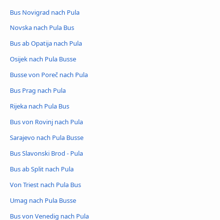
Bus Novigrad nach Pula
Novska nach Pula Bus
Bus ab Opatija nach Pula
Osijek nach Pula Busse
Busse von Poreč nach Pula
Bus Prag nach Pula
Rijeka nach Pula Bus
Bus von Rovinj nach Pula
Sarajevo nach Pula Busse
Bus Slavonski Brod - Pula
Bus ab Split nach Pula
Von Triest nach Pula Bus
Umag nach Pula Busse
Bus von Venedig nach Pula