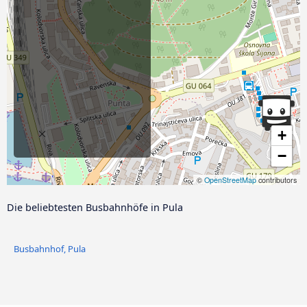
+
−
©
OpenStreetMap
contributors
Die beliebtesten Busbahnhöfe in Pula
Busbahnhof, Pula