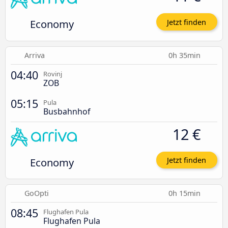
Economy
Jetzt finden
Arriva
0h 35min
04:40
Rovinj
ZOB
05:15
Pula
Busbahnhof
12 €
Economy
Jetzt finden
GoOpti
0h 15min
08:45
Flughafen Pula
Flughafen Pula