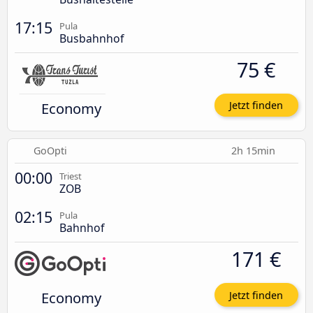
17:15
Pula
Busbahnhof
75 €
Economy
Jetzt finden
GoOpti
2h 15min
00:00
Triest
ZOB
02:15
Pula
Bahnhof
171 €
Economy
Jetzt finden