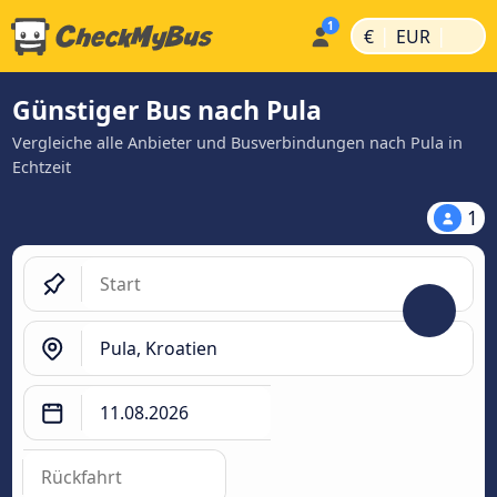
|
|
€
EUR
Günstiger Bus nach Pula
Vergleiche alle Anbieter und Busverbindungen nach Pula in
Echtzeit
1