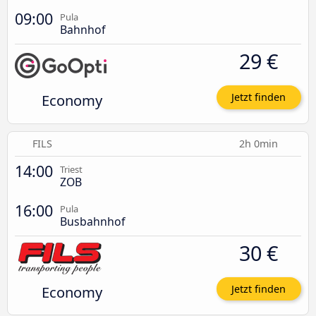
09:00
Pula
Bahnhof
29 €
Economy
Jetzt finden
FILS
2h 0min
14:00
Triest
ZOB
16:00
Pula
Busbahnhof
30 €
Economy
Jetzt finden