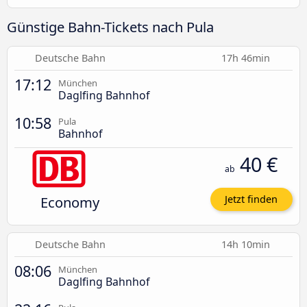
Günstige Bahn-Tickets nach Pula
Deutsche Bahn
17h 46min
17:12
München
Daglfing Bahnhof
10:58
Pula
Bahnhof
40 €
ab
Economy
Jetzt finden
Deutsche Bahn
14h 10min
08:06
München
Daglfing Bahnhof