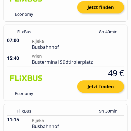
Jetzt finden
Economy
FlixBus
8h 40min
07:00
Rijeka
Busbahnhof
Wien
15:40
Busterminal Südtirolerplatz
49 €
Jetzt finden
Economy
FlixBus
9h 30min
11:15
Rijeka
Busbahnhof