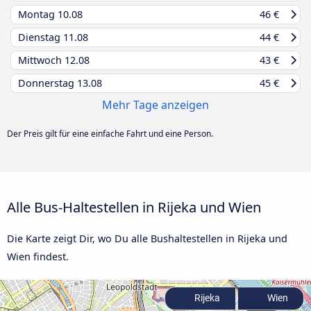
Montag
10.08
46 €
Dienstag
11.08
44 €
Mittwoch
12.08
43 €
Donnerstag
13.08
45 €
Mehr Tage anzeigen
Der Preis gilt für eine einfache Fahrt und eine Person.
Alle Bus-Haltestellen in Rijeka und Wien
Die Karte zeigt Dir, wo Du alle Bushaltestellen in Rijeka und
Wien findest.
Rijeka
Wien