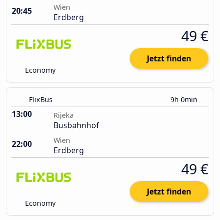
Wien
20:45
Erdberg
49 €
Jetzt finden
Economy
FlixBus
9h 0min
13:00
Rijeka
Busbahnhof
Wien
22:00
Erdberg
49 €
Jetzt finden
Economy