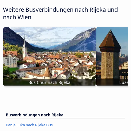
Weitere Busverbindungen nach Rijeka und
nach Wien
Bus Chur nach Rijeka
Luzer
Busverbindungen nach Rijeka
Banja Luka nach Rijeka Bus