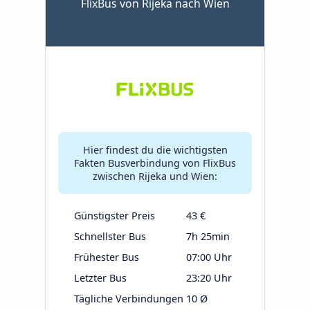
FlixBus von Rijeka nach Wien
Hier findest du die wichtigsten
Fakten Busverbindung von FlixBus
zwischen Rijeka und Wien:
Günstigster Preis
43 €
Schnellster Bus
7h 25min
Frühester Bus
07:00 Uhr
Letzter Bus
23:20 Uhr
Tägliche Verbindungen
10 Ø