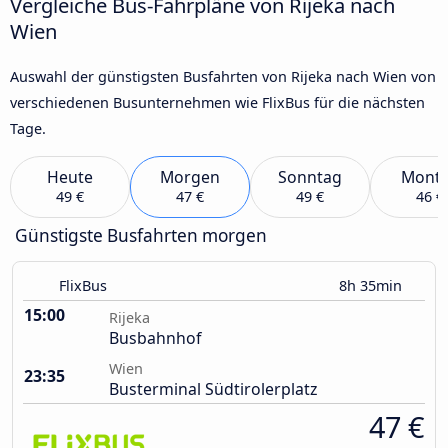
Vergleiche Bus-Fahrpläne von Rijeka nach
Wien
Auswahl der günstigsten Busfahrten von Rijeka nach Wien von
verschiedenen Busunternehmen wie FlixBus für die nächsten
Tage.
Heute
Morgen
Sonntag
Mont
49 €
47 €
49 €
46 €
Günstigste Busfahrten morgen
FlixBus
8h 35min
15:00
Rijeka
Busbahnhof
Wien
23:35
Busterminal Südtirolerplatz
47 €