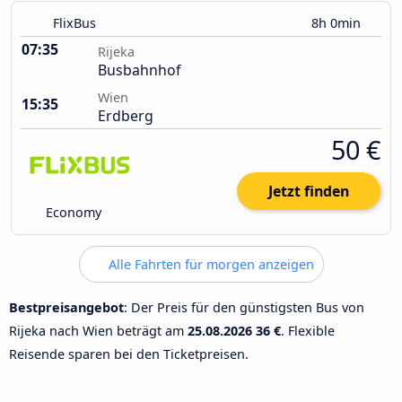
FlixBus
8h 0min
07:35
Rijeka
Busbahnhof
Wien
15:35
Erdberg
50 €
Jetzt finden
Economy
Alle Fahrten für morgen anzeigen
Bestpreisangebot
: Der Preis für den günstigsten Bus von
Rijeka nach Wien beträgt am
25.08.2026
36 €
. Flexible
Reisende sparen bei den Ticketpreisen.