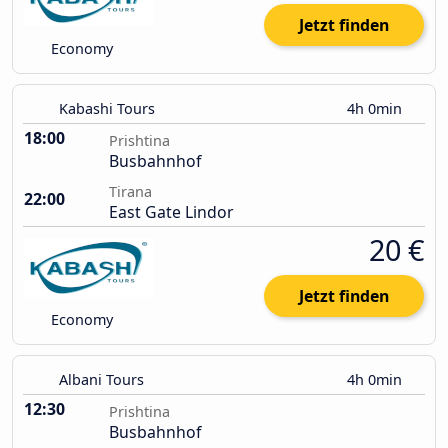
Jetzt finden
Economy
Kabashi Tours
4h 0min
18:00
Prishtina
Busbahnhof
Tirana
22:00
East Gate Lindor
20 €
Jetzt finden
Economy
Albani Tours
4h 0min
12:30
Prishtina
Busbahnhof