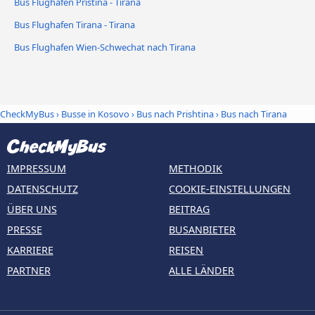
Bus Flughafen Pristina - Tirana
Bus Flughafen Tirana - Tirana
Bus Flughafen Wien-Schwechat nach Tirana
CheckMyBus
›
Busse in Kosovo
›
Bus nach Prishtina
›
Bus nach Tirana
IMPRESSUM
METHODIK
DATENSCHUTZ
COOKIE-EINSTELLUNGEN
ÜBER UNS
BEITRAG
PRESSE
BUSANBIETER
KARRIERE
REISEN
PARTNER
ALLE LÄNDER