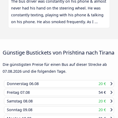
The bus driver was constantly on his phone & almost
never had his hand on the steering wheel. He was
constantly texting, playing with his phone & talking
on his phone. He also smoked frequently. As I ...
Günstige Bustickets von Prishtina nach Tirana
Die günstigsten Preise für einen Bus auf dieser Strecke ab
07.08.2026
und die folgenden Tage.
Donnerstag
06.08
20 €
Freitag
07.08
54 €
Samstag
08.08
20 €
Sonntag
09.08
20 €