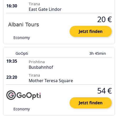
Tirana
16:30
East Gate Lindor
20 €
Jetzt finden
Economy
GoOpti
3h 45min
19:35
Prishtina
Busbahnhof
Tirana
23:20
Mother Teresa Square
54 €
Jetzt finden
Economy