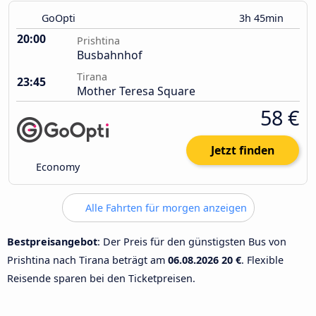
GoOpti
3h 45min
20:00
Prishtina
Busbahnhof
Tirana
23:45
Mother Teresa Square
58 €
Jetzt finden
Economy
Alle Fahrten für morgen anzeigen
Bestpreisangebot
: Der Preis für den günstigsten Bus von
Prishtina nach Tirana beträgt am
06.08.2026
20 €
. Flexible
Reisende sparen bei den Ticketpreisen.