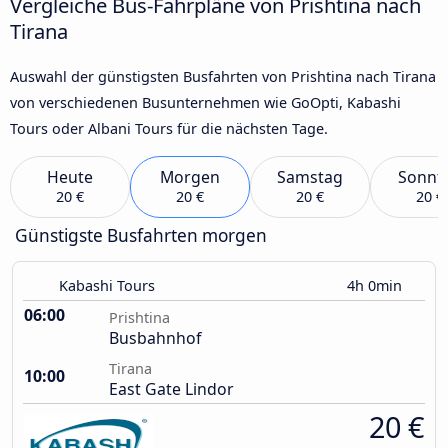
Vergleiche Bus-Fahrpläne von Prishtina nach
Tirana
Auswahl der günstigsten Busfahrten von Prishtina nach Tirana
von verschiedenen Busunternehmen wie GoOpti, Kabashi
Tours oder Albani Tours für die nächsten Tage.
Heute
Morgen
Samstag
Sonnt
20 €
20 €
20 €
20 €
Günstigste Busfahrten morgen
Kabashi Tours
4h 0min
06:00
Prishtina
Busbahnhof
Tirana
10:00
East Gate Lindor
20 €