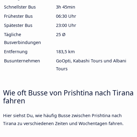
Schnellster Bus
3h 45min
Frühester Bus
06:30 Uhr
Spätester Bus
23:00 Uhr
Tägliche
25 Ø
Busverbindungen
Entfernung
183,5 km
Busunternehmen
GoOpti, Kabashi Tours und Albani
Tours
Wie oft Busse von Prishtina nach Tirana
fahren
Hier siehst Du, wie häufig Busse zwischen Prishtina nach
Tirana zu verschiedenen Zeiten und Wochentagen fahren.