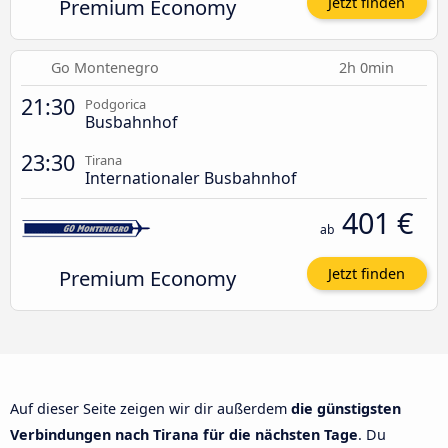
Premium Economy
Jetzt finden
Go Montenegro
2h 0min
21:30
Podgorica
Busbahnhof
23:30
Tirana
Internationaler Busbahnhof
401 €
ab
Premium Economy
Jetzt finden
Auf dieser Seite zeigen wir dir außerdem
die günstigsten
Verbindungen nach Tirana für die nächsten Tage
. Du