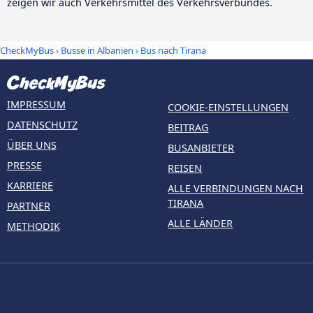
zeigen wir auch Verkehrsmittel des Verkehrsverbundes.
CheckMyBus
›
Busse in Albanien
› Bus nach Tirana
IMPRESSUM
COOKIE-EINSTELLUNGEN
DATENSCHUTZ
BEITRAG
ÜBER UNS
BUSANBIETER
PRESSE
REISEN
KARRIERE
ALLE VERBINDUNGEN NACH
TIRANA
PARTNER
ALLE LÄNDER
METHODIK