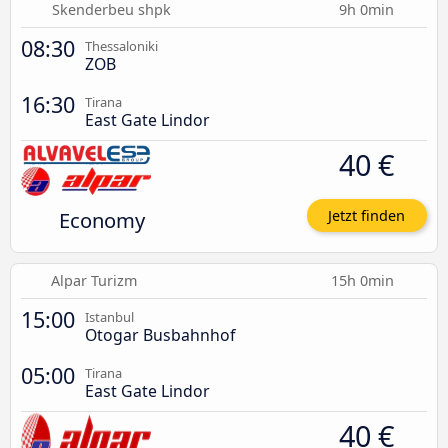
Skenderbeu shpk
9h 0min
08:30
Thessaloniki
ZOB
16:30
Tirana
East Gate Lindor
40 €
Economy
Jetzt finden
Alpar Turizm
15h 0min
15:00
Istanbul
Otogar Busbahnhof
05:00
Tirana
East Gate Lindor
40 €