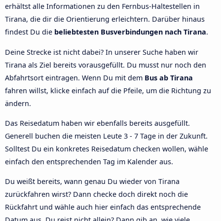
erhältst alle Informationen zu den Fernbus-Haltestellen in
Tirana, die dir die Orientierung erleichtern. Darüber hinaus
findest Du die
beliebtesten Busverbindungen nach Tirana
.
Deine Strecke ist nicht dabei? In unserer Suche haben wir
Tirana als Ziel bereits vorausgefüllt. Du musst nur noch den
Abfahrtsort eintragen. Wenn Du mit dem
Bus ab Tirana
fahren willst, klicke einfach auf die Pfeile, um die Richtung zu
ändern.
Das Reisedatum haben wir ebenfalls bereits ausgefüllt.
Generell buchen die meisten Leute 3 - 7 Tage in der Zukunft.
Solltest Du ein konkretes Reisedatum checken wollen, wähle
einfach den entsprechenden Tag im Kalender aus.
Du weißt bereits, wann genau Du wieder von Tirana
zurückfahren wirst? Dann checke doch direkt noch die
Rückfahrt und wähle auch hier einfach das entsprechende
Datum aus. Du reist nicht allein? Dann gib an, wie viele