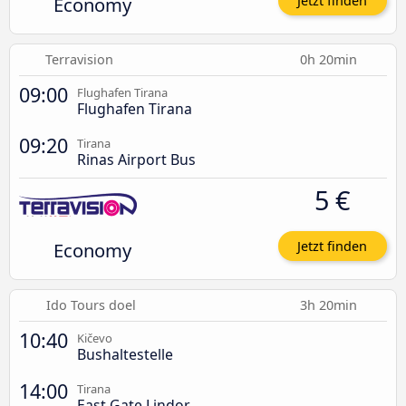
Economy
Jetzt finden
Terravision
0h 20min
09:00
Flughafen Tirana
Flughafen Tirana
09:20
Tirana
Rinas Airport Bus
5 €
Economy
Jetzt finden
Ido Tours doel
3h 20min
10:40
Kičevo
Bushaltestelle
14:00
Tirana
East Gate Lindor