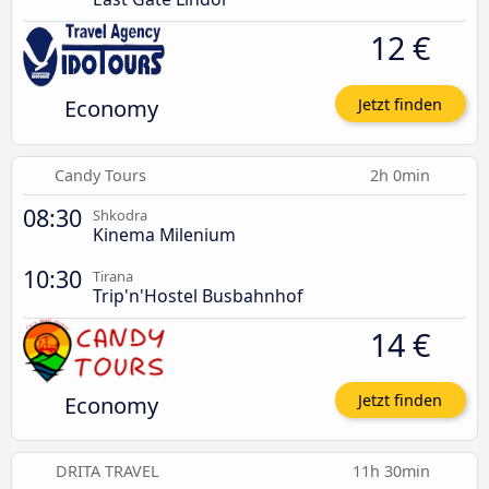
12 €
Economy
Jetzt finden
Candy Tours
2h 0min
08:30
Shkodra
Kinema Milenium
10:30
Tirana
Trip'n'Hostel Busbahnhof
14 €
Economy
Jetzt finden
DRITA TRAVEL
11h 30min