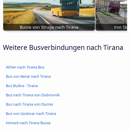
Busse von Struga nach Tirana
Von Sko
Weitere Busverbindungen nach Tirana
Athen nach Tirana Bus
Bus von Berat nach Tirana
Bus Budva - Tirana
Bus nach Tirana von Dubrovnik
Bus nach Tirana von Durrës
Bus von Gostivar nach Tirana
Himarë nach Tirana Busse