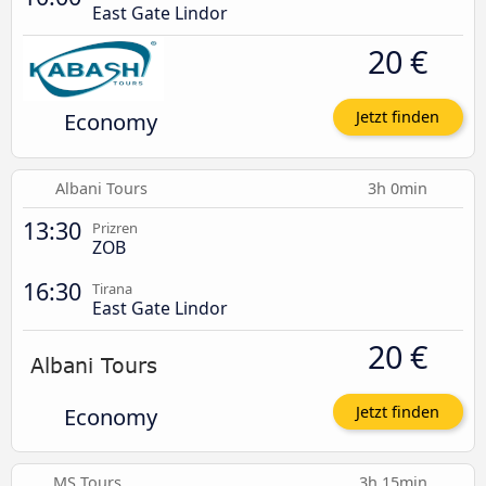
East Gate Lindor
20 €
Economy
Jetzt finden
Albani Tours
3h 0min
13:30
Prizren
ZOB
16:30
Tirana
East Gate Lindor
20 €
Economy
Jetzt finden
MS Tours
3h 15min