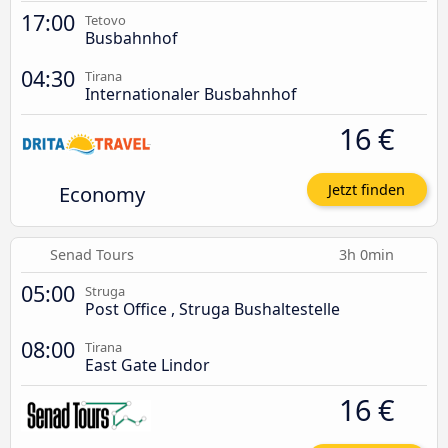
17:00
Tetovo
Busbahnhof
04:30
Tirana
Internationaler Busbahnhof
16 €
Economy
Jetzt finden
Senad Tours
3h 0min
05:00
Struga
Post Office , Struga Bushaltestelle
08:00
Tirana
East Gate Lindor
16 €