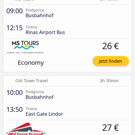
09:00
Podgorica
Busbahnhof
12:15
Tirana
Rinas Airport Bus
26 €
Economy
Jetzt finden
Old Town Travel
3h 50min
10:00
Podgorica
Busbahnhof
13:50
Tirana
East Gate Lindor
27 €