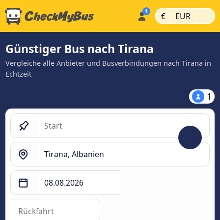
|
|
€
EUR
Günstiger Bus nach Tirana
Vergleiche alle Anbieter und Busverbindungen nach Tirana in
Echtzeit
1