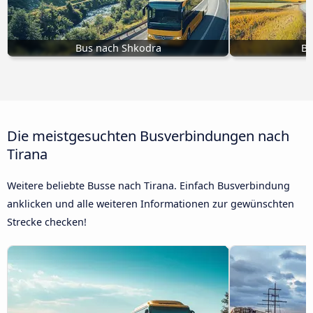
Bus nach Shkodra
Bu
Die meistgesuchten Busverbindungen nach
Tirana
Weitere beliebte Busse nach Tirana. Einfach Busverbindung
anklicken und alle weiteren Informationen zur gewünschten
Strecke checken!