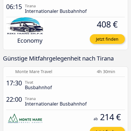
06:15
Tirana
Internationaler Busbahnhof
408 €
Economy
Jetzt finden
Günstige Mitfahrgelegenheit nach Tirana
Monte Mare Travel
4h 30min
17:30
Tivat
Busbahnhof
22:00
Tirana
Internationaler Busbahnhof
214 €
ab