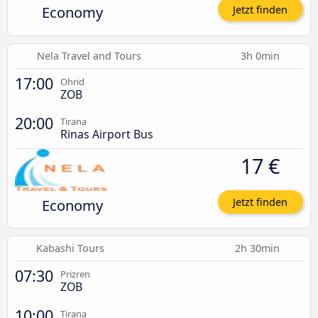
Economy
Jetzt finden
Nela Travel and Tours
3h 0min
17:00
Ohrid
ZOB
20:00
Tirana
Rinas Airport Bus
17 €
Economy
Jetzt finden
Kabashi Tours
2h 30min
07:30
Prizren
ZOB
10:00
Tirana