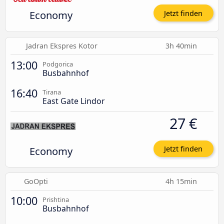
Economy
Jetzt finden
Jadran Ekspres Kotor
3h 40min
13:00
Podgorica
Busbahnhof
16:40
Tirana
East Gate Lindor
27 €
Economy
Jetzt finden
GoOpti
4h 15min
10:00
Prishtina
Busbahnhof