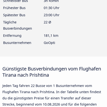
Schnellster Bus
3h 45min
Frühester Bus
01:30 Uhr
Spätester Bus
23:00 Uhr
Tägliche
22 Ø
Busverbindungen
Entfernung
181,1 km
Busunternehmen
GoOpti
Günstigste Busverbindungen vom Flughafen
Tirana nach Prishtina
Jeden Tag fahren 22 Busse von 1 Busunternehmen vom
Flughafen Tirana nach Prishtina. In der Tabelle unten findest
du die günstigsten Preise für einen Transfer auf dieser
Strecke, beginnend vom
10.08.2026
und für die folgenden