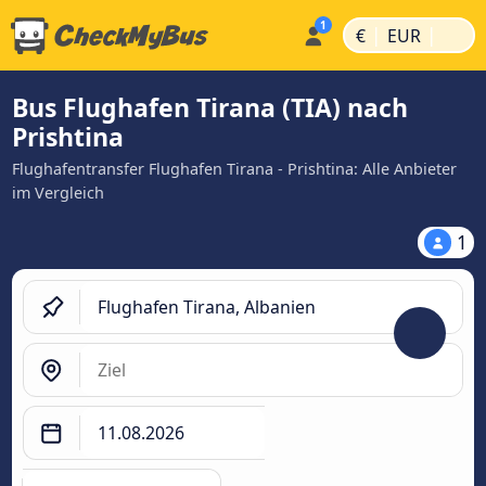
|
|
€
EUR
Bus Flughafen Tirana (TIA) nach
Prishtina
Flughafentransfer Flughafen Tirana - Prishtina: Alle Anbieter
im Vergleich
1