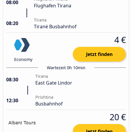
08:00
Flughafen Tirana
Tirana
08:20
Tiranë Busbahnhof
4 €
Jetzt finden
Economy
Wartezeit 0h 10min
Tirana
08:30
East Gate Lindor
Prishtina
12:30
Busbahnhof
20 €
Jetzt finden