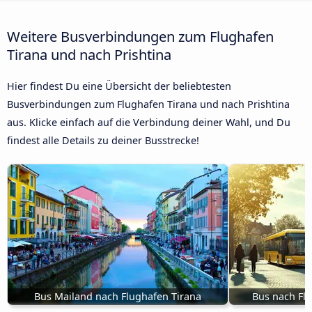
Weitere Busverbindungen zum Flughafen
Tirana und nach Prishtina
Hier findest Du eine Übersicht der beliebtesten
Busverbindungen zum Flughafen Tirana und nach Prishtina
aus. Klicke einfach auf die Verbindung deiner Wahl, und Du
findest alle Details zu deiner Busstrecke!
Bus Mailand nach Flughafen Tirana
Bus nach Flu