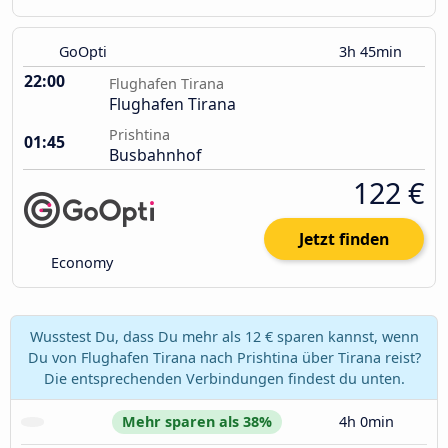
GoOpti
3h 45min
22:00
Flughafen Tirana
Flughafen Tirana
Prishtina
01:45
Busbahnhof
122 €
Jetzt finden
Economy
Wusstest Du, dass Du mehr als 12 € sparen kannst, wenn
Du von Flughafen Tirana nach Prishtina über Tirana reist?
Die entsprechenden Verbindungen findest du unten.
Mehr sparen als 38%
4h 0min