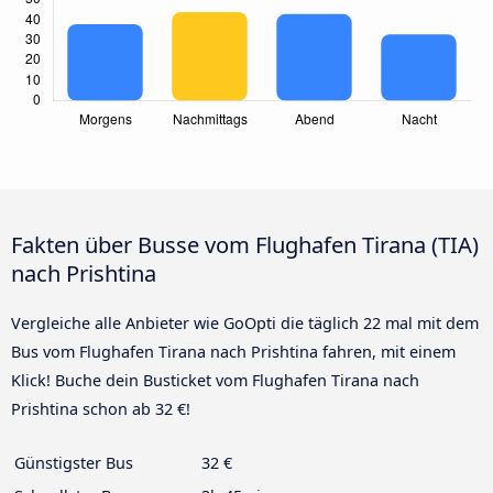
Fakten über Busse vom Flughafen Tirana (TIA)
nach Prishtina
Vergleiche alle Anbieter wie GoOpti die täglich 22 mal mit dem
Bus vom Flughafen Tirana nach Prishtina fahren, mit einem
Klick! Buche dein Busticket vom Flughafen Tirana nach
Prishtina schon ab 32 €!
Günstigster Bus
32 €