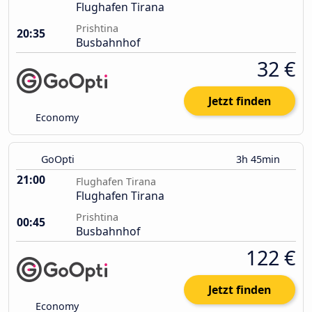
Flughafen Tirana
Prishtina
20:35
Busbahnhof
32 €
Jetzt finden
Economy
GoOpti
3h 45min
21:00
Flughafen Tirana
Flughafen Tirana
Prishtina
00:45
Busbahnhof
122 €
Jetzt finden
Economy