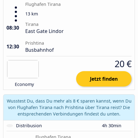
Flughafen Tirana
13 km
Tirana
08:30
East Gate Lindor
Prishtina
12:30
Busbahnhof
20 €
Jetzt finden
Economy
Wusstest Du, dass Du mehr als 8 € sparen kannst, wenn Du
von Flughafen Tirana nach Prishtina über Tirana reist? Die
entsprechenden Verbindungen findest du unten.
Distribusion
4h 30min
Flughafen Tirana