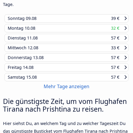
Tage.
Sonntag
09.08
39 €
Montag
10.08
32 €
Dienstag
11.08
57 €
Mittwoch
12.08
33 €
Donnerstag
13.08
57 €
Freitag
14.08
57 €
Samstag
15.08
57 €
Mehr Tage anzeigen
Die günstigste Zeit, um vom Flughafen
Tirana nach Prishtina zu reisen.
Hier siehst Du, an welchem Tag und zu welcher Tageszeit Du
das günstigste Busticket vom Flughafen Tirana nach Prishtina