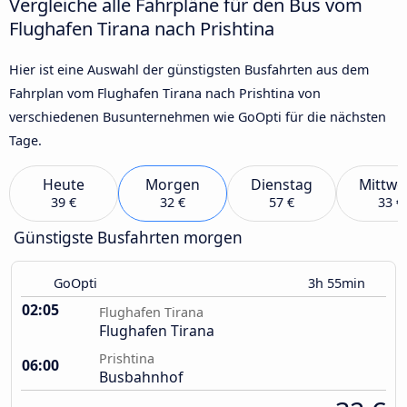
Vergleiche alle Fahrpläne für den Bus vom
Flughafen Tirana nach Prishtina
Hier ist eine Auswahl der günstigsten Busfahrten aus dem
Fahrplan vom Flughafen Tirana nach Prishtina von
verschiedenen Busunternehmen wie GoOpti für die nächsten
Tage.
Heute
Morgen
Dienstag
Mittwo
39 €
32 €
57 €
33 €
Günstigste Busfahrten morgen
GoOpti
3h 55min
02:05
Flughafen Tirana
Flughafen Tirana
Prishtina
06:00
Busbahnhof