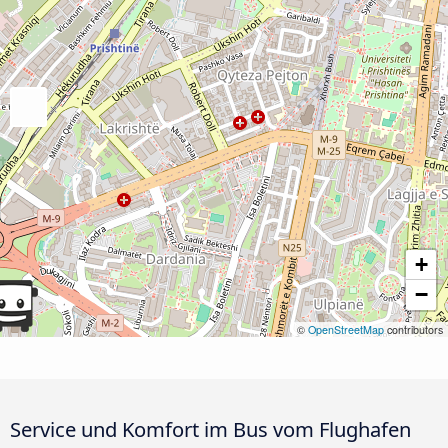
+
−
©
OpenStreetMap
contributors
Service und Komfort im Bus vom Flughafen