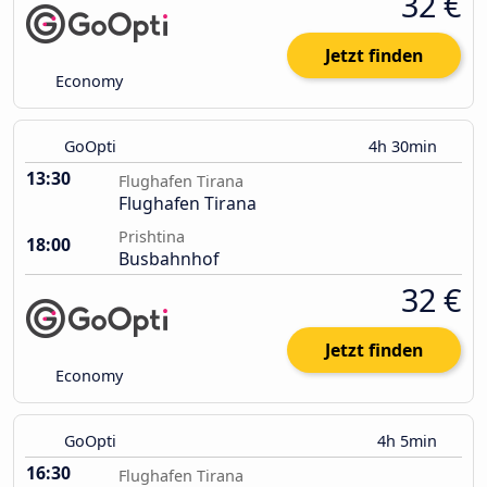
32 €
Jetzt finden
Economy
GoOpti
4h 30min
13:30
Flughafen Tirana
Flughafen Tirana
Prishtina
18:00
Busbahnhof
32 €
Jetzt finden
Economy
GoOpti
4h 5min
16:30
Flughafen Tirana