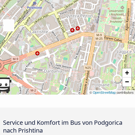
+
−
©
OpenStreetMap
contributors
Service und Komfort im Bus von Podgorica
nach Prishtina