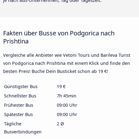
je nach Bus-Unternehmen, Tag oder Tageszeit.
Fakten über Busse von Podgorica nach
Prishtina
Vergleiche alle Anbieter wie Vetoni Tours und Barileva Turist
von Podgorica nach Prishtina mit einem Klick und finde den
besten Preis! Buche Dein Busticket schon ab 19 €!
Günstigster Bus
19 €
Schnellster Bus
7h 45min
Frühester Bus
09:00 Uhr
Spätester Bus
09:00 Uhr
Tägliche
2 Ø
Busverbindungen