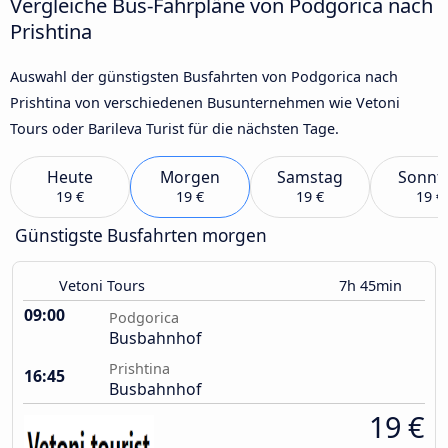
Vergleiche Bus-Fahrpläne von Podgorica nach
Prishtina
Auswahl der günstigsten Busfahrten von Podgorica nach
Prishtina von verschiedenen Busunternehmen wie Vetoni
Tours oder Barileva Turist für die nächsten Tage.
Heute
Morgen
Samstag
Sonnt
19 €
19 €
19 €
19 €
Günstigste Busfahrten morgen
Vetoni Tours
7h 45min
09:00
Podgorica
Busbahnhof
Prishtina
16:45
Busbahnhof
19 €