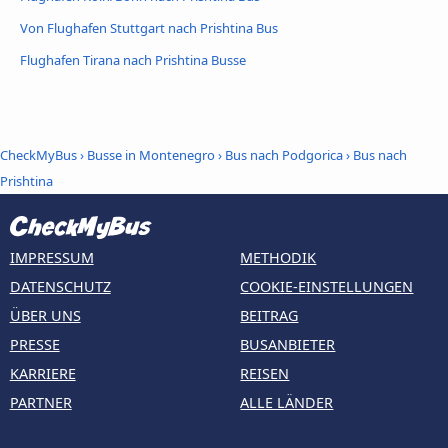
Von Flughafen Stuttgart nach Prishtina Bus
Flughafen Tirana nach Prishtina Busse
CheckMyBus
›
Busse in Montenegro
›
Bus nach Podgorica
›
Bus nach
Prishtina
IMPRESSUM
METHODIK
DATENSCHUTZ
COOKIE-EINSTELLUNGEN
ÜBER UNS
BEITRAG
PRESSE
BUSANBIETER
KARRIERE
REISEN
PARTNER
ALLE LÄNDER