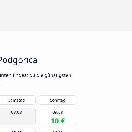
Podgorica
nten findest du die günstigsten
.
Samstag
Sonntag
08.08
09.08
10 €