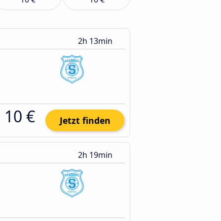
2h 13min
10 €
Jetzt finden
2h 19min