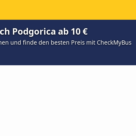
ch Podgorica ab 10 €
men und finde den besten Preis mit CheckMyBus