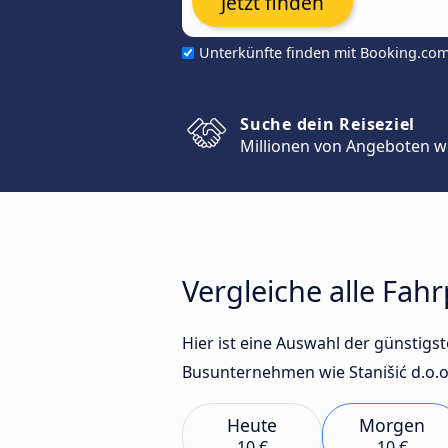
Jetzt finden
Unterkünfte finden mit Booking.co
Suche dein Reiseziel
Millionen von Angeboten w
Vergleiche alle Fah
Hier ist eine Auswahl der günstig
Busunternehmen wie Stanišić d.o.o.
Heute
Morgen
10 €
10 €