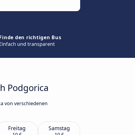
Finde den richtigen Bus
Einfach und transparent
ch Podgorica
ca von verschiedenen
Freitag
Samstag
10 €
10 €