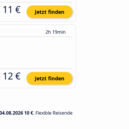
11 €
Jetzt finden
2h 19min
12 €
Jetzt finden
04.08.2026
10 €
. Flexible Reisende