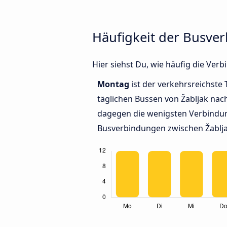
Häufigkeit der Busve
Hier siehst Du, wie häufig die Ve
Montag
ist der verkehrsreichste 
täglichen Bussen von Žabljak nac
dagegen die wenigsten Verbindun
Busverbindungen zwischen Žablja