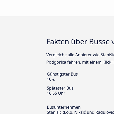
Fakten über Busse 
Vergleiche alle Anbieter wie Staniš
Podgorica fahren, mit einem Klick!
Günstigster Bus
10 €
Spätester Bus
16:55 Uhr
Busunternehmen
Stanišić d.o.o. Nikšić und Radulovi