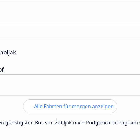
abljak
of
Alle Fahrten für morgen anzeigen
 den günstigsten Bus von Žabljak nach Podgorica beträgt am