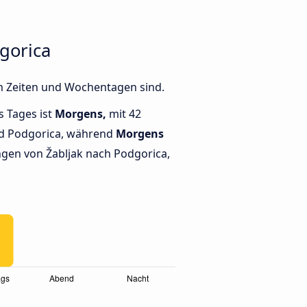
gorica
en Zeiten und Wochentagen sind.
s Tages ist
Morgens,
mit 42
nd Podgorica, während
Morgens
gen von Žabljak nach Podgorica,