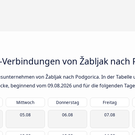
-Verbindungen von Žabljak nach 
usunternehmen von Žabljak nach Podgorica. In der Tabelle u
trecke, beginnend vom
09.08.2026
und für die folgenden Tage
Mittwoch
Donnerstag
Freitag
05.08
06.08
07.08