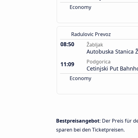
Economy
Radulovic Prevoz
08:50
Žabljak
Autobuska Stanica Ž
Podgorica
11:09
Cetinjski Put Bahnh
Economy
Bestpreisangebot
: Der Preis für
sparen bei den Ticketpreisen.