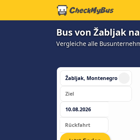
Bus von Žabljak na
Vergleiche alle Busunterneh