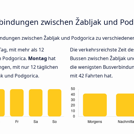
rbindungen zwischen Žabljak und Pod
rbindungen zwischen Žabljak und Podgorica zu verschieden
Tag, mit mehr als 12
Die verkehrsreichste Zeit de
h Podgorica.
Montag
hat
Bussen zwischen Žabljak u
gen, mit nur 12 täglichen
die wenigsten Busverbindun
k und Podgorica.
mit 42 Fahrten hat.