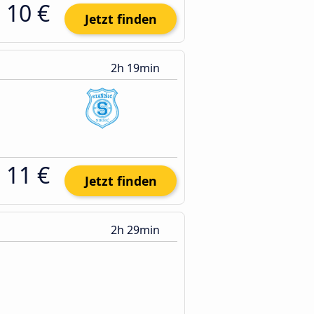
10 €
Jetzt finden
2h 19min
11 €
Jetzt finden
2h 29min