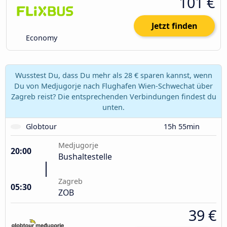
101 €
Jetzt finden
Economy
Wusstest Du, dass Du mehr als 28 € sparen kannst, wenn
Du von Medjugorje nach Flughafen Wien-Schwechat über
Zagreb reist? Die entsprechenden Verbindungen findest du
unten.
Globtour
15h 55min
Medjugorje
20:00
Bushaltestelle
Zagreb
05:30
ZOB
39 €