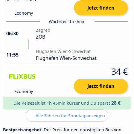
Jetzt finden
Economy
Wartezeit 1h 0min
Zagreb
06:30
ZOB
Flughafen Wien-Schwechat
11:55
Flughafen Wien-Schwechat
34 €
Jetzt finden
Economy
28 €
Die Reisezeit ist 1h 45min kürzer und Du sparst
Alle Fahrten für Sonntag anzeigen
Bestpreisangebot
: Der Preis für den günstigsten Bus von