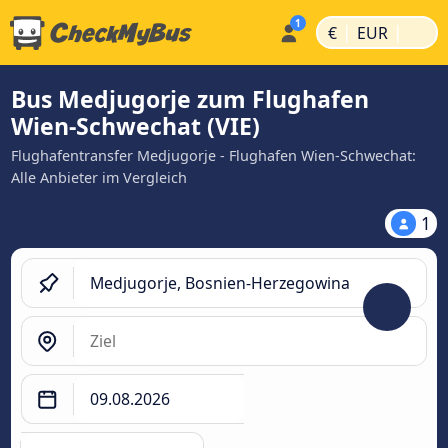
|
|
€
EUR
Bus Medjugorje zum Flughafen
Wien-Schwechat (VIE)
Flughafentransfer Medjugorje - Flughafen Wien-Schwechat:
Alle Anbieter im Vergleich
1