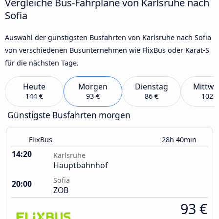
Vergleiche Bus-Fahrpläne von Karlsruhe nach
Sofia
Auswahl der günstigsten Busfahrten von Karlsruhe nach Sofia
von verschiedenen Busunternehmen wie FlixBus oder Karat-S
für die nächsten Tage.
Heute
Morgen
Dienstag
Mittwo
144 €
93 €
86 €
102 €
Günstigste Busfahrten morgen
FlixBus
28h 40min
14:20
Karlsruhe
Hauptbahnhof
Sofia
20:00
ZOB
93 €