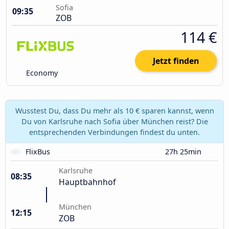
Sofia
09:35
ZOB
114 €
Jetzt finden
Economy
Wusstest Du, dass Du mehr als 10 € sparen kannst, wenn
Du von Karlsruhe nach Sofia über München reist? Die
entsprechenden Verbindungen findest du unten.
FlixBus
27h 25min
Karlsruhe
08:35
Hauptbahnhof
München
12:15
ZOB