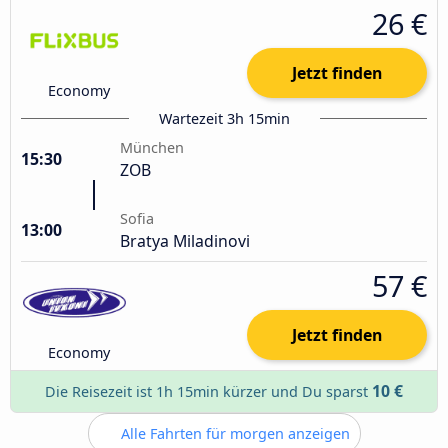
26 €
Jetzt finden
Economy
Wartezeit 3h 15min
München
15:30
ZOB
Sofia
13:00
Bratya Miladinovi
57 €
Jetzt finden
Economy
10 €
Die Reisezeit ist 1h 15min kürzer und Du sparst
Alle Fahrten für morgen anzeigen