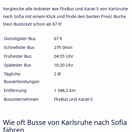
Vergleiche alle Anbieter wie FlixBus und Karat-S von Karlsruhe
nach Sofia mit einem Klick und finde den besten Preis! Buche
Dein Busticket schon ab 67 €!
Günstigster Bus
67 €
Schnellster Bus
27h 0min
Frühester Bus
04:55 Uhr
Spätester Bus
16:20 Uhr
Tägliche
2 Ø
Busverbindungen
Entfernung
1 348,2 km
Busunternehmen
FlixBus und Karat-S
Wie oft Busse von Karlsruhe nach Sofia
fahren