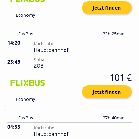
Jetzt finden
Economy
FlixBus
32h 25min
14:20
Karlsruhe
Hauptbahnhof
Sofia
23:45
ZOB
101 €
Jetzt finden
Economy
FlixBus
27h 40min
04:55
Karlsruhe
Hauptbahnhof