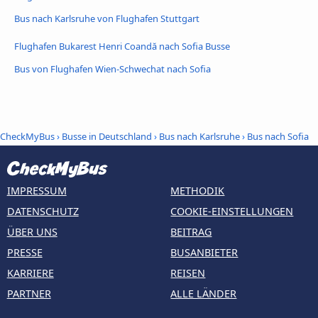
Bus nach Karlsruhe von Flughafen Stuttgart
Flughafen Bukarest Henri Coandă nach Sofia Busse
Bus von Flughafen Wien-Schwechat nach Sofia
CheckMyBus
›
Busse in Deutschland
›
Bus nach Karlsruhe
›
Bus nach Sofia
IMPRESSUM
METHODIK
DATENSCHUTZ
COOKIE-EINSTELLUNGEN
ÜBER UNS
BEITRAG
PRESSE
BUSANBIETER
KARRIERE
REISEN
PARTNER
ALLE LÄNDER