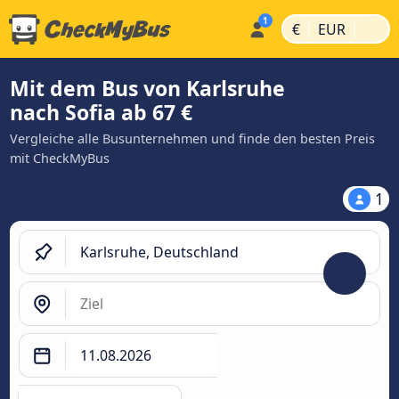
|
|
€
EUR
Mit dem Bus von Karlsruhe
nach Sofia ab 67 €
Vergleiche alle Busunternehmen und finde den besten Preis
mit CheckMyBus
1