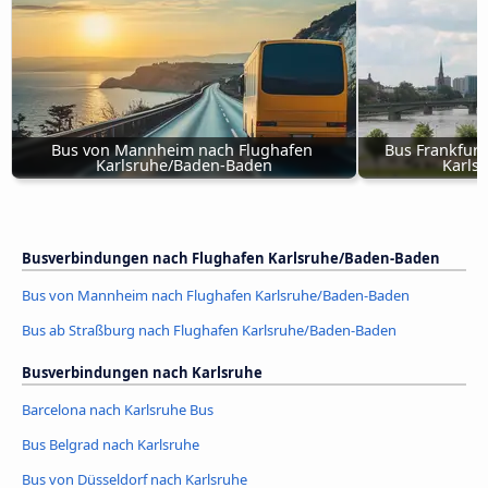
Bus von Mannheim nach Flughafen 
Bus Frankfurt
Karlsruhe/Baden-Baden
Karls
Busverbindungen nach Flughafen Karlsruhe/Baden-Baden
Bus von Mannheim nach Flughafen Karlsruhe/Baden-Baden
Bus ab Straßburg nach Flughafen Karlsruhe/Baden-Baden
Busverbindungen nach Karlsruhe
Barcelona nach Karlsruhe Bus
Bus Belgrad nach Karlsruhe
Bus von Düsseldorf nach Karlsruhe