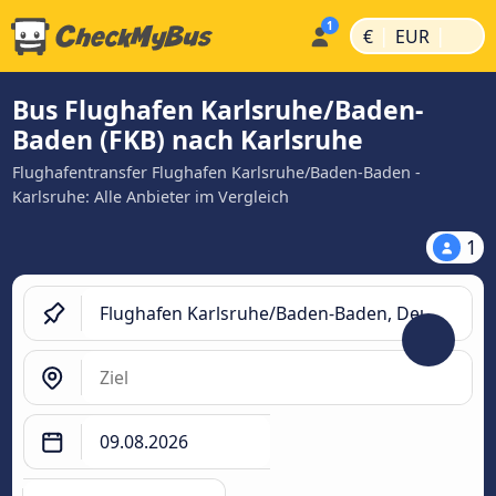
|
|
€
EUR
Bus Flughafen Karlsruhe/Baden-
Baden (FKB) nach Karlsruhe
Flughafentransfer Flughafen Karlsruhe/Baden-Baden -
Karlsruhe: Alle Anbieter im Vergleich
1