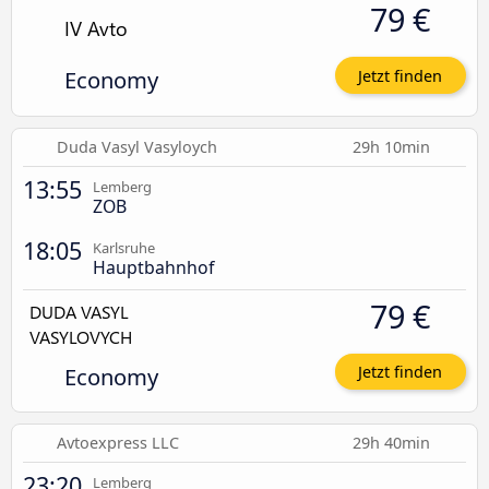
79 €
Economy
Jetzt finden
Duda Vasyl Vasyloych
29h 10min
13:55
Lemberg
ZOB
18:05
Karlsruhe
Hauptbahnhof
79 €
Economy
Jetzt finden
Avtoexpress LLC
29h 40min
23:20
Lemberg