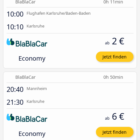
BlaBlaCar
0h 11min
10:00
Flughafen Karlsruhe/Baden-Baden
10:10
Karlsruhe
2 €
ab
Economy
Jetzt finden
BlaBlaCar
0h 50min
20:40
Mannheim
21:30
Karlsruhe
6 €
ab
Economy
Jetzt finden