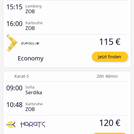
15:15
Lemberg
ZOB
16:00
Karlsruhe
ZOB
115 €
Economy
Jetzt finden
Karat-S
26h 48min
09:00
Sofia
Serdika
10:48
Karlsruhe
ZOB
120 €