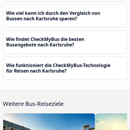
Wie viel kann ich durch den Vergleich von
Bussen nach Karlsruhe sparen?
Wie findet CheckMyBus die besten
Busangebote nach Karlsruhe?
Wie funktioniert die CheckMyBus-Technologie
für Reisen nach Karlsruhe?
Weitere Bus-Reiseziele