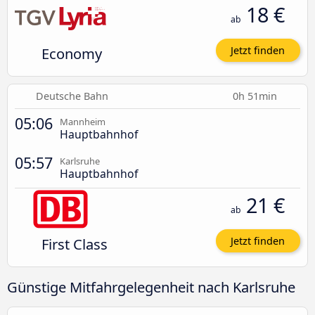
18 €
ab
Economy
Jetzt finden
Deutsche Bahn
0h 51min
05:06
Mannheim
Hauptbahnhof
05:57
Karlsruhe
Hauptbahnhof
21 €
ab
First Class
Jetzt finden
Günstige Mitfahrgelegenheit nach Karlsruhe