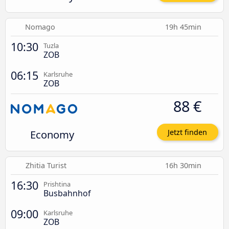
Nomago
19h 45min
10:30
Tuzla
ZOB
06:15
Karlsruhe
ZOB
88 €
Economy
Jetzt finden
Zhitia Turist
16h 30min
16:30
Prishtina
Busbahnhof
09:00
Karlsruhe
ZOB