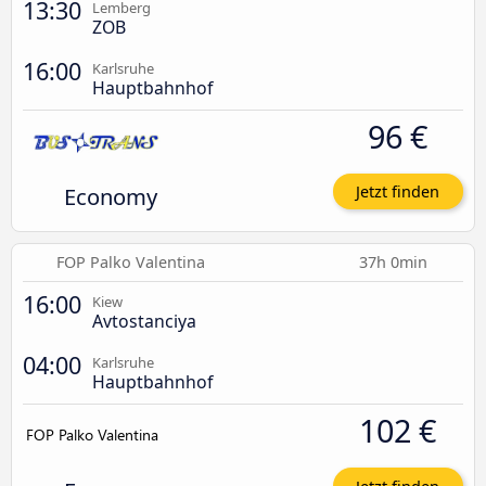
13:30
Lemberg
ZOB
16:00
Karlsruhe
Hauptbahnhof
96 €
Economy
Jetzt finden
FOP Palko Valentina
37h 0min
16:00
Kiew
Avtostanciya
04:00
Karlsruhe
Hauptbahnhof
102 €