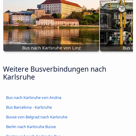
Bus nach Karlsruhe von Linz
Bus Gr
Weitere Busverbindungen nach
Karlsruhe
Bus nach Karlsruhe von Andria
Bus Barcelona - Karlsruhe
Busse von Belgrad nach Karlsruhe
Berlin nach Karlsruhe Busse