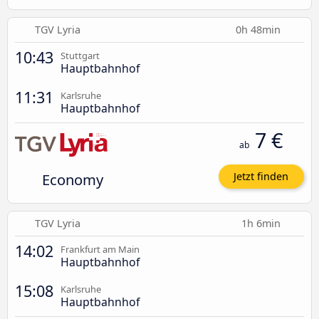
TGV Lyria
0h 48min
10:43
Stuttgart
Hauptbahnhof
11:31
Karlsruhe
Hauptbahnhof
7 €
ab
Economy
Jetzt finden
TGV Lyria
1h 6min
14:02
Frankfurt am Main
Hauptbahnhof
15:08
Karlsruhe
Hauptbahnhof