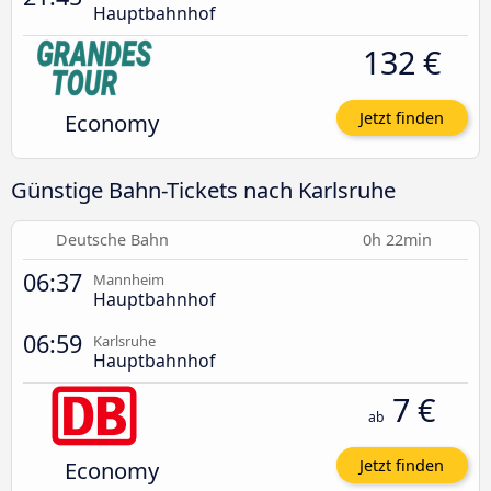
Hauptbahnhof
132 €
Economy
Jetzt finden
Günstige Bahn-Tickets nach Karlsruhe
Deutsche Bahn
0h 22min
06:37
Mannheim
Hauptbahnhof
06:59
Karlsruhe
Hauptbahnhof
7 €
ab
Economy
Jetzt finden