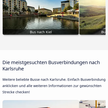
Bus nach Kiel
Bus
Die meistgesuchten Busverbindungen nach
Karlsruhe
Weitere beliebte Busse nach Karlsruhe. Einfach Busverbindung
anklicken und alle weiteren Informationen zur gewünschten
Strecke checken!