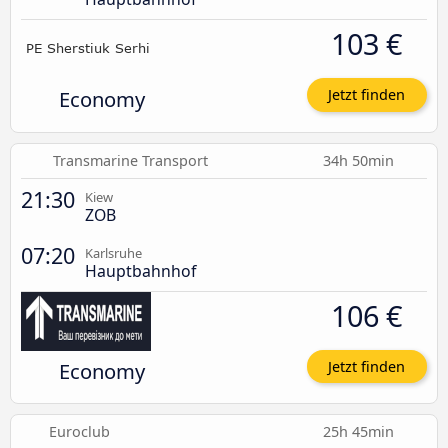
103 €
Economy
Jetzt finden
Transmarine Transport
34h 50min
21:30
Kiew
ZOB
07:20
Karlsruhe
Hauptbahnhof
106 €
Economy
Jetzt finden
Euroclub
25h 45min