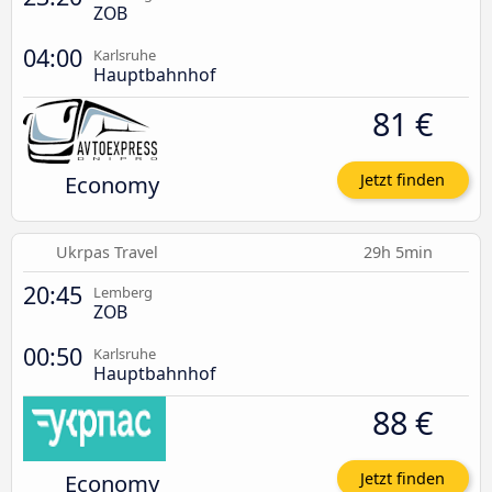
ZOB
04:00
Karlsruhe
Hauptbahnhof
81 €
Economy
Jetzt finden
Ukrpas Travel
29h 5min
20:45
Lemberg
ZOB
00:50
Karlsruhe
Hauptbahnhof
88 €
Economy
Jetzt finden