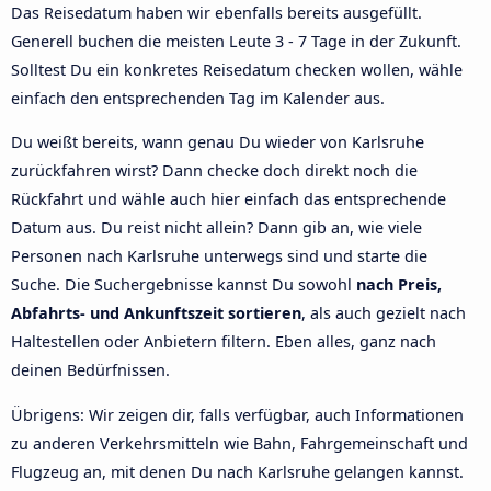
Das Reisedatum haben wir ebenfalls bereits ausgefüllt.
Generell buchen die meisten Leute 3 - 7 Tage in der Zukunft.
Solltest Du ein konkretes Reisedatum checken wollen, wähle
einfach den entsprechenden Tag im Kalender aus.
Du weißt bereits, wann genau Du wieder von Karlsruhe
zurückfahren wirst? Dann checke doch direkt noch die
Rückfahrt und wähle auch hier einfach das entsprechende
Datum aus. Du reist nicht allein? Dann gib an, wie viele
Personen nach Karlsruhe unterwegs sind und starte die
Suche. Die Suchergebnisse kannst Du sowohl
nach Preis,
Abfahrts- und Ankunftszeit sortieren
, als auch gezielt nach
Haltestellen oder Anbietern filtern. Eben alles, ganz nach
deinen Bedürfnissen.
Übrigens: Wir zeigen dir, falls verfügbar, auch Informationen
zu anderen Verkehrsmitteln wie Bahn, Fahrgemeinschaft und
Flugzeug an, mit denen Du nach Karlsruhe gelangen kannst.