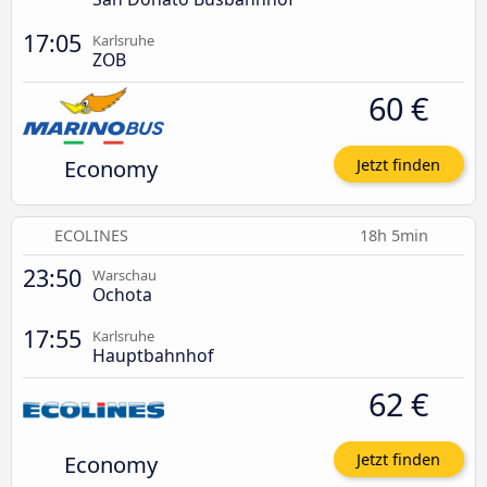
17:05
Karlsruhe
ZOB
60 €
Economy
Jetzt finden
ECOLINES
18h 5min
23:50
Warschau
Ochota
17:55
Karlsruhe
Hauptbahnhof
62 €
Economy
Jetzt finden