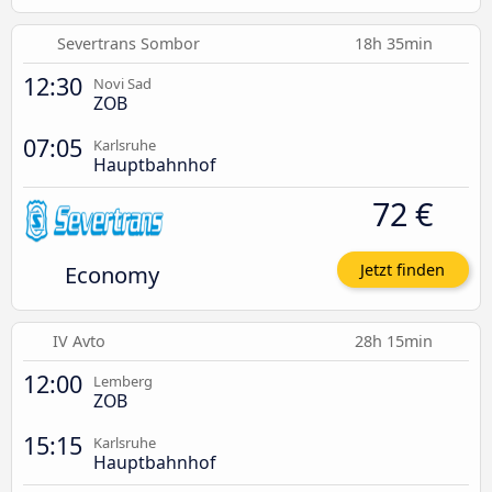
Severtrans Sombor
18h 35min
12:30
Novi Sad
ZOB
07:05
Karlsruhe
Hauptbahnhof
72 €
Economy
Jetzt finden
IV Avto
28h 15min
12:00
Lemberg
ZOB
15:15
Karlsruhe
Hauptbahnhof