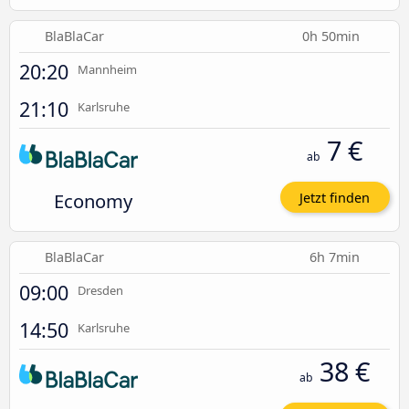
BlaBlaCar
0h 50min
20:20
Mannheim
21:10
Karlsruhe
7 €
ab
Economy
Jetzt finden
BlaBlaCar
6h 7min
09:00
Dresden
14:50
Karlsruhe
38 €
ab