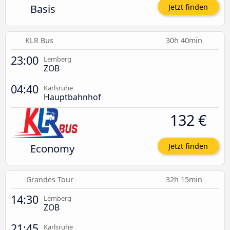
Basis
Jetzt finden
KLR Bus
30h 40min
23:00
Lemberg
ZOB
04:40
Karlsruhe
Hauptbahnhof
132 €
Economy
Jetzt finden
Grandes Tour
32h 15min
14:30
Lemberg
ZOB
21:45
Karlsruhe