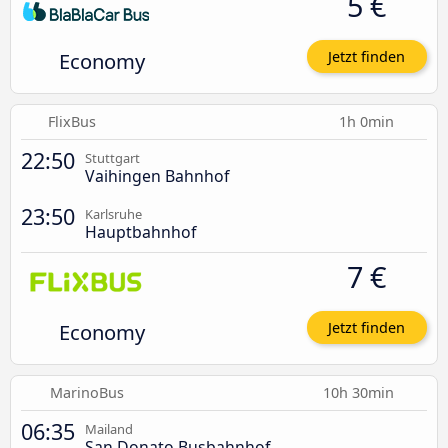
5 €
Economy
Jetzt finden
FlixBus
1h 0min
22:50
Stuttgart
Vaihingen Bahnhof
23:50
Karlsruhe
Hauptbahnhof
7 €
Economy
Jetzt finden
MarinoBus
10h 30min
06:35
Mailand
San Donato Busbahnhof