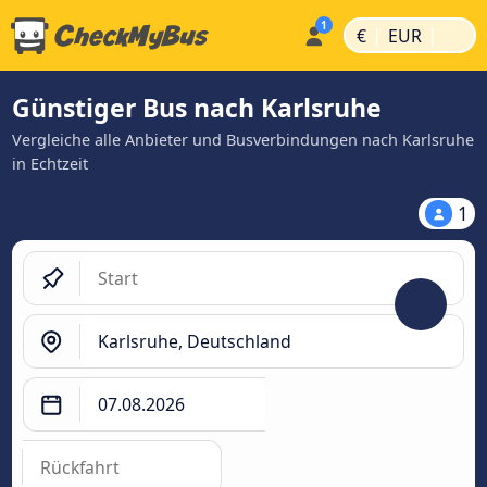
|
|
€
EUR
Günstiger Bus nach Karlsruhe
Vergleiche alle Anbieter und Busverbindungen nach Karlsruhe
in Echtzeit
1