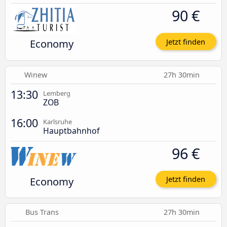
90 €
Economy
Jetzt finden
Winew
27h 30min
13:30
Lemberg
ZOB
16:00
Karlsruhe
Hauptbahnhof
96 €
Economy
Jetzt finden
Bus Trans
27h 30min