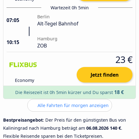
Wartezeit 0h 5min
Berlin
07:05
Alt-Tegel Bahnhof
Hamburg
10:15
ZOB
23 €
Jetzt finden
Economy
18 €
Die Reisezeit ist 0h 5min kürzer und Du sparst
Alle Fahrten für morgen anzeigen
Bestpreisangebot
: Der Preis für den günstigsten Bus von
Kaliningrad nach Hamburg beträgt am
06.08.2026
140 €
.
Flexible Reisende sparen bei den Ticketpreisen.