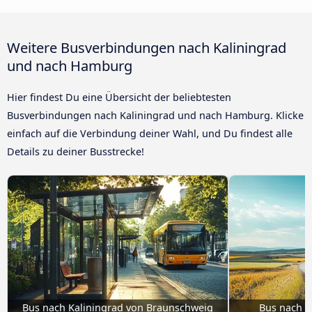
Weitere Busverbindungen nach Kaliningrad
und nach Hamburg
Hier findest Du eine Übersicht der beliebtesten
Busverbindungen nach Kaliningrad und nach Hamburg. Klicke
einfach auf die Verbindung deiner Wahl, und Du findest alle
Details zu deiner Busstrecke!
Bus nach Kaliningrad von Braunschweig
Bus nach K