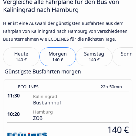
Vergleiche alle Fahrpläne für den Bus von
Kaliningrad nach Hamburg
Hier ist eine Auswahl der günstigsten Busfahrten aus dem
Fahrplan von Kaliningrad nach Hamburg von verschiedenen
Busunternehmen wie ECOLINES für die nächsten Tage.
Heute
Morgen
Samstag
Sonnt
140 €
140 €
140 €
Günstigste Busfahrten morgen
ECOLINES
22h 50min
11:30
Kaliningrad
Busbahnhof
Hamburg
10:20
ZOB
140 €