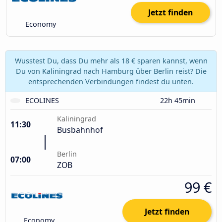
Jetzt finden
Economy
Wusstest Du, dass Du mehr als 18 € sparen kannst, wenn
Du von Kaliningrad nach Hamburg über Berlin reist? Die
entsprechenden Verbindungen findest du unten.
ECOLINES
22h 45min
Kaliningrad
11:30
Busbahnhof
Berlin
07:00
ZOB
99 €
Jetzt finden
Economy