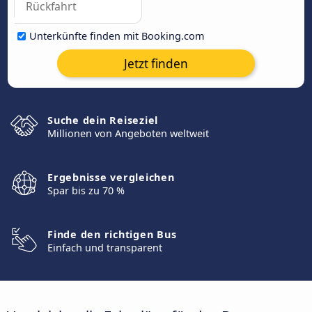
Unterkünfte finden mit Booking.com
Jetzt finden
Suche dein Reiseziel
Millionen von Angeboten weltweit
Ergebnisse vergleichen
Spar bis zu 70 %
Finde den richtigen Bus
Einfach und transparent