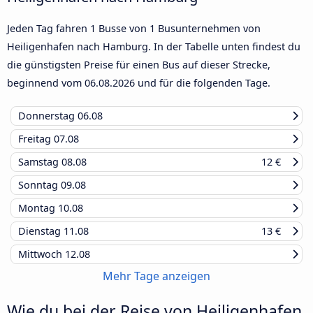
Jeden Tag fahren 1 Busse von 1 Busunternehmen von
Heiligenhafen nach Hamburg. In der Tabelle unten findest du
die günstigsten Preise für einen Bus auf dieser Strecke,
beginnend vom
06.08.2026
und für die folgenden Tage.
Donnerstag
06.08
Freitag
07.08
Samstag
08.08
12 €
Sonntag
09.08
Montag
10.08
Dienstag
11.08
13 €
Mittwoch
12.08
Mehr Tage anzeigen
Wie du bei der Reise von Heiligenhafen