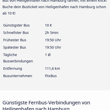
Bus von Heiligenhafen nach Hamburg fahren, mit einem Klick!
Buche dein Busticket von Heiligenhafen nach Hamburg schon
ab 10 €!
Günstigster Bus
10 €
Schnellster Bus
2h 5min
Frühester Bus
19:50 Uhr
Spätester Bus
19:50 Uhr
Tägliche
1 Ø
Busverbindungen
Entfernung
111,6 km
Busunternehmen
FlixBus
Günstigste Fernbus-Verbindungen von
Heiligenhafen nach Hamburg