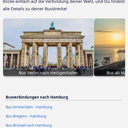
Klicke einfach auf die Verbindung deiner Wahl, und Du findest
alle Details zu deiner Busstrecke!
Bus Berlin nach Heiligenhafen
Bus ab Ma
Busverbindungen nach Hamburg
Bus Amsterdam - Hamburg
Bus Bregenz - Hamburg
Bus Brüssel nach Hamburg