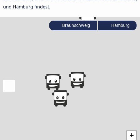
und Hamburg findest.
Braunschweig
Hamburg
+