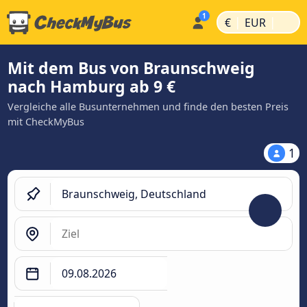
|
|
€
EUR
Mit dem Bus von Braunschweig
nach Hamburg ab 9 €
Vergleiche alle Busunternehmen und finde den besten Preis
mit CheckMyBus
1