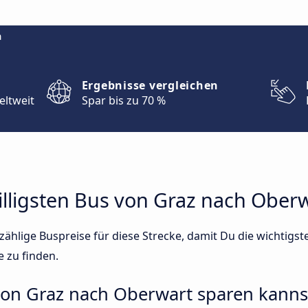
m
Ergebnisse vergleichen
eltweit
Spar bis zu 70 %
illigsten Bus von Graz nach Ober
ählige Buspreise für diese Strecke, damit Du die wichtigs
e zu finden.
 von Graz nach Oberwart sparen kanns