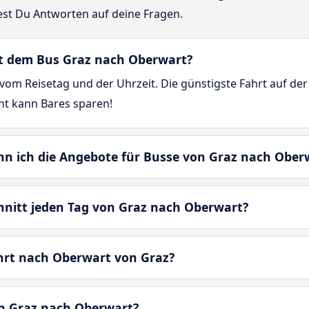
est Du Antworten auf deine Fragen.
mit dem Bus Graz nach Oberwart?
vom Reisetag und der Uhrzeit. Die günstigste Fahrt auf der
cht kann Bares sparen!
enn ich die Angebote für Busse von Graz nach Ober
chnitt jeden Tag von Graz nach Oberwart?
hrt nach Oberwart von Graz?
on Graz nach Oberwart?