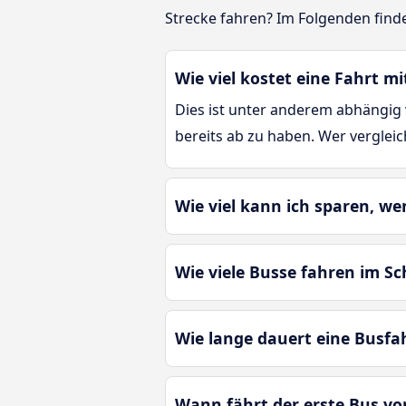
Strecke fahren? Im Folgenden find
Wie viel kostet eine Fahrt 
Dies ist unter anderem abhängig 
bereits ab zu haben. Wer verglei
Wie viel kann ich sparen, w
Wie viele Busse fahren im S
Wie lange dauert eine Busfa
Wann fährt der erste Bus v