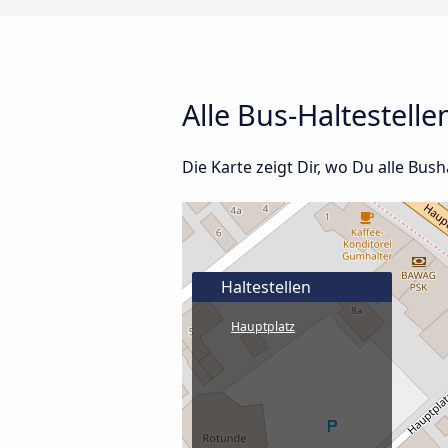
Alle Bus-Haltestell
Die Karte zeigt Dir, wo Du alle Bus
Haltestellen
Hauptplatz