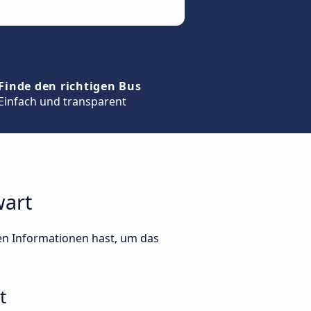
Finde den richtigen Bus
Einfach und transparent
wart
ten Informationen hast, um das
t