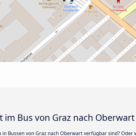
t im Bus von Graz nach Oberwart
sen in Bussen von Graz nach Oberwart verfügbar sind? Ode