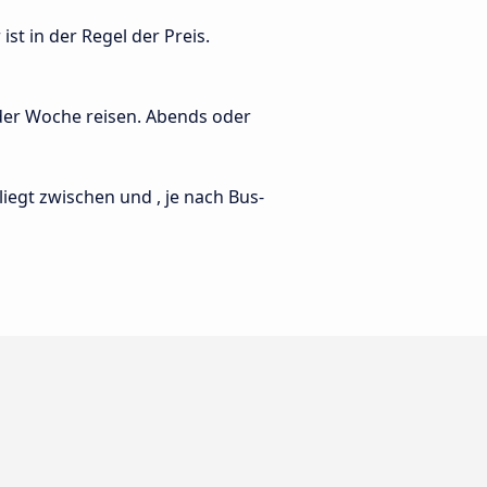
st in der Regel der Preis.
 der Woche reisen. Abends oder
 liegt zwischen und , je nach Bus-