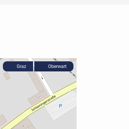
Graz
Oberwart