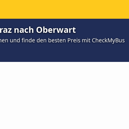
raz nach Oberwart
men und finde den besten Preis mit CheckMyBus