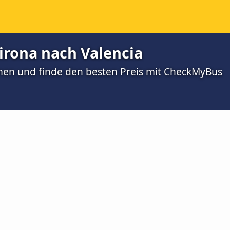
irona nach Valencia
men und finde den besten Preis mit CheckMyBus