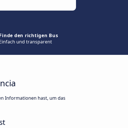
Finde den richtigen Bus
Einfach und transparent
encia
ten Informationen hast, um das
st