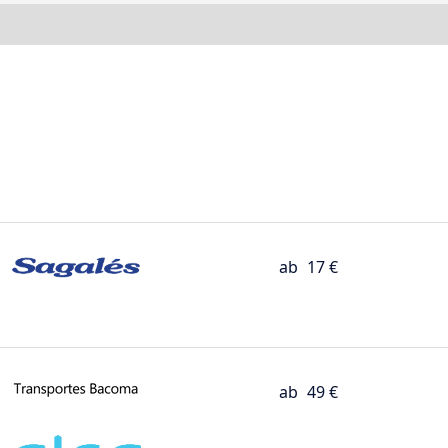
ab
17 €
ab
49 €