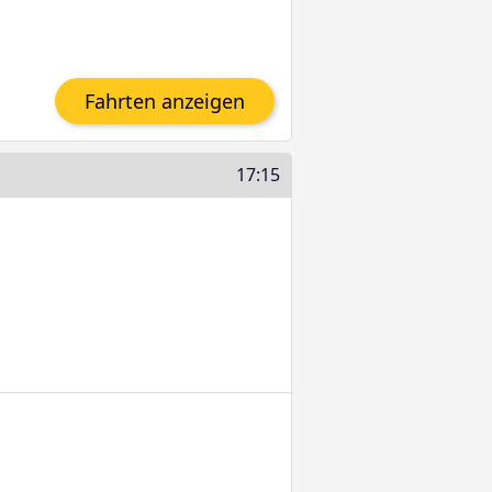
Fahrten anzeigen
17:15