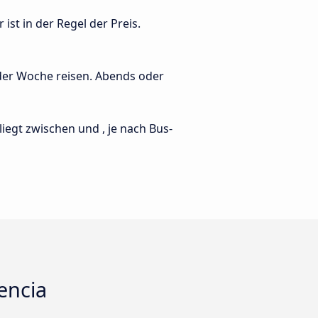
ist in der Regel der Preis.
 der Woche reisen. Abends oder
 liegt zwischen und , je nach Bus-
encia