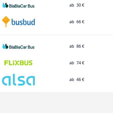
ab
30 €
ab
66 €
ab
86 €
ab
74 €
ab
46 €