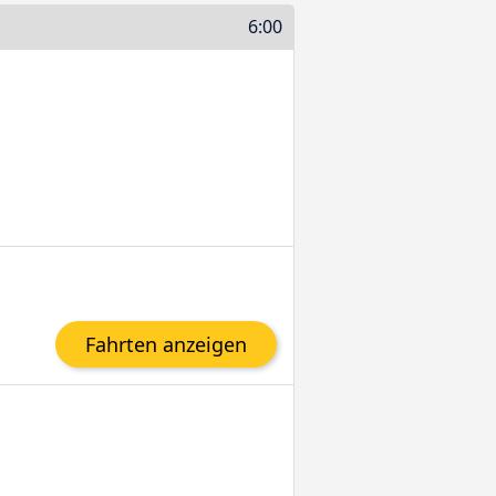
6:00
Fahrten anzeigen