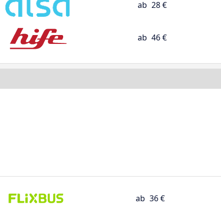
ab
28 €
ab
46 €
ab
36 €