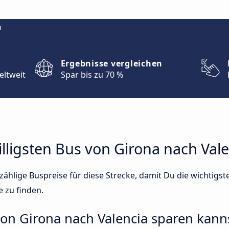
m
Ergebnisse vergleichen
eltweit
Spar bis zu 70 %
illigsten Bus von Girona nach Val
ählige Buspreise für diese Strecke, damit Du die wichtigs
e zu finden.
von Girona nach Valencia sparen kann