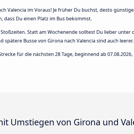
h Valencia im Voraus! Je früher Du buchst, desto günstiger 
n, dass Du einen Platz im Bus bekommst.
Stoßzeiten. Statt am Wochenende solltest Du lieber unter
 und spätere Busse von Girona nach Valencia sind auch leerer.
Strecke für die nächsten 28 Tage, beginnend ab
07.08.2026
,
t Umstiegen von Girona und Val