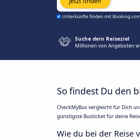
Jetzt finden
Unterkünfte finden mit Booking.co
Suche dein Reiseziel
Millionen von Angeboten w
So findest Du den b
CheckMyBus vergleicht für Dich unz
günstigste Busticket für deine Reis
Wie du bei der Reise 