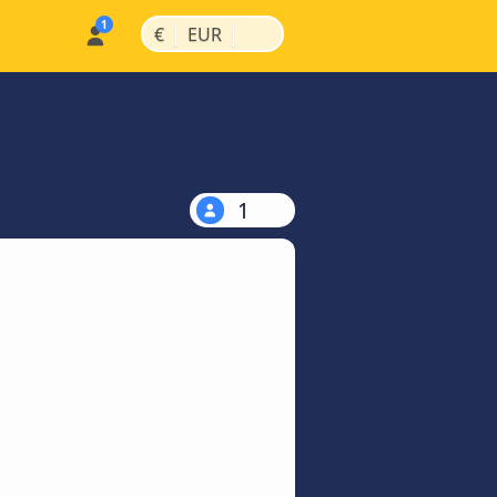
|
|
€
EUR
1