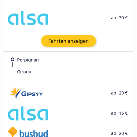
ab
30 €
Fahrten anzeigen
Perpignan
Girona
ab
20 €
ab
15 €
ab
20 €