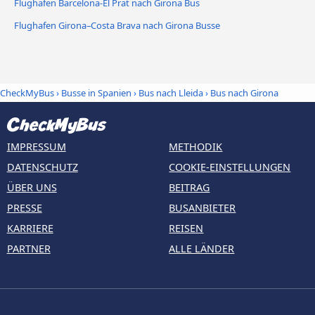
Flughafen Barcelona-El Prat nach Girona Bus
Flughafen Girona–Costa Brava nach Girona Busse
CheckMyBus
›
Busse in Spanien
›
Bus nach Lleida
›
Bus nach Girona
IMPRESSUM
METHODIK
DATENSCHUTZ
COOKIE-EINSTELLUNGEN
ÜBER UNS
BEITRAG
PRESSE
BUSANBIETER
KARRIERE
REISEN
PARTNER
ALLE LÄNDER