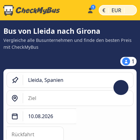
|
|
€
EUR
Bus von Lleida nach Girona
Vergleiche alle Busunternehmen und finde den besten Preis
mit CheckMyBus
1