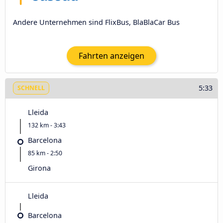
Andere Unternehmen sind FlixBus, BlaBlaCar Bus
Fahrten anzeigen
5:33
SCHNELL
Lleida
132 km - 3:43
Barcelona
85 km - 2:50
Girona
Lleida
Barcelona