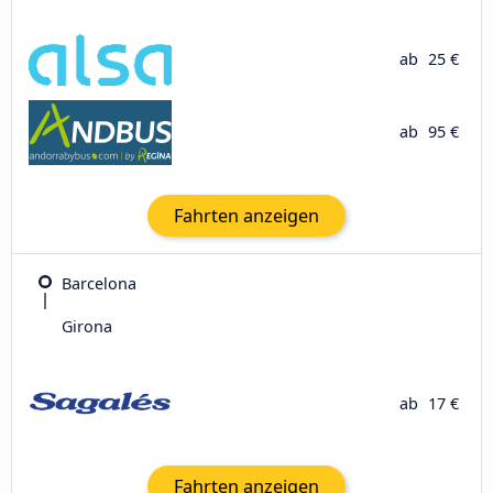
ab
25 €
ab
95 €
Fahrten anzeigen
Barcelona
Girona
ab
17 €
Fahrten anzeigen