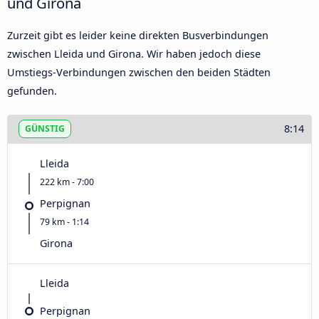
und Girona
Zurzeit gibt es leider keine direkten Busverbindungen
zwischen Lleida und Girona. Wir haben jedoch diese
Umstiegs-Verbindungen zwischen den beiden Städten
gefunden.
8:14
GÜNSTIG
Lleida
222 km - 7:00
Perpignan
79 km - 1:14
Girona
Lleida
Perpignan