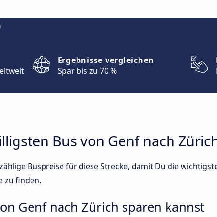
m
Ergebnisse vergleichen
eltweit
Spar bis zu 70 %
illigsten Bus von Genf nach Züric
ählige Buspreise für diese Strecke, damit Du die wichtigs
e zu finden.
von Genf nach Zürich sparen kannst