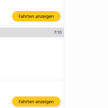
Fahrten anzeigen
7:10
Fahrten anzeigen