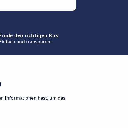
Finde den richtigen Bus
Einfach und transparent
h
ten Informationen hast, um das