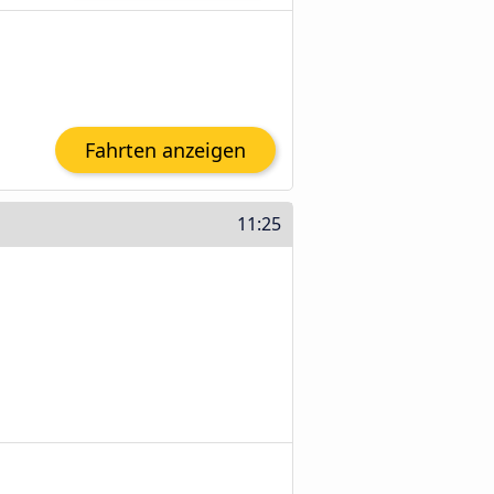
Fahrten anzeigen
11:25