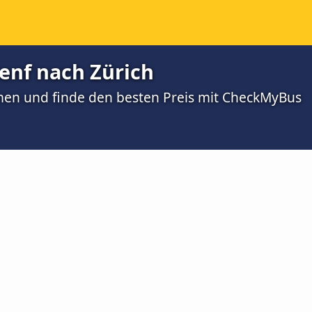
enf nach Zürich
men und finde den besten Preis mit CheckMyBus