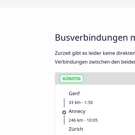
Busverbindungen m
Zurzeit gibt es leider keine direk
Verbindungen zwischen den beide
GÜNSTIG
Genf
33 km - 1:50
Annecy
246 km - 10:05
Zürich