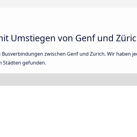
it Umstiegen von Genf und Züri
ten Busverbindungen zwischen Genf und Zürich. Wir haben j
n Städten gefunden.