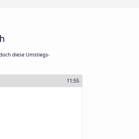
ch
edoch diese Umstiegs-
11:55