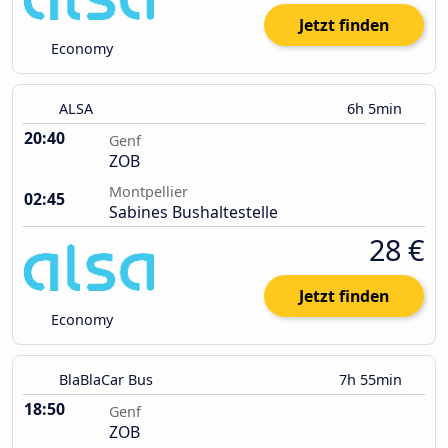
Jetzt finden
Economy
ALSA
6h 5min
20:40
Genf
ZOB
Montpellier
02:45
Sabines Bushaltestelle
28 €
Jetzt finden
Economy
BlaBlaCar Bus
7h 55min
18:50
Genf
ZOB