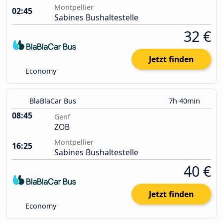
Montpellier
02:45
Sabines Bushaltestelle
32 €
Jetzt finden
Economy
BlaBlaCar Bus
7h 40min
08:45
Genf
ZOB
Montpellier
16:25
Sabines Bushaltestelle
40 €
Jetzt finden
Economy