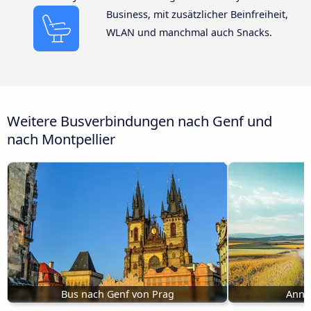
Business, mit zusätzlicher Beinfreiheit,
WLAN und manchmal auch Snacks.
Weitere Busverbindungen nach Genf und
nach Montpellier
Bus nach Genf von Prag
Anne