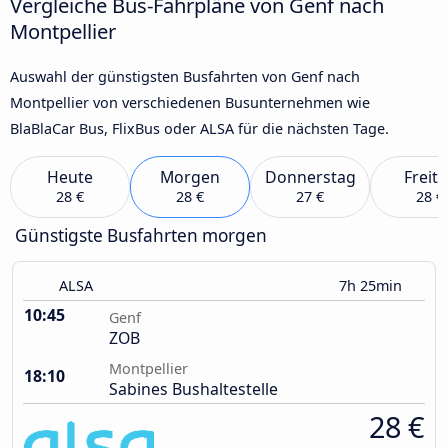
Vergleiche Bus-Fahrpläne von Genf nach
Montpellier
Auswahl der günstigsten Busfahrten von Genf nach
Montpellier von verschiedenen Busunternehmen wie
BlaBlaCar Bus, FlixBus oder ALSA für die nächsten Tage.
Heute
Morgen
Donnerstag
Freit
28 €
28 €
27 €
28 €
Günstigste Busfahrten morgen
ALSA
7h 25min
10:45
Genf
ZOB
Montpellier
18:10
Sabines Bushaltestelle
28 €