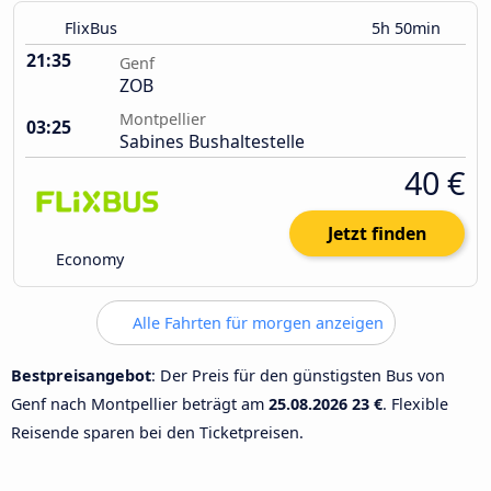
FlixBus
5h 50min
21:35
Genf
ZOB
Montpellier
03:25
Sabines Bushaltestelle
40 €
Jetzt finden
Economy
Alle Fahrten für morgen anzeigen
Bestpreisangebot
: Der Preis für den günstigsten Bus von
Genf nach Montpellier beträgt am
25.08.2026
23 €
. Flexible
Reisende sparen bei den Ticketpreisen.