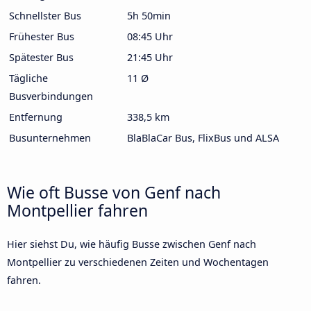
Schnellster Bus
5h 50min
Frühester Bus
08:45 Uhr
Spätester Bus
21:45 Uhr
Tägliche
11 Ø
Busverbindungen
Entfernung
338,5 km
Busunternehmen
BlaBlaCar Bus, FlixBus und ALSA
Wie oft Busse von Genf nach
Montpellier fahren
Hier siehst Du, wie häufig Busse zwischen Genf nach
Montpellier zu verschiedenen Zeiten und Wochentagen
fahren.