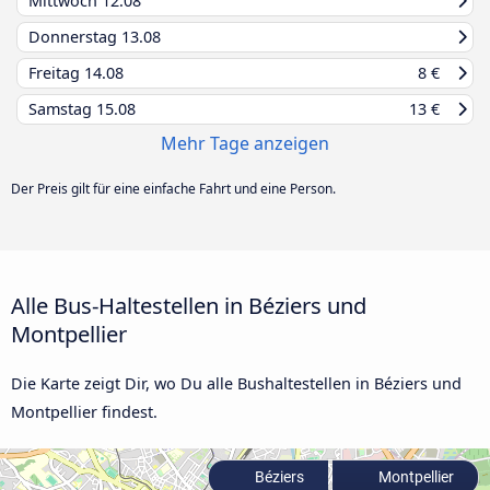
Mittwoch
12.08
Donnerstag
13.08
Freitag
14.08
8 €
Samstag
15.08
13 €
Mehr Tage anzeigen
Der Preis gilt für eine einfache Fahrt und eine Person.
Alle Bus-Haltestellen in Béziers und
Montpellier
Die Karte zeigt Dir, wo Du alle Bushaltestellen in Béziers und
Montpellier findest.
Béziers
Montpellier