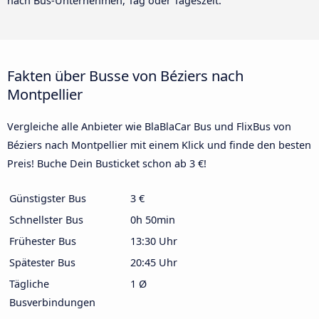
nach Bus-Unternehmen, Tag oder Tageszeit.
Fakten über Busse von Béziers nach
Montpellier
Vergleiche alle Anbieter wie BlaBlaCar Bus und FlixBus von
Béziers nach Montpellier mit einem Klick und finde den besten
Preis! Buche Dein Busticket schon ab 3 €!
Günstigster Bus
3 €
Schnellster Bus
0h 50min
Frühester Bus
13:30 Uhr
Spätester Bus
20:45 Uhr
Tägliche
1 Ø
Busverbindungen