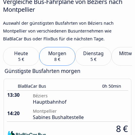
Vergleiche Bus-Fahrpläne von Béziers nach
Montpellier
Auswahl der günstigsten Busfahrten von Béziers nach
Montpellier von verschiedenen Busunternehmen wie
BlaBlaCar Bus oder FlixBus für die nächsten Tage.
Heute
Morgen
Dienstag
Mittwo
5 €
8 €
5 €
Günstigste Busfahrten morgen
BlaBlaCar Bus
0h 50min
13:30
Béziers
Hauptbahnhof
Montpellier
14:20
Sabines Bushaltestelle
8 €