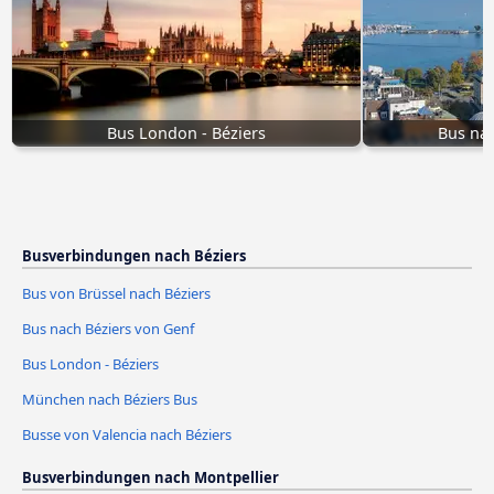
Bus London - Béziers
Bus nac
Busverbindungen nach Béziers
Bus von Brüssel nach Béziers
Bus nach Béziers von Genf
Bus London - Béziers
München nach Béziers Bus
Busse von Valencia nach Béziers
Busverbindungen nach Montpellier