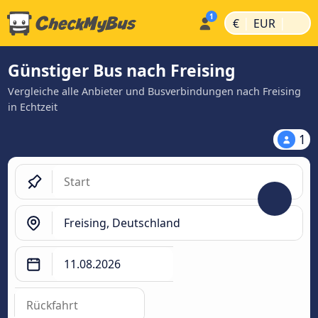
|
|
€
EUR
Günstiger Bus nach Freising
Vergleiche alle Anbieter und Busverbindungen nach Freising
in Echtzeit
1