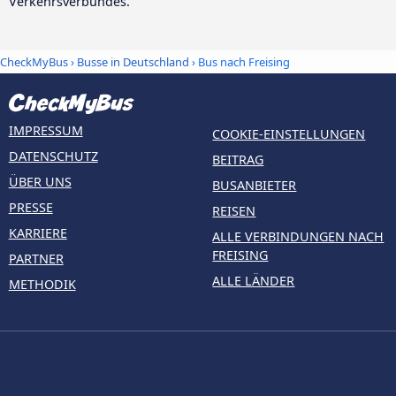
Verkehrsverbundes.
CheckMyBus
›
Busse in Deutschland
› Bus nach Freising
IMPRESSUM
COOKIE-EINSTELLUNGEN
DATENSCHUTZ
BEITRAG
ÜBER UNS
BUSANBIETER
PRESSE
REISEN
KARRIERE
ALLE VERBINDUNGEN NACH
FREISING
PARTNER
ALLE LÄNDER
METHODIK