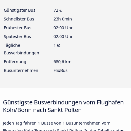
Günstigster Bus
72 €
Schnellster Bus
23h 0min
Frühester Bus
02:00 Uhr
Spätester Bus
02:00 Uhr
Tägliche
1 Ø
Busverbindungen
Entfernung
680,6 km
Busunternehmen
FlixBus
Günstigste Busverbindungen vom Flughafen
Köln/Bonn nach Sankt Pölten
Jeden Tag fahren 1 Busse von 1 Busunternehmen vom
Flughafen Köln/Bonn nach Sankt Pölten. In der Tabelle unten