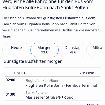
Vergleiche alle Fahrpläne für den Bus vom
Flughafen Köln/Bonn nach Sankt Pölten
Hier ist eine Auswahl der günstigsten Busfahrten aus dem
Fahrplan vom Flughafen Köln/Bonn nach Sankt Pölten von
verschiedenen Busunternehmen wie FlixBus für die nächsten
Tage.
Heute
Morgen
Dienstag
Mittwo
93 €
78 €
Günstigste Busfahrten morgen
FlixBus
23h 0min
02:00
Flughafen Köln/Bonn
Flughafen Köln/Bonn - Fernbus Terminal
Sankt Pölten
01:00
Mariazeller Straße/P+R Süd