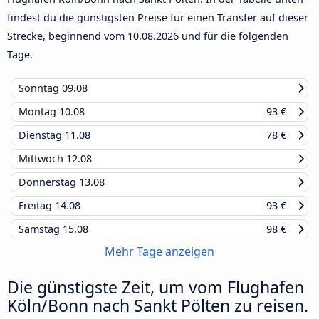
findest du die günstigsten Preise für einen Transfer auf dieser
Strecke, beginnend vom
10.08.2026
und für die folgenden
Tage.
Sonntag
09.08
Montag
10.08
93 €
Dienstag
11.08
78 €
Mittwoch
12.08
Donnerstag
13.08
Freitag
14.08
93 €
Samstag
15.08
98 €
Mehr Tage anzeigen
Die günstigste Zeit, um vom Flughafen
Köln/Bonn nach Sankt Pölten zu reisen.