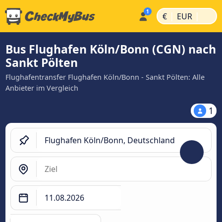
|
|
€
EUR
Bus Flughafen Köln/Bonn (CGN) nach
Sankt Pölten
Flughafentransfer Flughafen Köln/Bonn - Sankt Pölten: Alle
Anbieter im Vergleich
1