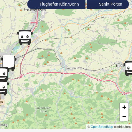
Flughafen Köln/Bonn
Sankt Pölten
+
−
©
OpenStreetMap
contributors