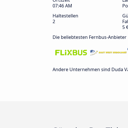
Ortszeit
La
07:46 AM
Po
Haltestellen
Gü
2
Fa
5 
Die beliebtesten Fernbus-Anbieter
Andere Unternehmen sind Duda Vasyl