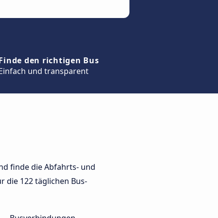
Finde den richtigen Bus
Einfach und transparent
d finde die Abfahrts- und
ür die 122 täglichen Bus-