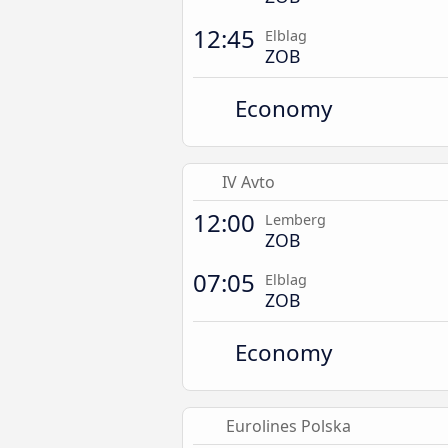
12:45
Elblag
ZOB
Economy
IV Avto
12:00
Lemberg
ZOB
07:05
Elblag
ZOB
Economy
Eurolines Polska