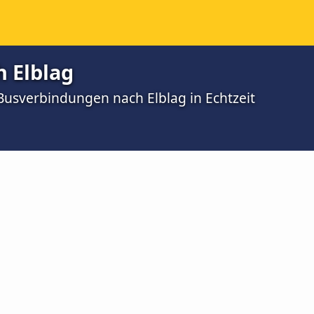
h Elblag
 Busverbindungen nach Elblag in Echtzeit