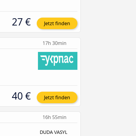
27 €
Jetzt finden
17h 30min
40 €
Jetzt finden
16h 55min