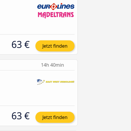
63 €
Jetzt finden
14h 40min
63 €
Jetzt finden