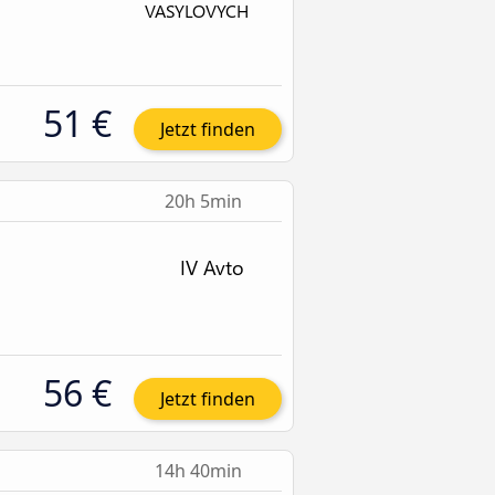
51 €
Jetzt finden
20h 5min
56 €
Jetzt finden
14h 40min