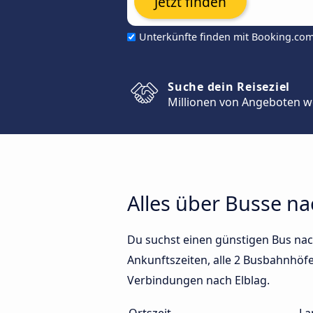
Jetzt finden
Unterkünfte finden mit Booking.co
Suche dein Reiseziel
Millionen von Angeboten w
Alles über Busse na
Du suchst einen günstigen Bus nac
Ankunftszeiten, alle 2 Busbahnhöfe 
Verbindungen nach Elblag.