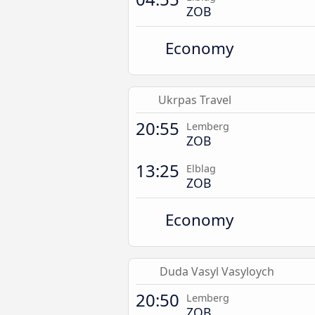
ZOB
Economy
Ukrpas Travel
20:55
Lemberg
ZOB
13:25
Elblag
ZOB
Economy
Duda Vasyl Vasyloych
20:50
Lemberg
ZOB