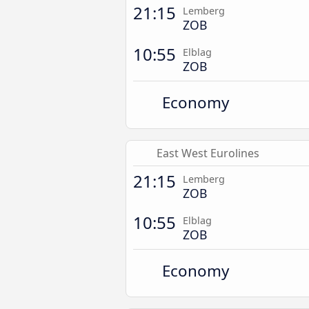
21:15
Lemberg
ZOB
10:55
Elblag
ZOB
Economy
East West Eurolines
21:15
Lemberg
ZOB
10:55
Elblag
ZOB
Economy