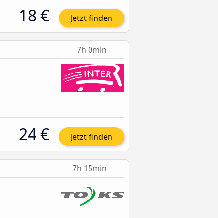
18 €
Jetzt finden
7h 0min
24 €
Jetzt finden
7h 15min