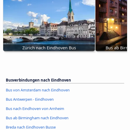
Zürich nach Eindhoven Bus
Bus ab Bir
Busverbindungen nach Eindhoven
Bus von Amsterdam nach Eindhoven
Bus Antwerpen - Eindhoven
Bus nach Eindhoven von Arnheim
Bus ab Birmingham nach Eindhoven
Breda nach Eindhoven Busse