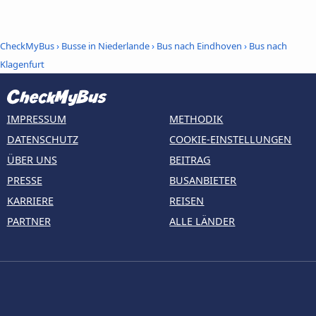
CheckMyBus
›
Busse in Niederlande
›
Bus nach Eindhoven
›
Bus nach
Klagenfurt
IMPRESSUM
METHODIK
DATENSCHUTZ
COOKIE-EINSTELLUNGEN
ÜBER UNS
BEITRAG
PRESSE
BUSANBIETER
KARRIERE
REISEN
PARTNER
ALLE LÄNDER