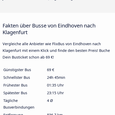
Fakten über Busse von Eindhoven nach
Klagenfurt
Vergleiche alle Anbieter wie FlixBus von Eindhoven nach
Klagenfurt mit einem Klick und finde den besten Preis! Buche
Dein Busticket schon ab 69 €!
Günstigster Bus
69 €
Schnellster Bus
24h 45min
Frühester Bus
01:35 Uhr
Spätester Bus
23:15 Uhr
Tägliche
4 Ø
Busverbindungen
Entfernung
836,7 km