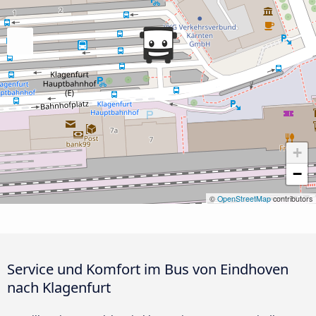
+
−
©
OpenStreetMap
contributors
Service und Komfort im Bus von Eindhoven
nach Klagenfurt