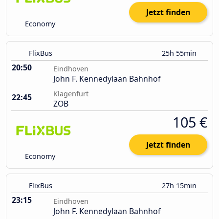
Jetzt finden
Economy
FlixBus
25h 55min
20:50
Eindhoven
John F. Kennedylaan Bahnhof
Klagenfurt
22:45
ZOB
105 €
Jetzt finden
Economy
FlixBus
27h 15min
23:15
Eindhoven
John F. Kennedylaan Bahnhof