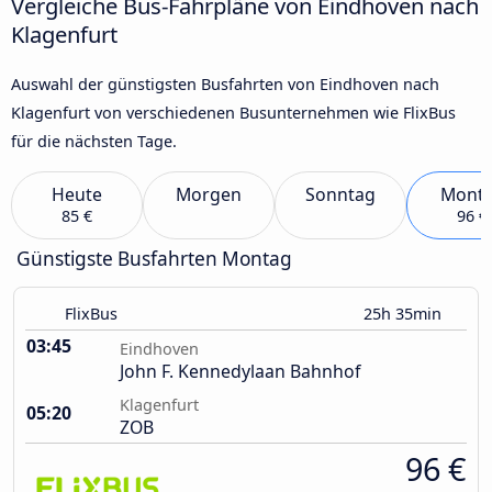
Vergleiche Bus-Fahrpläne von Eindhoven nach
Klagenfurt
Auswahl der günstigsten Busfahrten von Eindhoven nach
Klagenfurt von verschiedenen Busunternehmen wie FlixBus
für die nächsten Tage.
Heute
Morgen
Sonntag
Mont
85 €
96 €
Günstigste Busfahrten Montag
FlixBus
25h 35min
03:45
Eindhoven
John F. Kennedylaan Bahnhof
Klagenfurt
05:20
ZOB
96 €