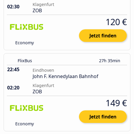
Klagenfurt
02:30
ZOB
120 €
Jetzt finden
Economy
FlixBus
27h 35min
22:45
Eindhoven
John F. Kennedylaan Bahnhof
Klagenfurt
02:20
ZOB
149 €
Jetzt finden
Economy