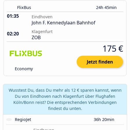
FlixBus
24h 45min
01:35
Eindhoven
John F. Kennedylaan Bahnhof
Klagenfurt
02:20
ZOB
175 €
Jetzt finden
Economy
Wusstest Du, dass Du mehr als 12 € sparen kannst, wenn
Du von Eindhoven nach Klagenfurt über Flughafen
Köln/Bonn reist? Die entsprechenden Verbindungen
findest du unten.
RegioJet
36h 20min