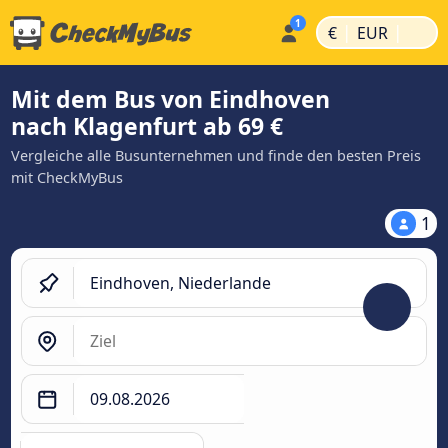
|
|
€
EUR
Mit dem Bus von Eindhoven
nach Klagenfurt ab 69 €
Vergleiche alle Busunternehmen und finde den besten Preis
mit CheckMyBus
1