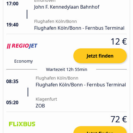
Eindhoven
17:00
John F. Kennedylaan Bahnhof
Flughafen Köln/Bonn
19:40
Flughafen Köln/Bonn - Fernbus Terminal
12 €
Jetzt finden
Economy
Wartezeit 12h 55min
Flughafen Köln/Bonn
08:35
Flughafen Köln/Bonn - Fernbus Terminal
Klagenfurt
05:20
ZOB
72 €