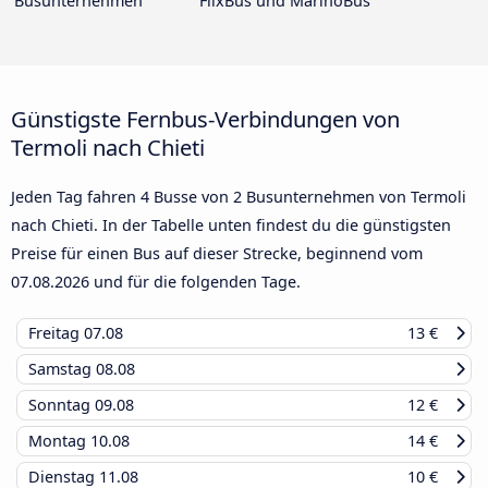
Busunternehmen
FlixBus und MarinoBus
Günstigste Fernbus-Verbindungen von
Termoli nach Chieti
Jeden Tag fahren 4 Busse von 2 Busunternehmen von Termoli
nach Chieti. In der Tabelle unten findest du die günstigsten
Preise für einen Bus auf dieser Strecke, beginnend vom
07.08.2026
und für die folgenden Tage.
Freitag
07.08
13 €
Samstag
08.08
Sonntag
09.08
12 €
Montag
10.08
14 €
Dienstag
11.08
10 €