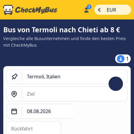
|
|
€
EUR
Bus von Termoli nach Chieti ab 8 €
Vergleiche alle Busunternehmen und finde den besten Preis
mit CheckMyBus
1