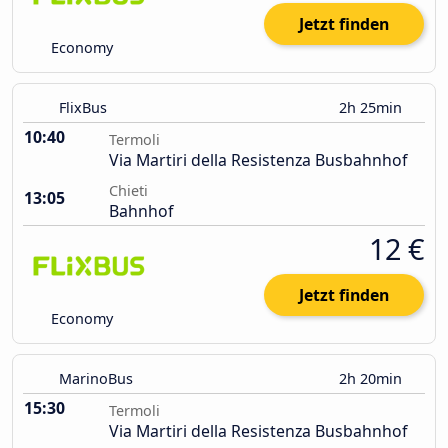
Jetzt finden
Economy
FlixBus
2h 25min
10:40
Termoli
Via Martiri della Resistenza Busbahnhof
Chieti
13:05
Bahnhof
12 €
Jetzt finden
Economy
MarinoBus
2h 20min
15:30
Termoli
Via Martiri della Resistenza Busbahnhof