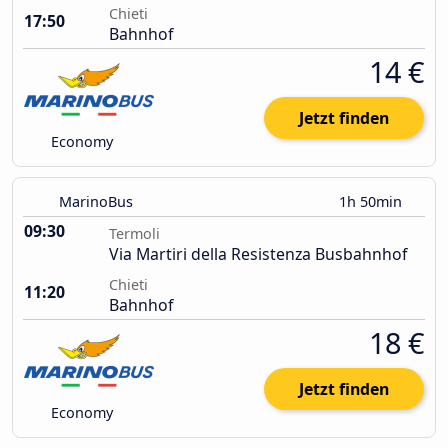
Chieti
17:50
Bahnhof
14 €
Jetzt finden
Economy
MarinoBus
1h 50min
09:30
Termoli
Via Martiri della Resistenza Busbahnhof
Chieti
11:20
Bahnhof
18 €
Jetzt finden
Economy