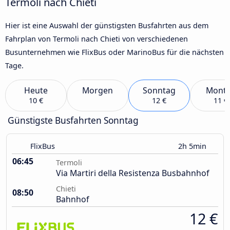
Termoli nach Chieti
Hier ist eine Auswahl der günstigsten Busfahrten aus dem
Fahrplan von Termoli nach Chieti von verschiedenen
Busunternehmen wie FlixBus oder MarinoBus für die nächsten
Tage.
Heute
Morgen
Sonntag
Mont
10 €
12 €
11 €
Günstigste Busfahrten Sonntag
FlixBus
2h 5min
06:45
Termoli
Via Martiri della Resistenza Busbahnhof
Chieti
08:50
Bahnhof
12 €