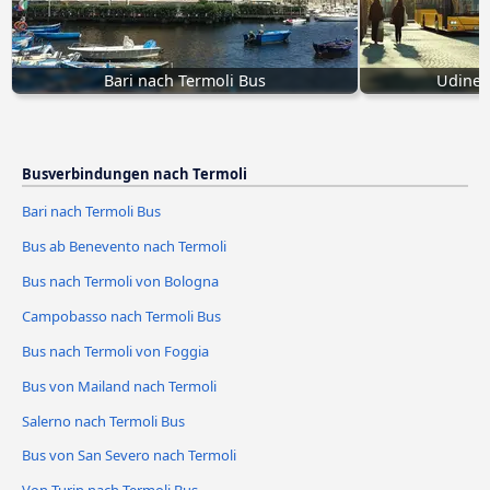
Bari nach Termoli Bus
Udine 
Busverbindungen nach Termoli
Bari nach Termoli Bus
Bus ab Benevento nach Termoli
Bus nach Termoli von Bologna
Campobasso nach Termoli Bus
Bus nach Termoli von Foggia
Bus von Mailand nach Termoli
Salerno nach Termoli Bus
Bus von San Severo nach Termoli