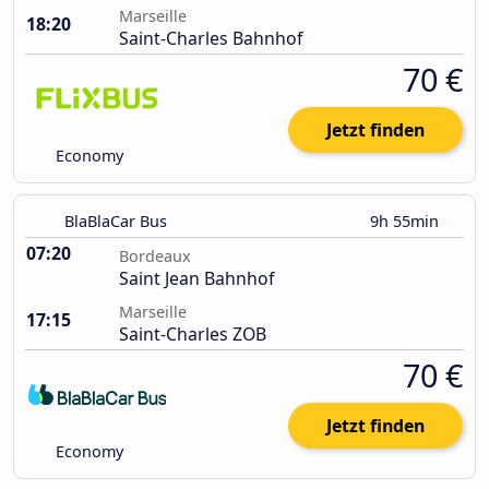
Marseille
18:20
Saint-Charles Bahnhof
70 €
Jetzt finden
Economy
BlaBlaCar Bus
9h 55min
07:20
Bordeaux
Saint Jean Bahnhof
Marseille
17:15
Saint-Charles ZOB
70 €
Jetzt finden
Economy