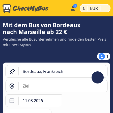
|
|
€
EUR
Mit dem Bus von Bordeaux
nach Marseille ab 22 €
Vergleiche alle Busunternehmen und finde den besten Preis
mit CheckMyBus
1