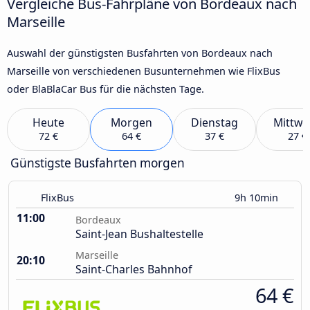
Vergleiche Bus-Fahrpläne von Bordeaux nach
Marseille
Auswahl der günstigsten Busfahrten von Bordeaux nach
Marseille von verschiedenen Busunternehmen wie FlixBus
oder BlaBlaCar Bus für die nächsten Tage.
Heute
Morgen
Dienstag
Mittwo
72 €
64 €
37 €
27 €
Günstigste Busfahrten morgen
FlixBus
9h 10min
11:00
Bordeaux
Saint-Jean Bushaltestelle
Marseille
20:10
Saint-Charles Bahnhof
64 €