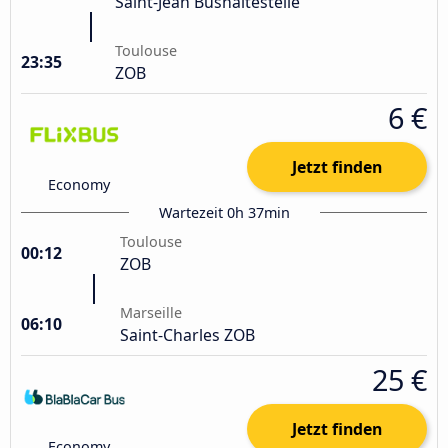
Saint-Jean Bushaltestelle
Toulouse
23:35
ZOB
6 €
Jetzt finden
Economy
Wartezeit 0h 37min
Toulouse
00:12
ZOB
Marseille
06:10
Saint-Charles ZOB
25 €
Jetzt finden
Economy