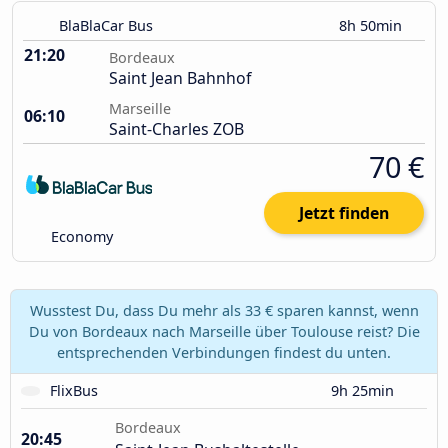
BlaBlaCar Bus
8h 50min
21:20
Bordeaux
Saint Jean Bahnhof
Marseille
06:10
Saint-Charles ZOB
70 €
Jetzt finden
Economy
Wusstest Du, dass Du mehr als 33 € sparen kannst, wenn
Du von Bordeaux nach Marseille über Toulouse reist? Die
entsprechenden Verbindungen findest du unten.
FlixBus
9h 25min
Bordeaux
20:45