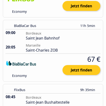
Jetzt finden
Economy
BlaBlaCar Bus
11h 5min
09:00
Bordeaux
Saint Jean Bahnhof
Marseille
20:05
Saint-Charles ZOB
67 €
Jetzt finden
Economy
FlixBus
9h 35min
08:45
Bordeaux
Saint-Jean Bushaltestelle