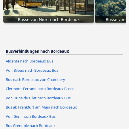
Busse von Niort nach Bordeaux
Busse von 
Busverbindungen nach Bordeaux
Alicante nach Bordeaux Bus
Von Bilbao nach Bordeaux Bus
Bus nach Bordeaux von Chambery
Clermont-Ferrand nach Bordeaux Busse
Von Dune du Pilat nach Bordeaux Bus
Bus ab Frankfurt am Main nach Bordeaux
Von Genf nach Bordeaux Bus
Bus Grenoble nach Bordeaux