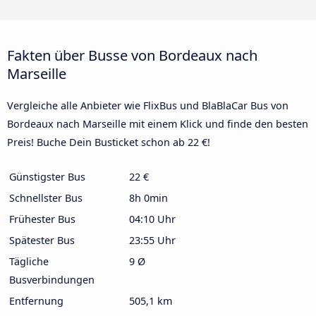
Fakten über Busse von Bordeaux nach
Marseille
Vergleiche alle Anbieter wie FlixBus und BlaBlaCar Bus von
Bordeaux nach Marseille mit einem Klick und finde den besten
Preis! Buche Dein Busticket schon ab 22 €!
Günstigster Bus
22 €
Schnellster Bus
8h 0min
Frühester Bus
04:10 Uhr
Spätester Bus
23:55 Uhr
Tägliche
9 Ø
Busverbindungen
Entfernung
505,1 km