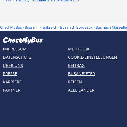
Von Paris Orly Flughafen nach Marseille Bus
CheckMyBus
›
Busse in Frankreich
›
Bus nach Bordeaux
›
Bus nach Marseille
IMPRESSUM
METHODIK
DATENSCHUTZ
COOKIE-EINSTELLUNGEN
ÜBER UNS
BEITRAG
PRESSE
BUSANBIETER
KARRIERE
REISEN
PARTNER
ALLE LÄNDER