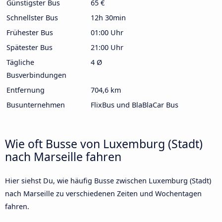
Günstigster Bus
65 €
Schnellster Bus
12h 30min
Frühester Bus
01:00 Uhr
Spätester Bus
21:00 Uhr
Tägliche
4 Ø
Busverbindungen
Entfernung
704,6 km
Busunternehmen
FlixBus und BlaBlaCar Bus
Wie oft Busse von Luxemburg (Stadt)
nach Marseille fahren
Hier siehst Du, wie häufig Busse zwischen Luxemburg (Stadt)
nach Marseille zu verschiedenen Zeiten und Wochentagen
fahren.