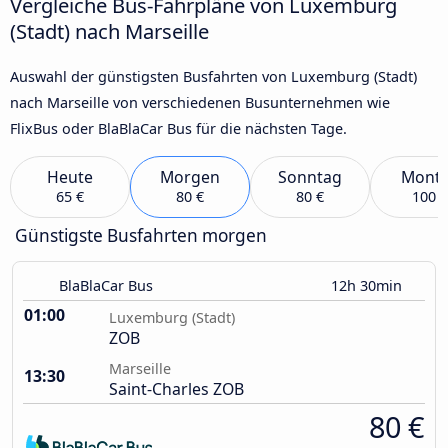
Vergleiche Bus-Fahrpläne von Luxemburg
(Stadt) nach Marseille
Auswahl der günstigsten Busfahrten von Luxemburg (Stadt)
nach Marseille von verschiedenen Busunternehmen wie
FlixBus oder BlaBlaCar Bus für die nächsten Tage.
Heute
Morgen
Sonntag
Mont
65 €
80 €
80 €
100 €
Günstigste Busfahrten morgen
BlaBlaCar Bus
12h 30min
01:00
Luxemburg (Stadt)
ZOB
Marseille
13:30
Saint-Charles ZOB
80 €