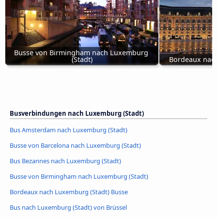
Busse von Birmingham nach Luxemburg 
(Stadt)
Bordeaux nach
Busverbindungen nach Luxemburg (Stadt)
Bus Amsterdam nach Luxemburg (Stadt)
Busse von Barcelona nach Luxemburg (Stadt)
Bus Bezannes nach Luxemburg (Stadt)
Busse von Birmingham nach Luxemburg (Stadt)
Bordeaux nach Luxemburg (Stadt) Busse
Bus nach Luxemburg (Stadt) von Brüssel