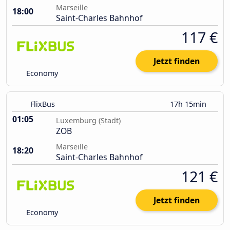
Marseille
18:00
Saint-Charles Bahnhof
117 €
Jetzt finden
Economy
FlixBus
17h 15min
01:05
Luxemburg (Stadt)
ZOB
Marseille
18:20
Saint-Charles Bahnhof
121 €
Jetzt finden
Economy