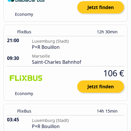
Jetzt finden
Economy
FlixBus
12h 30min
21:00
Luxemburg (Stadt)
P+R Bouillon
Marseille
09:30
Saint-Charles Bahnhof
106 €
Jetzt finden
Economy
FlixBus
14h 15min
03:45
Luxemburg (Stadt)
P+R Bouillon