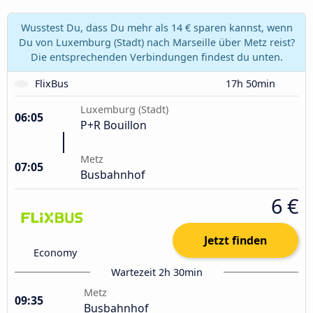
Wusstest Du, dass Du mehr als 14 € sparen kannst, wenn
Du von Luxemburg (Stadt) nach Marseille über Metz reist?
Die entsprechenden Verbindungen findest du unten.
FlixBus
17h 50min
Luxemburg (Stadt)
06:05
P+R Bouillon
Metz
07:05
Busbahnhof
6 €
Jetzt finden
Economy
Wartezeit 2h 30min
Metz
09:35
Busbahnhof