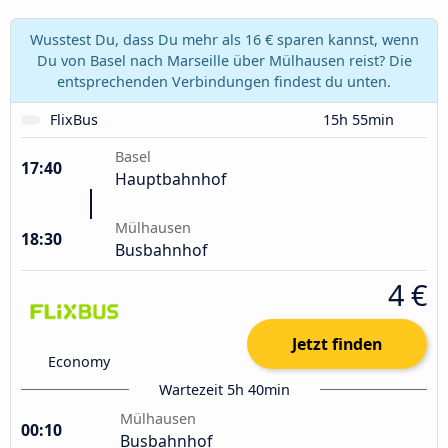
Wusstest Du, dass Du mehr als 16 € sparen kannst, wenn
Du von Basel nach Marseille über Mülhausen reist? Die
entsprechenden Verbindungen findest du unten.
FlixBus
15h 55min
Basel
17:40
Hauptbahnhof
Mülhausen
18:30
Busbahnhof
4 €
Jetzt finden
Economy
Wartezeit 5h 40min
Mülhausen
00:10
Busbahnhof