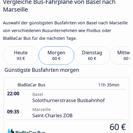
Vergleiche Bus-Fahrpläne von Basel nach
Marseille
Auswahl der günstigsten Busfahrten von Basel nach Marseille
von verschiedenen Busunternehmen wie FlixBus oder
BlaBlaCar Bus für die nächsten Tage.
Heute
Morgen
Dienstag
Mittwo
93 €
60 €
60 €
60 €
Günstigste Busfahrten morgen
BlaBlaCar Bus
11h 35min
22:00
Basel
Solothurnerstrasse Busbahnhof
Marseille
09:35
Saint-Charles ZOB
60 €