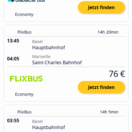
Jetzt finden
Economy
FlixBus
14h 20min
13:45
Basel
Hauptbahnhof
Marseille
04:05
Saint-Charles Bahnhof
76 €
Jetzt finden
Economy
FlixBus
14h 5min
03:55
Basel
Hauptbahnhof