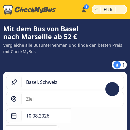
|
|
€
EUR
Mit dem Bus von Basel
nach Marseille ab 52 €
Vergleiche alle Busunternehmen und finde den besten Preis
mit CheckMyBus
1