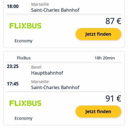
Marseille
18:00
Saint-Charles Bahnhof
87 €
Jetzt finden
Economy
FlixBus
18h 20min
23:25
Basel
Hauptbahnhof
Marseille
17:45
Saint-Charles Bahnhof
91 €
Jetzt finden
Economy