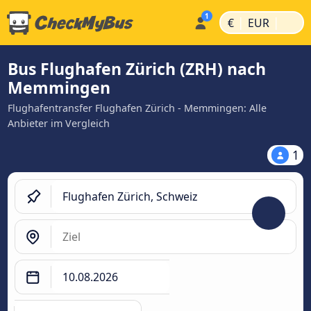
|
|
€
EUR
Bus Flughafen Zürich (ZRH) nach
Memmingen
Flughafentransfer Flughafen Zürich - Memmingen: Alle
Anbieter im Vergleich
1