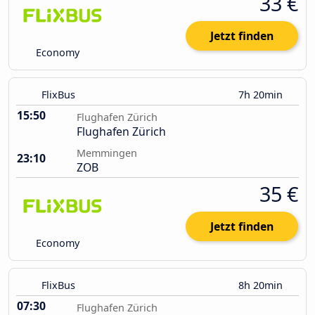
33 €
Jetzt finden
Economy
FlixBus
7h 20min
15:50
Flughafen Zürich
Flughafen Zürich
Memmingen
23:10
ZOB
35 €
Jetzt finden
Economy
FlixBus
8h 20min
07:30
Flughafen Zürich