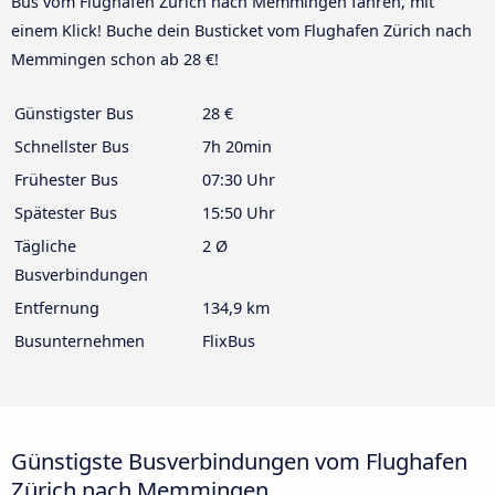
Bus vom Flughafen Zürich nach Memmingen fahren, mit
einem Klick! Buche dein Busticket vom Flughafen Zürich nach
Memmingen schon ab 28 €!
Günstigster Bus
28 €
Schnellster Bus
7h 20min
Frühester Bus
07:30 Uhr
Spätester Bus
15:50 Uhr
Tägliche
2 Ø
Busverbindungen
Entfernung
134,9 km
Busunternehmen
FlixBus
Günstigste Busverbindungen vom Flughafen
Zürich nach Memmingen