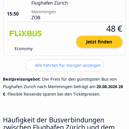
Flughafen Zürich
Memmingen
15:50
ZOB
48 €
Jetzt finden
Economy
Alle Fahrten für morgen anzeigen
Bestpreisangebot
: Der Preis für den günstigsten Bus von
Flughafen Zürich nach Memmingen beträgt am
20.08.2026
28
€
. Flexible Reisende sparen bei den Ticketpreisen.
Häufigkeit der Busverbindungen
zwischen Flughafen Zürich und dem