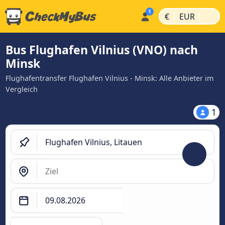
|
|
€
EUR
Bus Flughafen Vilnius (VNO) nach
Minsk
Flughafentransfer Flughafen Vilnius - Minsk: Alle Anbieter im
Vergleich
1