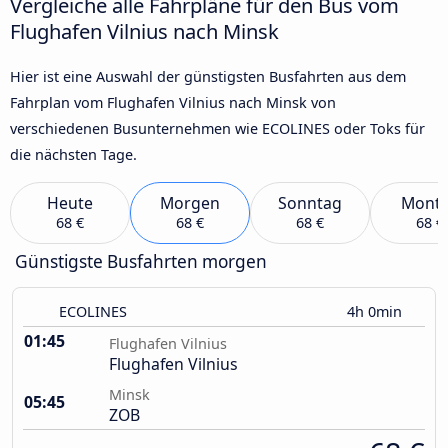
Vergleiche alle Fahrpläne für den Bus vom
Flughafen Vilnius nach Minsk
Hier ist eine Auswahl der günstigsten Busfahrten aus dem
Fahrplan vom Flughafen Vilnius nach Minsk von
verschiedenen Busunternehmen wie ECOLINES oder Toks für
die nächsten Tage.
Heute
Morgen
Sonntag
Mont
68 €
68 €
68 €
68 €
Günstigste Busfahrten morgen
ECOLINES
4h 0min
01:45
Flughafen Vilnius
Flughafen Vilnius
Minsk
05:45
ZOB