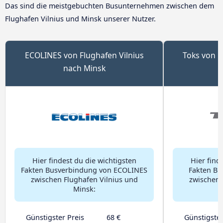
Das sind die meistgebuchten Busunternehmen zwischen dem
Flughafen Vilnius und Minsk unserer Nutzer.
ECOLINES von Flughafen Vilnius
Toks von F
nach Minsk
Hier findest du die wichtigsten
Hier find
Fakten Busverbindung von ECOLINES
Fakten Bu
zwischen Flughafen Vilnius und
zwischen 
Minsk:
Günstigster Preis
68 €
Günstigster