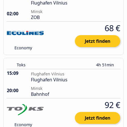
Flughafen Vilnius
Minsk
02:00
ZOB
68 €
Jetzt finden
Economy
Toks
4h 51min
15:09
Flughafen Vilnius
Flughafen Vilnius
Minsk
20:00
Bahnhof
92 €
Jetzt finden
Economy