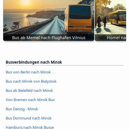
Bus ab Memel nach Flughafen Vilnius
Homel nach
Busverbindungen nach Minsk
Bus von Berlin nach Minsk
Bus nach Minsk von Bialystok
Bus ab Bielefeld nach Minsk
Von Bremen nach Minsk Bus
Bus Danzig - Minsk
Bus Dortmund nach Minsk
Hamburg nach Minsk Busse