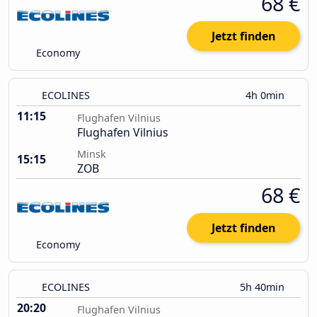
68 €
Jetzt finden
Economy
ECOLINES
4h 0min
11:15
Flughafen Vilnius
Flughafen Vilnius
Minsk
15:15
ZOB
68 €
Jetzt finden
Economy
ECOLINES
5h 40min
20:20
Flughafen Vilnius