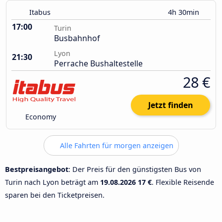
Itabus
4h 30min
17:00
Turin
Busbahnhof
Lyon
21:30
Perrache Bushaltestelle
28 €
Jetzt finden
Economy
Alle Fahrten für morgen anzeigen
Bestpreisangebot
: Der Preis für den günstigsten Bus von
Turin nach Lyon beträgt am
19.08.2026
17 €
. Flexible Reisende
sparen bei den Ticketpreisen.