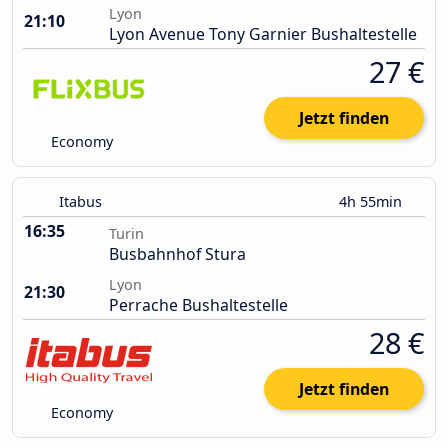
Lyon
21:10
Lyon Avenue Tony Garnier Bushaltestelle
27 €
Jetzt finden
Economy
Itabus
4h 55min
16:35
Turin
Busbahnhof Stura
Lyon
21:30
Perrache Bushaltestelle
28 €
Jetzt finden
Economy