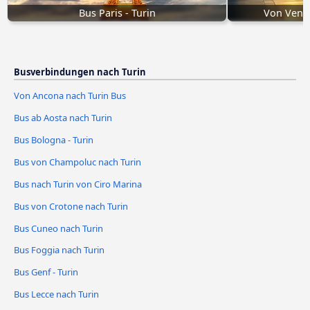
Bus Paris - Turin
Von Venti
Busverbindungen nach Turin
Von Ancona nach Turin Bus
Bus ab Aosta nach Turin
Bus Bologna - Turin
Bus von Champoluc nach Turin
Bus nach Turin von Ciro Marina
Bus von Crotone nach Turin
Bus Cuneo nach Turin
Bus Foggia nach Turin
Bus Genf - Turin
Bus Lecce nach Turin