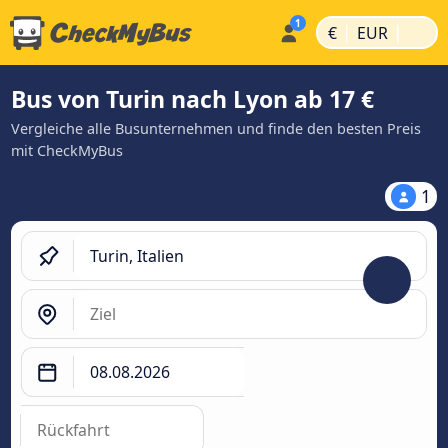
|
|
€
EUR
Bus von Turin nach Lyon ab 17 €
Vergleiche alle Busunternehmen und finde den besten Preis
mit CheckMyBus
1