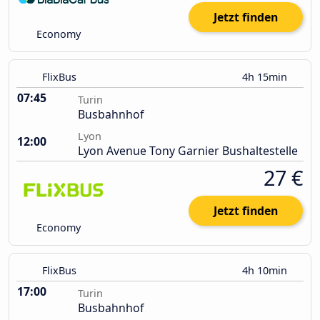
Jetzt finden
Economy
FlixBus
4h 15min
07:45
Turin
Busbahnhof
Lyon
12:00
Lyon Avenue Tony Garnier Bushaltestelle
27 €
Jetzt finden
Economy
FlixBus
4h 10min
17:00
Turin
Busbahnhof