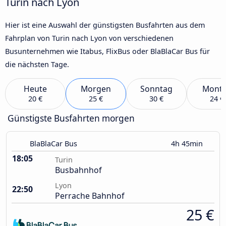
Turin nach Lyon
Hier ist eine Auswahl der günstigsten Busfahrten aus dem
Fahrplan von Turin nach Lyon von verschiedenen
Busunternehmen wie Itabus, FlixBus oder BlaBlaCar Bus für
die nächsten Tage.
Heute
Morgen
Sonntag
Mont
20 €
25 €
30 €
24 €
Günstigste Busfahrten morgen
BlaBlaCar Bus
4h 45min
18:05
Turin
Busbahnhof
Lyon
22:50
Perrache Bahnhof
25 €