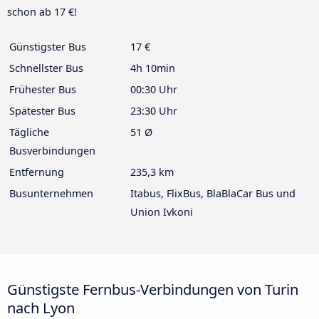
schon ab 17 €!
Günstigster Bus
17 €
Schnellster Bus
4h 10min
Frühester Bus
00:30 Uhr
Spätester Bus
23:30 Uhr
Tägliche
51 Ø
Busverbindungen
Entfernung
235,3 km
Busunternehmen
Itabus, FlixBus, BlaBlaCar Bus und
Union Ivkoni
Günstigste Fernbus-Verbindungen von Turin
nach Lyon