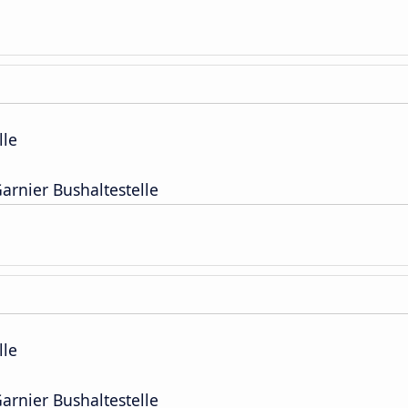
lle
rnier Bushaltestelle
lle
rnier Bushaltestelle