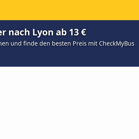
r nach Lyon ab 13 €
men und finde den besten Preis mit CheckMyBus