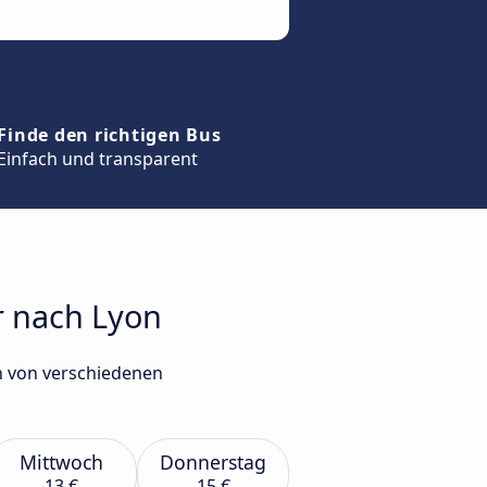
Finde den richtigen Bus
Einfach und transparent
r nach Lyon
n von verschiedenen
Mittwoch
Donnerstag
13 €
15 €