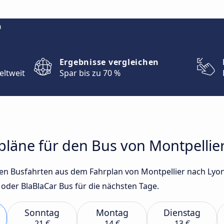
m
Ergebnisse vergleichen
eltweit
Spar bis zu 70 %
rpläne für den Bus von Montpellie
sten Busfahrten aus dem Fahrplan von Montpellier nach Lyo
oder BlaBlaCar Bus für die nächsten Tage.
Sonntag
Montag
Dienstag
21 €
14 €
13 €