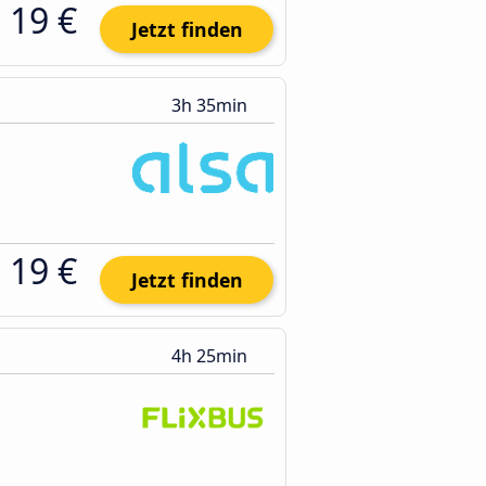
19 €
Jetzt finden
3h 35min
19 €
Jetzt finden
4h 25min