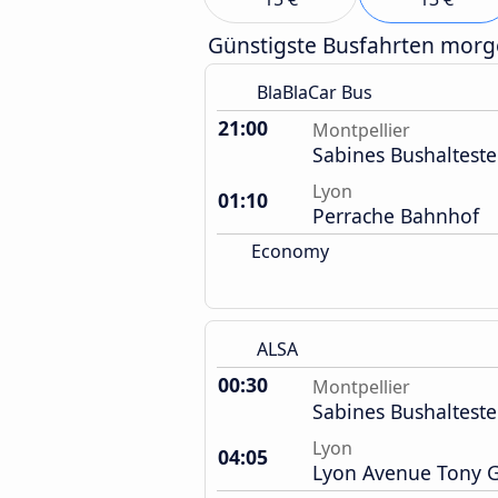
Günstigste Busfahrten mor
BlaBlaCar Bus
21:00
Montpellier
Sabines Bushalteste
Lyon
01:10
Perrache Bahnhof
Economy
ALSA
00:30
Montpellier
Sabines Bushalteste
Lyon
04:05
Lyon Avenue Tony Ga