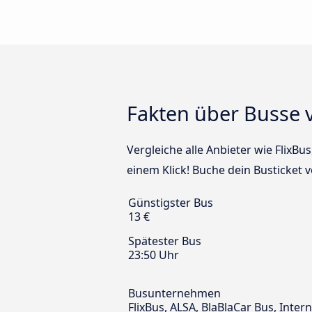
Fakten über Busse 
Vergleiche alle Anbieter wie FlixBu
einem Klick! Buche dein Busticket 
Günstigster Bus
13 €
Spätester Bus
23:50 Uhr
Busunternehmen
FlixBus, ALSA, BlaBlaCar Bus, Int