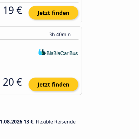
19 €
Jetzt finden
3h 40min
20 €
Jetzt finden
1.08.2026
13 €
. Flexible Reisende