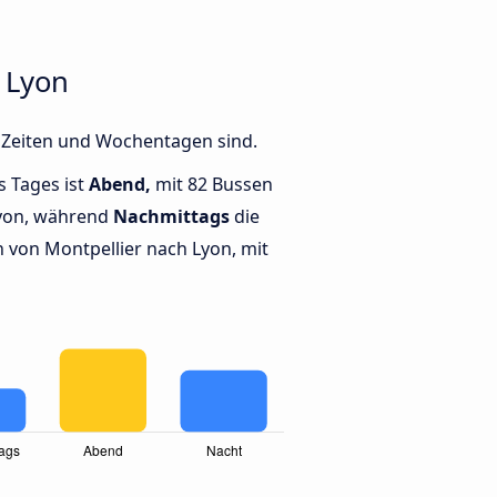
 Lyon
n Zeiten und Wochentagen sind.
s Tages ist
Abend,
mit 82 Bussen
Lyon, während
Nachmittags
die
von Montpellier nach Lyon, mit