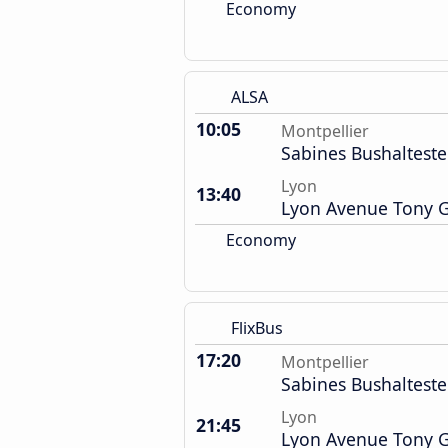
Economy
ALSA
10:05
Montpellier
Sabines Bushalteste
Lyon
13:40
Lyon Avenue Tony Ga
Economy
FlixBus
17:20
Montpellier
Sabines Bushalteste
Lyon
21:45
Lyon Avenue Tony Ga