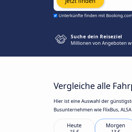
Jetzt finden
Unterkünfte finden mit Booking.co
Suche dein Reiseziel
Millionen von Angeboten w
Vergleiche alle Fah
Hier ist eine Auswahl der günstig
Busunternehmen wie FlixBus, ALSA 
Heute
Morgen
15 €
13 €