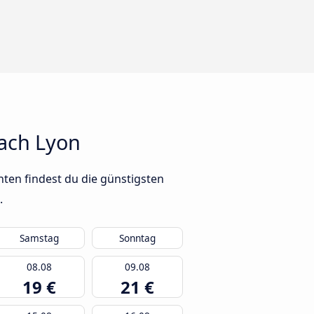
ach Lyon
ten findest du die günstigsten
.
Samstag
Sonntag
08.08
09.08
19 €
21 €