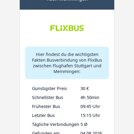
Hier findest du die wichtigsten
Fakten Busverbindung von FlixBus
zwischen Flughafen Stuttgart und
Memmingen:
Günstigster Preis
30 €
Schnellster Bus
4h 50min
Frühester Bus
09:45 Uhr
Letzter Bus
15:15 Uhr
Tägliche Verbindungen
5 Ø
Gefunden am
04.08.2026