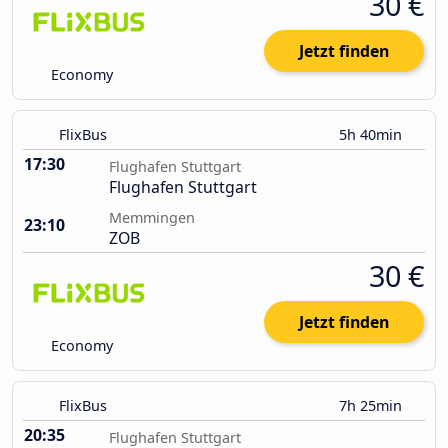
30 €
Jetzt finden
Economy
FlixBus
5h 40min
17:30
Flughafen Stuttgart
Flughafen Stuttgart
Memmingen
23:10
ZOB
30 €
Jetzt finden
Economy
FlixBus
7h 25min
20:35
Flughafen Stuttgart