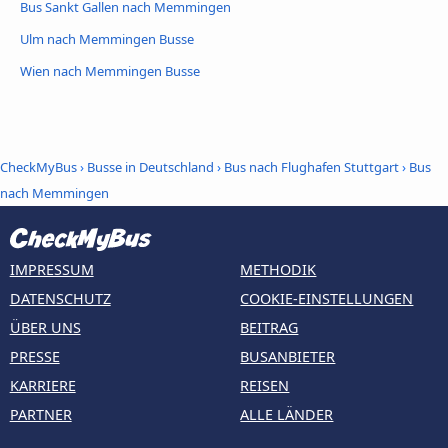
Bus Sankt Gallen nach Memmingen
Ulm nach Memmingen Busse
Wien nach Memmingen Busse
CheckMyBus
›
Busse in Deutschland
›
Bus nach Flughafen Stuttgart
›
Bus
nach Memmingen
IMPRESSUM
METHODIK
DATENSCHUTZ
COOKIE-EINSTELLUNGEN
ÜBER UNS
BEITRAG
PRESSE
BUSANBIETER
KARRIERE
REISEN
PARTNER
ALLE LÄNDER