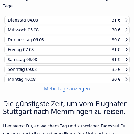
Tage.
Dienstag
04.08
31 €
Mittwoch
05.08
30 €
Donnerstag
06.08
30 €
Freitag
07.08
31 €
Samstag
08.08
31 €
Sonntag
09.08
35 €
Montag
10.08
30 €
Mehr Tage anzeigen
Die günstigste Zeit, um vom Flughafen
Stuttgart nach Memmingen zu reisen.
Hier siehst Du, an welchem Tag und zu welcher Tageszeit Du
das günstigste Busticket vom Flughafen Stuttgart nach