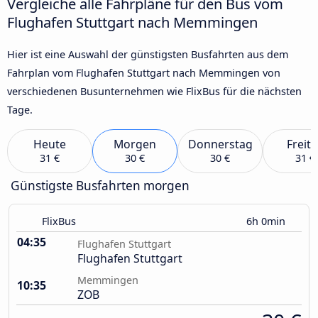
Vergleiche alle Fahrpläne für den Bus vom
Flughafen Stuttgart nach Memmingen
Hier ist eine Auswahl der günstigsten Busfahrten aus dem
Fahrplan vom Flughafen Stuttgart nach Memmingen von
verschiedenen Busunternehmen wie FlixBus für die nächsten
Tage.
Heute
Morgen
Donnerstag
Freit
31 €
30 €
30 €
31 €
Günstigste Busfahrten morgen
FlixBus
6h 0min
04:35
Flughafen Stuttgart
Flughafen Stuttgart
Memmingen
10:35
ZOB