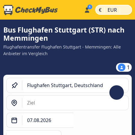
|
|
€
EUR
Bus Flughafen Stuttgart (STR) nach
Memmingen
Flughafentransfer Flughafen Stuttgart - Memmingen: Alle
Anbieter im Vergleich
1