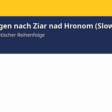
gen nach Ziar nad Hronom (Slo
etischer Reihenfolge