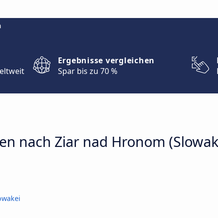
m
Ergebnisse vergleichen
eltweit
Spar bis zu 70 %
en nach Ziar nad Hronom (Slowak
owakei