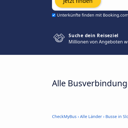
Jetzt finden
Unterkünfte finden mit Booking.co
Suche dein Reiseziel
Millionen von Angeboten w
Alle Busverbindung
CheckMyBus
›
Alle Länder
›
Busse in Sl