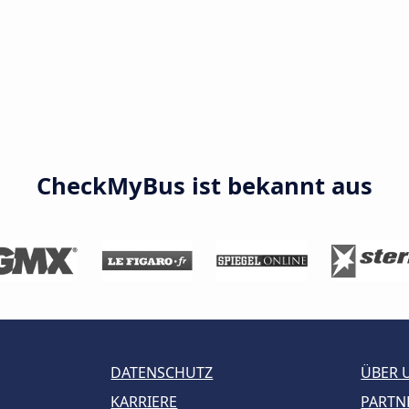
CheckMyBus ist bekannt aus
DATENSCHUTZ
ÜBER 
KARRIERE
PARTN