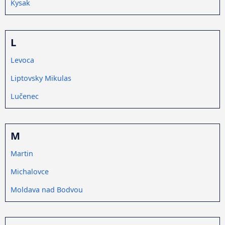
Kysak
L
Levoca
Liptovsky Mikulas
Lučenec
M
Martin
Michalovce
Moldava nad Bodvou