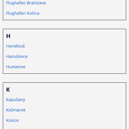
Flughafen Bratislava
Flughafen Košice
H
Handlová
Hanušovce
Humenne
K
Kapušany
Kežmarok
Kosice