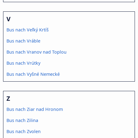
V
Bus nach Veľký Krtíš
Bus nach Vráble
Bus nach Vranov nad Toplou
Bus nach Vrútky
Bus nach Vyšné Nemecké
Z
Bus nach Ziar nad Hronom
Bus nach Zilina
Bus nach Zvolen