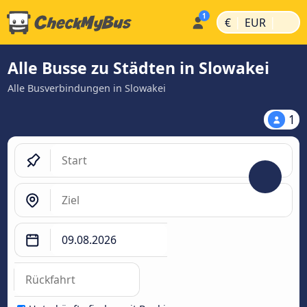
|
|
€
EUR
Alle Busse zu Städten in Slowakei
Alle Busverbindungen in Slowakei
1