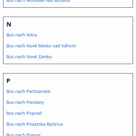
Bus nach Moldava nad Bodvou
N
Bus nach Nitra
Bus nach Nové Mesto nad Váhom
Bus nach Nové Zámky
P
Bus nach Partizanske
Bus nach Piestany
Bus nach Poprad
Bus nach Povazska Bystrica
Bus nach Presov